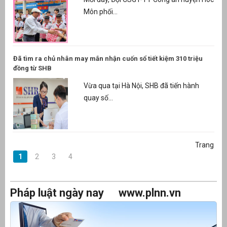
Môn phối...
Đã tìm ra chủ nhân may mắn nhận cuốn sổ tiết kiệm 310 triệu
đồng từ SHB
Vừa qua tại Hà Nội, SHB đã tiến hành
quay số...
Trang
1
2
3
4
Pháp luật ngày nay
www.plnn.vn