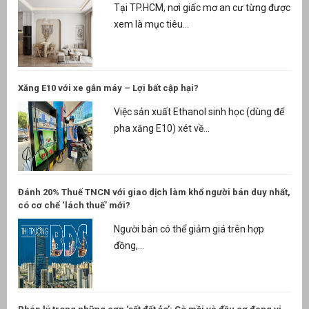
Tại TP.HCM, nơi giấc mơ an cư từng được
xem là mục tiêu...
g
Xăng E10 với xe gắn máy – Lợi bất cập hại?
Việc sản xuất Ethanol sinh học (dùng để
pha xăng E10) xét về...
g
Đánh 20% Thuế TNCN với giao dịch làm khổ người bán duy nhất,
có cơ chế ‘lách thuế’ mới?
át
Người bán có thể giảm giá trên hợp
đồng,...
”