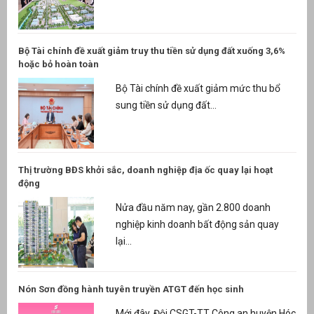
Bộ Tài chính đề xuất giảm truy thu tiền sử dụng đất xuống 3,6%
hoặc bỏ hoàn toàn
Bộ Tài chính đề xuất giảm mức thu bổ
sung tiền sử dụng đất...
Thị trường BĐS khởi sắc, doanh nghiệp địa ốc quay lại hoạt
động
Nửa đầu năm nay, gần 2.800 doanh
nghiệp kinh doanh bất động sản quay
lại...
Nón Sơn đồng hành tuyên truyền ATGT đến học sinh
Mới đây, Đội CSGT-TT Công an huyện Hóc