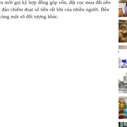
m mời gọi ký hợp đồng góp vốn, đặt cọc mua đất nền
a đảo chiếm đoạt số tiền rất lớn của nhiều người. Bên
cùng một số đối tượng khác.