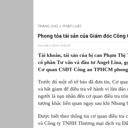
TRANG CHỦ
PHÁP LUẬT
Phong tỏa tài sản của Giám đốc Công 
Thứ 4, 06-11-2019 | 10:09:55
Tài khoản, tài sản của bị can Phạm Thị
cổ phần Tư vấn và đầu tư Angel Lina, gọ
Cơ quan CSĐT Công an TPHCM phong 
Trước đó một số tờ báo đã đưa tin, Cơ 
và bắt giam để điều tra về hành vi lừa đảo
người là nạn nhân đến cơ quan điều tra trì
tượng khác liên quan ngay sau khi Nhung b
Được biết theo thông tin cơ quan điều tra
và Công ty TNHH Thương mại dịch vụ Đất 