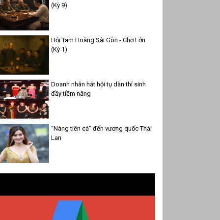
(Kỳ 9)
Hội Tam Hoàng Sài Gòn - Chợ Lớn
(Kỳ 1)
Doanh nhân hát hội tụ dàn thí sinh
đầy tiềm năng
“Nàng tiên cá” đến vương quốc Thái
Lan