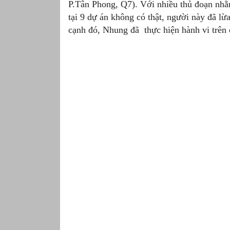
P.Tân Phong, Q7). Với nhiều thủ đoạn nhằ
tại 9 dự án không có thật, người này đã lừ
cạnh đó, Nhung đã thực hiện hành vi trên 