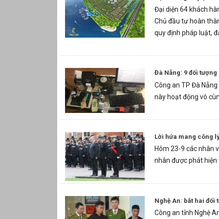
Đại diện 64 khách hàn
Chủ đầu tư hoàn thàn
quy định pháp luật, 
Đà Nẵng: 9 đối tượng b
Công an TP Đà Nẵng v
này hoạt động vô cùn
Lời hứa mang công lý 
Hôm 23-9 các nhân vi
nhân được phát hiện 
Nghệ An: bắt hai đối
Công an tỉnh Nghệ An