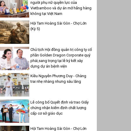
người phụ nữ quyền lực của
Vietbamboo và dự án mở hãng hàng
không tại Việt Nam
Hội Tam Hoàng Sài Gòn - Chợ Lớn
(Kỳ 5)
Chủ tịch Hội đồng quản trị công ty cổ
phần Golden Dragon Corporate quý
phái,sang trọng tại lễ ký kết xây
dựng dự án bệnh viện
Kiều Nguyễn Phương Duy - Chàng
trai nhẹ nhàng nhưng sâu lắng
Lễ công bố Quyết định và trao Giấy
chứng nhận kiểm định chất lượng
cấp cơ sở giáo dục
Hội Tam Hoàng Sài Gòn - Chợ Lớn