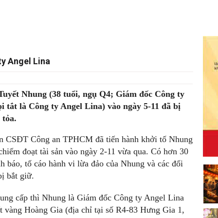
ty Angel Lina
 Tuyết Nhung (38 tuổi, ngụ Q4; Giám đốc Công ty
i tắt là Công ty Angel Lina) vào ngày 5-11 đã bị
tỏa.
quan CSĐT Công an TPHCM đã tiến hành khởi tố Nhung
 chiếm đoạt tài sản vào ngày 2-11 vừa qua. Có hơn 30
nh báo, tố cáo hành vi lừa đảo của Nhung và các đối
ị bắt giữ.
 cung cấp thì Nhung là Giám đốc Công ty Angel Lina
vàng Hoàng Gia (địa chỉ tại số R4-83 Hưng Gia 1,