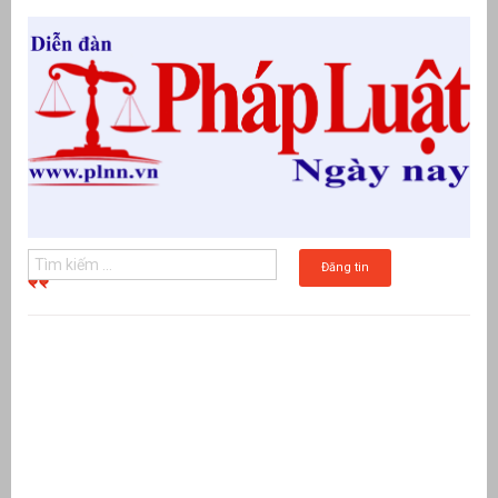
Đăng tin
g