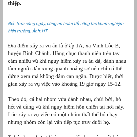
thiệp.
Đến trưa cùng ngày, công an hoàn tất công tác khám nghiệm
hiện trường. Ảnh: HT
Địa điểm xảy ra vụ án là ở ấp 1A, xã Vĩnh Lộc B,
huyện Bình Chánh. Hàng chục thanh niên trên tay
cầm nhiều vũ khí nguy hiểm xảy ra ẩu đả, đánh nhau
làm người dân xung quanh hoảng sợ nên chỉ có thể
đứng xem mà không dám can ngăn. Được biết, thời
g
gian xảy ra vụ việc vào khoảng 19 giờ ngày 15-12.
Theo đó, cả hai nhóm vừa đánh nhau, chửi bới, hò
hét và dùng vũ khí nguy hiểm hỗn chiến tại nơi này.
Lúc xảy ra vụ việc có một nhóm thất thế bỏ chạy
g
nhưng nhóm còn lại vẫn tiếp tục truy đuổi họ.