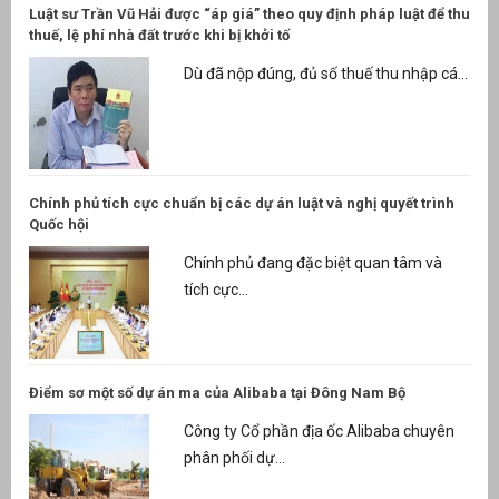
Luật sư Trần Vũ Hải được “áp giá” theo quy định pháp luật để thu
thuế, lệ phí nhà đất trước khi bị khởi tố
Dù đã nộp đúng, đủ số thuế thu nhập cá...
Chính phủ tích cực chuẩn bị các dự án luật và nghị quyết trình
Quốc hội
Chính phủ đang đặc biệt quan tâm và
tích cực...
Điểm sơ một số dự án ma của Alibaba tại Đông Nam Bộ
Công ty Cổ phần địa ốc Alibaba chuyên
phân phối dự...