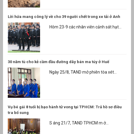
Lời hứa mang công lý về cho 39 người chết trong xe tải ở Anh
Hôm 23-9 các nhân viên cảnh sát hạt...
30 năm tù cho kẻ cầm đầu đường dây bán ma túy ở Huế
Ngày 25/8, TAND mở phiên tòa xét...
Vụ bé gái 8 tuổi bị bạo hành tử vong tại TPHCM: Trả hồ sơ điều
tra bổ sung
S áng 21/7, TAND TPHCM m ở...