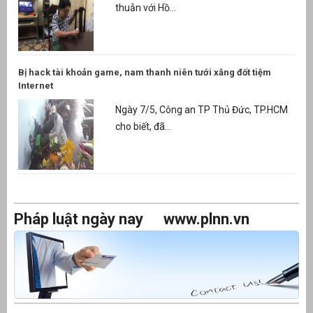
thuẫn với Hồ...
Bị hack tài khoản game, nam thanh niên tưới xăng đốt tiệm
Internet
Ngày 7/5, Công an TP Thủ Đức, TP.HCM
cho biết, đã...
Pháp luật ngày nay
www.plnn.vn