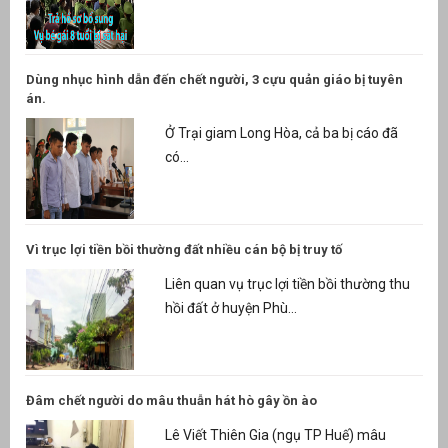
Dùng nhục hình dẫn đến chết người, 3 cựu quản giáo bị tuyên
án.
Ở Trại giam Long Hòa, cả ba bị cáo đã
có...
Vì trục lợi tiền bồi thường đất nhiều cán bộ bị truy tố
Liên quan vụ trục lợi tiền bồi thường thu
hồi đất ở huyện Phù...
Đâm chết người do mâu thuẫn hát hò gây ồn ào
Lê Viết Thiên Gia (ngụ TP Huế) mâu