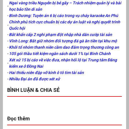
Ngai vàng triều Nguyễn bị bẻ gãy – Trách nhiệm quản lý và bài
học bảo tồn di sản
Bình Dương: Tuyên án 6 bị cáo trong vụ cháy karaoke An Phú
Chính phủ tích cực chuẩn bị các dự án luật và nghị quyết trình
Quốc hội
Bắt khẩn cấp 2 nghi phạm đột nhập nhà dân cướp tài sản
Vĩnh Long: Bắt giữ nhóm đối tượng đá gà ăn tiền tại khu mộ
Khởi tố nhóm thanh niên cầm dao đâm trọng thương công an
105 gói thầu tiết kiệm ngân sách dưới 1% tại Bình Chánh
Xét xử 15 bị cáo về việc đưa, nhận hối lộ tại Trung tâm Đăng
kiểm xe ở Đồng Nai
Hai thiếu niên đập vỡ kính ô tô tìm tài sản
Nhiều Đại án đã được xét xử
BÌNH LUẬN & CHIA SẺ
Đọc thêm