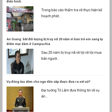
điển hình.
Trong báo cáo thẩm tra về thực hiện kế
hoạch phát...
An Giang: bắt đối tượng bị truy nã 20 năm vì bán trẻ em sang tụ
điểm mại dâm ở Campuchia
Sau 20 năm bị truy nã về tội về tội mua
bán người...
Vụ đóng tàu dỏm cho ngư dân sắp được đưa ra xét xử?
Đại tướng Tô Lâm đưa thông tin về vụ
án...