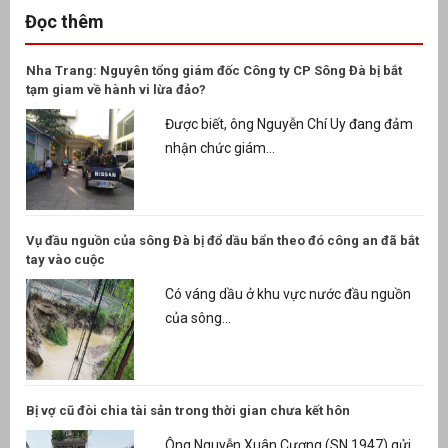
Đọc thêm
Nha Trang: Nguyên tổng giám đốc Công ty CP Sông Đà bị bắt
tạm giam về hành vi lừa đảo?
Được biết, ông Nguyễn Chí Uy đang đảm
nhận chức giám...
Vụ đầu nguồn của sông Đà bị đổ dầu bẩn theo đó công an đã bắt
tay vào cuộc
Có váng dầu ở khu vực nước đầu nguồn
của sông...
Bị vợ cũ đòi chia tài sản trong thời gian chưa kết hôn
Ông Nguyễn Xuân Cương (SN 1947) gửi