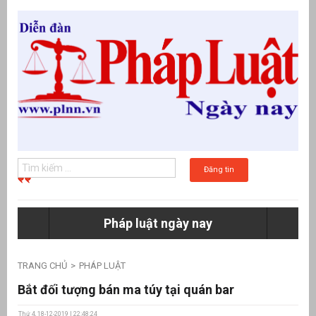
Đăng tin
Pháp luật ngày nay
g
TRANG CHỦ
PHÁP LUẬT
Bắt đối tượng bán ma túy tại quán bar
Thứ 4, 18-12-2019 | 22:48:24