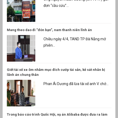
đơn “cầu cứu”...
Mang theo dao đi “đón bạn”, nam thanh niên lĩnh án
Chiều ngày 4/4, TAND TP Đà Nẵng mở
phiên...
Giết tài xế xe ôm nhằm mục đích cướp tài sản, kẻ sát nhân bị
lãnh án chung thân
Phan Ái Dương đã lừa tài xế anh V. chở...
Trong báo cáo trình Quốc Hội, vụ án Alibaba được đưa ra làm