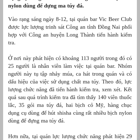
nylon dùng để dựng ma túy đá.
Vào rạng sáng ngày 8-12, tại quán bar Vic Beer Club
được lực lượng trinh sát Công an tỉnh Đồng Nai phối
hợp với Công an huyện Long Thành tiến hành kiểm
tra.
Ở nơi này phát hiện có khoảng 113 người trong đó có
25 người là nhân viên làm việc tại quán bar. Nhóm
người này tụ tập nhảy múa, ca hát trong quán và có
dấu hiệu của việc sử dụng chất ma túy. Theo đó, lực
g
lượng chức năng đã tiến hành kiểm tra, xem xét. Kết
quả sau quá trình kiểm tra đã tìm thấy 140 viên thuốc
lắc, 35 gói ma túy đá, hai bịch cỏ Mỹ, hàng chục
dụng cụ dùng để hút shisha cùng rất nhiều bịch nylon
g
dùng để đựng ma túy đá.
Hơn nữa, tại quán lực lượng chức năng phát hiện 29