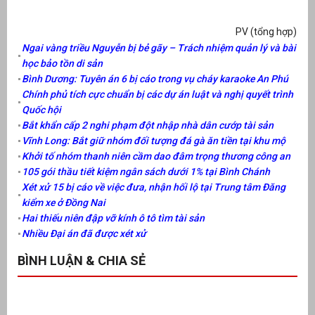
PV (tổng hợp)
Ngai vàng triều Nguyễn bị bẻ gãy – Trách nhiệm quản lý và bài
học bảo tồn di sản
Bình Dương: Tuyên án 6 bị cáo trong vụ cháy karaoke An Phú
Chính phủ tích cực chuẩn bị các dự án luật và nghị quyết trình
Quốc hội
Bắt khẩn cấp 2 nghi phạm đột nhập nhà dân cướp tài sản
Vĩnh Long: Bắt giữ nhóm đối tượng đá gà ăn tiền tại khu mộ
Khởi tố nhóm thanh niên cầm dao đâm trọng thương công an
105 gói thầu tiết kiệm ngân sách dưới 1% tại Bình Chánh
Xét xử 15 bị cáo về việc đưa, nhận hối lộ tại Trung tâm Đăng
kiểm xe ở Đồng Nai
Hai thiếu niên đập vỡ kính ô tô tìm tài sản
Nhiều Đại án đã được xét xử
BÌNH LUẬN & CHIA SẺ