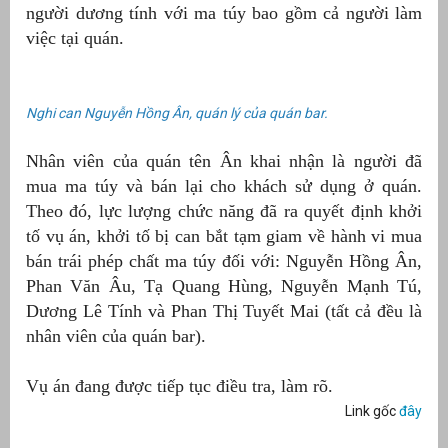
người dương tính với ma túy bao gồm cả người làm
việc tại quán.
át
Nghi can Nguyễn Hồng Ân, quán lý của quán bar.
”
Nhân viên của quán tên Ân khai nhận là người đã
mua ma túy và bán lại cho khách sử dụng ở quán.
Theo đó, lực lượng chức năng đã ra quyết định khởi
tố vụ án, khởi tố bị can bắt tạm giam về hành vi mua
bán trái phép chất ma túy đối với: Nguyễn Hồng Ân,
Phan Văn Âu, Tạ Quang Hùng, Nguyễn Mạnh Tú,
Dương Lê Tính và Phan Thị Tuyết Mai (tất cả đều là
nhân viên của quán bar).
Vụ án đang được tiếp tục điều tra, làm rõ.
Link gốc
đây