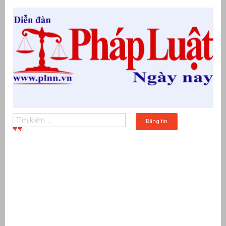
Đăng tin
g