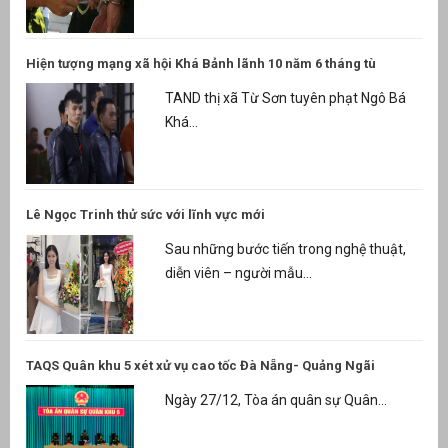
Hiện tượng mạng xã hội Khá Bảnh lãnh 10 năm 6 tháng tù
TAND thị xã Từ Sơn tuyên phạt Ngô Bá
Khá...
Lê Ngọc Trinh thử sức với lĩnh vực mới
Sau những bước tiến trong nghệ thuật,
diễn viên – người mẫu...
TAQS Quân khu 5 xét xử vụ cao tốc Đà Nẵng- Quảng Ngãi
Ngày 27/12, Tòa án quân sự Quân...