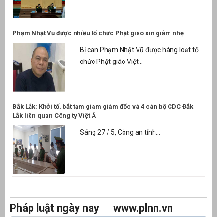
Phạm Nhật Vũ được nhiều tổ chức Phật giáo xin giảm nhẹ
Bị can Phạm Nhật Vũ được hàng loạt tổ
chức Phật giáo Việt...
Đắk Lắk: Khởi tố, bắt tạm giam giám đốc và 4 cán bộ CDC Đắk
Lắk liên quan Công ty Việt Á
Sáng 27 / 5, Công an tỉnh...
Pháp luật ngày nay
www.plnn.vn