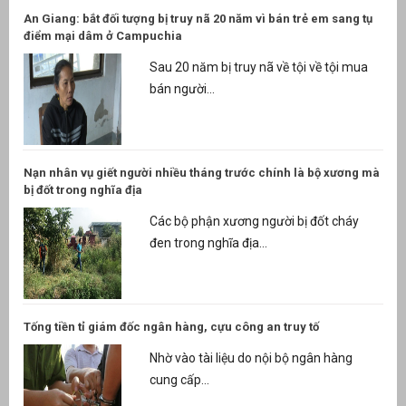
An Giang: bắt đối tượng bị truy nã 20 năm vì bán trẻ em sang tụ
điểm mại dâm ở Campuchia
Sau 20 năm bị truy nã về tội về tội mua
bán người...
Nạn nhân vụ giết người nhiều tháng trước chính là bộ xương mà
bị đốt trong nghĩa địa
Các bộ phận xương người bị đốt cháy
đen trong nghĩa địa...
Tống tiền tỉ giám đốc ngân hàng, cựu công an truy tố
Nhờ vào tài liệu do nội bộ ngân hàng
cung cấp...