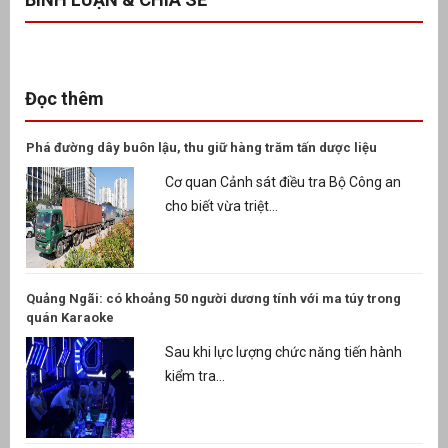
Đọc thêm
Phá đường dây buôn lậu, thu giữ hàng trăm tấn dược liệu
Cơ quan Cảnh sát điều tra Bộ Công an
cho biết vừa triệt...
Quảng Ngãi: có khoảng 50 người dương tính với ma túy trong
quán Karaoke
Sau khi lực lượng chức năng tiến hành
kiểm tra...