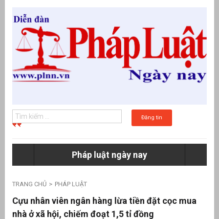
Đăng tin
Pháp luật ngày nay
g
TRANG CHỦ
PHÁP LUẬT
Cựu nhân viên ngân hàng lừa tiền đặt cọc mua
nhà ở xã hội, chiếm đoạt 1,5 tỉ đồng