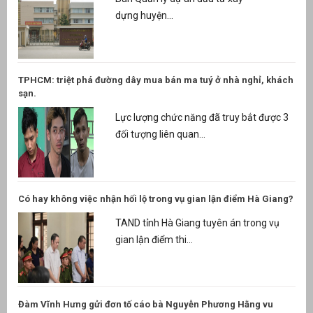
dựng huyện...
TPHCM: triệt phá đường dây mua bán ma tuý ở nhà nghỉ, khách
sạn.
Lực lượng chức năng đã truy bắt được 3
đối tượng liên quan...
Có hay không việc nhận hối lộ trong vụ gian lận điểm Hà Giang?
TAND tỉnh Hà Giang tuyên án trong vụ
gian lận điểm thi...
Đàm Vĩnh Hưng gửi đơn tố cáo bà Nguyễn Phương Hằng vu