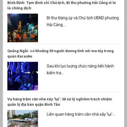
Bình Định: Tạm đình chỉ Chủ tịch, Bí thư phường Hải Cảng vì lơ
là chống dịch
Bí thư Đảng ủy và Chủ tịch UBND phường
Hải Cảng...
Quảng Ngãi: có khoảng 50 người dương tính với ma túy trong
quán Karaoke
Sau khi lực lượng chức năng tiến hành
kiểm tra...
Vụ hàng trăm căn nhà xây 'lụi': Sẽ xử lý nghiêm trách nhiệm
quản lý địa bàn quận Bình Tân
Liên quan hàng trăm căn nhà xây 'lụi'...