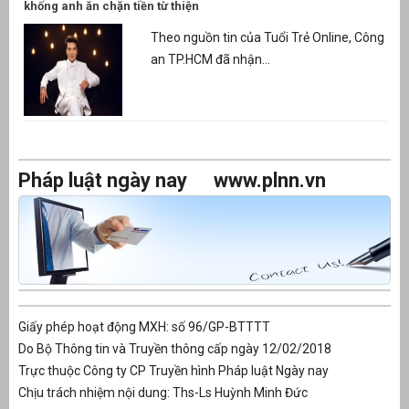
khống anh ăn chặn tiền từ thiện
Theo nguồn tin của Tuổi Trẻ Online, Công
an TP.HCM đã nhận...
Pháp luật ngày nay
www.plnn.vn
Giấy phép hoạt động MXH: số 96/GP-BTTTT
Do Bộ Thông tin và Truyền thông cấp ngày 12/02/2018
Trực thuộc Công ty CP Truyền hình Pháp luật Ngày nay
Chịu trách nhiệm nội dung: Ths-Ls Huỳnh Minh Đức