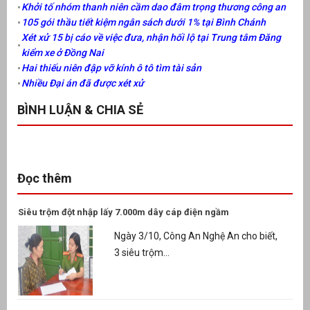
Khởi tố nhóm thanh niên cầm dao đâm trọng thương công an
105 gói thầu tiết kiệm ngân sách dưới 1% tại Bình Chánh
Xét xử 15 bị cáo về việc đưa, nhận hối lộ tại Trung tâm Đăng
kiểm xe ở Đồng Nai
Hai thiếu niên đập vỡ kính ô tô tìm tài sản
Nhiều Đại án đã được xét xử
BÌNH LUẬN & CHIA SẺ
Đọc thêm
Siêu trộm đột nhập lấy 7.000m dây cáp điện ngầm
Ngày 3/10, Công An Nghệ An cho biết,
3 siêu trộm...