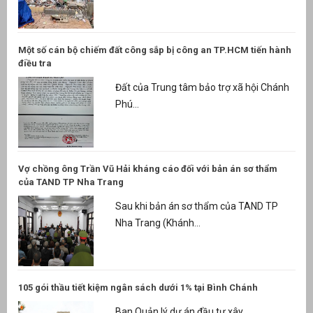
Một số cán bộ chiếm đất công sắp bị công an TP.HCM tiến hành
điều tra
Đất của Trung tâm bảo trợ xã hội Chánh
Phú...
Vợ chồng ông Trần Vũ Hải kháng cáo đối với bản án sơ thẩm
của TAND TP Nha Trang
Sau khi bản án sơ thẩm của TAND TP
Nha Trang (Khánh...
105 gói thầu tiết kiệm ngân sách dưới 1% tại Bình Chánh
Ban Quản lý dự án đầu tư xây