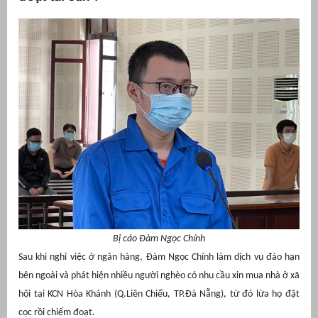
g
Bị cáo Đàm Ngọc Chính
Sau khi nghỉ việc ở ngân hàng, Đàm Ngọc Chính làm dịch vụ đáo hạn
g
bên ngoài và phát hiện nhiều người nghèo có nhu cầu xin mua nhà ở xã
hội tại KCN Hòa Khánh (Q.Liên Chiểu, TP.Đà Nẵng), từ đó lừa họ đặt
cọc rồi chiếm đoạt.