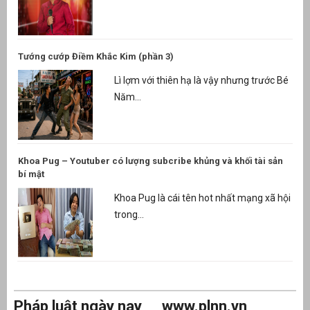
Tướng cướp Điềm Khắc Kim (phần 3)
Lì lợm với thiên hạ là vậy nhưng trước Bé
Năm...
Khoa Pug – Youtuber có lượng subcribe khủng và khối tài sản
bí mật
Khoa Pug là cái tên hot nhất mạng xã hội
trong...
Pháp luật ngày nay
www.plnn.vn