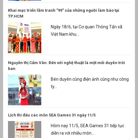
Khai mạc triển lãm tranh "99" của những người làm báo tại
TP.HCM
Ngày 18/6, tại Cơ quan Thông Tấn xã
Việt Nam khu...
Nguyễn thị Cẩm Vân: Đến với nghệ thuật là một mối duyên trời
ban
Bén duyên cùng điện ảnh cũng như công
ty...
Lịch thi đấu các môn SEA Games 31 ngày 11/5
Hôm nay 11/5, SEA Games 31 tiếp tục
diễn ra với nhiều môn...