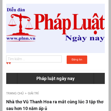
Đăng tin
Pháp luật ngày nay
g
TRANG CHỦ
GIẢI TRÍ
Nhà thơ Vũ Thanh Hoa ra mắt cùng lúc 3 tập thơ
sau hơn 10 năm ấp ủ