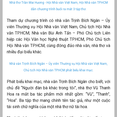
Nhà thơ Trần Mai Hương - Hội Nhà văn Việt Nam, Hội Nhà văn TP.HCM
dẫn chương trình buổi ra mắt 3 tập thơ.
Tham dự chương trình có nhà văn Trịnh Bích Ngân – Ủy
viên Thường vụ Hội Nhà văn Việt Nam, Chủ tịch Hội Nhà
văn TP.HCM; Nhà văn Bùi Anh Tấn – Phó Chủ tịch Liên
hiệp các Hội Văn học Nghệ thuật TP.HCM, Phó Chủ tịch
Hội Nhà văn TP.HCM, cùng đông đảo nhà văn, nhà thơ và
nhiều đại biểu khác.
Nhà văn Trịnh Bích Ngân – Ủy viên Thường vụ Hội Nhà văn Việt Nam,
g
Chủ tịch Hội Nhà văn TP.HCM phát biểu khai mạc.
Phát biểu khai mạc, nhà văn Trịnh Bích Ngân cho biết, với
chủ đề “Người đàn bà khác trong tôi”, nhà thơ Vũ Thanh
Hoa ra mắt ba tác phẩm mới nhất gồm: “Vũ”, “Thanh”,
g
“Hoa”. Ba tập thơ mang chính tên tác giả, như một cuộc
tái sinh chữ nghĩa của một nhà thơ nữ tài hoa.