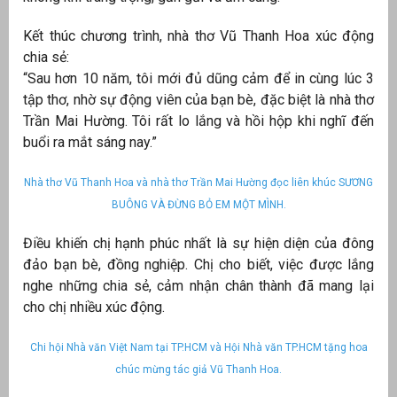
Kết thúc chương trình, nhà thơ Vũ Thanh Hoa xúc động
chia sẻ:
“Sau hơn 10 năm, tôi mới đủ dũng cảm để in cùng lúc 3
tập thơ, nhờ sự động viên của bạn bè, đặc biệt là nhà thơ
Trần Mai Hường. Tôi rất lo lắng và hồi hộp khi nghĩ đến
buổi ra mắt sáng nay.”
Nhà thơ Vũ Thanh Hoa và nhà thơ Trần Mai Hường đọc liên khúc SƯƠNG
BUÔNG VÀ ĐỪNG BỎ EM MỘT MÌNH.
Điều khiến chị hạnh phúc nhất là sự hiện diện của đông
đảo bạn bè, đồng nghiệp. Chị cho biết, việc được lắng
nghe những chia sẻ, cảm nhận chân thành đã mang lại
cho chị nhiều xúc động.
Chi hội Nhà văn Việt Nam tại TP.HCM và Hội Nhà văn TP.HCM tặng hoa
chúc mừng tác giả Vũ Thanh Hoa.