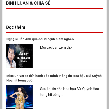
BÌNH LUẬN & CHIA SẺ
Đọc thêm
Nghệ sĩ Bảo Anh qua đời vì bệnh hiểm nghèo
Mời các bạn xem clip
Miss Universe tiến hành xác minh thông tin Hoa hậu Bùi Quỳnh
Hoa hít bóng cười
Sau khi tin đồn Hoa hậu Bùi Quỳnh Hoa
từng hít bóng...