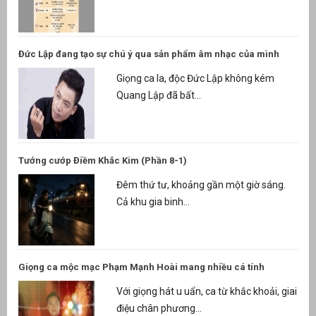
Đức Lập đang tạo sự chú ý qua sản phẩm âm nhạc của mình
Giọng ca la, độc Đức Lập không kém
Quang Lập đã bất...
Tướng cướp Điềm Khắc Kim (Phần 8-1)
Đêm thứ tư, khoảng gần một giờ sáng.
Cả khu gia binh...
Giọng ca mộc mạc Phạm Mạnh Hoài mang nhiều cá tính
Với giọng hát u uẩn, ca từ khắc khoải, giai
điệu chân phương...