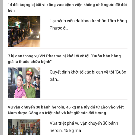
14 đối tượng bị bắt vì xông vào bệnh viện khống chế người để đòi
tiền
Tại bệnh viên đa khoa tư nhân Tâm Hồng
Phước ở...
7 bị can trong vụ VN Pharma bị khởi tố về tội “Buôn bán hàng
giả là thuốc chữa bệnh”
Quyết định khởi tố các bị can về tội “Buôn
bán...
Vụ vận chuyển 30 bánh heroin, 45 kg ma túy đá từ Lào vào Việt
Nam được Công an triệt phá và bắt giữ các đối tượng.
Vừa triệt phá vụ vận chuyển 30 bánh
heroin, 45 kg ma...