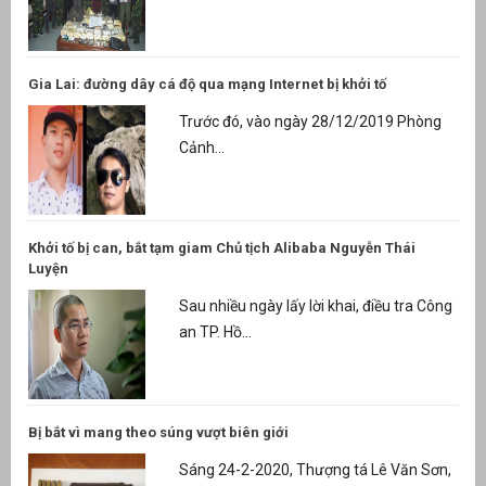
Gia Lai: đường dây cá độ qua mạng Internet bị khởi tố
Trước đó, vào ngày 28/12/2019 Phòng
Cảnh...
Khởi tố bị can, bắt tạm giam Chủ tịch Alibaba Nguyễn Thái
Luyện
Sau nhiều ngày lấy lời khai, điều tra Công
an TP. Hồ...
Bị bắt vì mang theo súng vượt biên giới
Sáng 24-2-2020, Thượng tá Lê Văn Sơn,