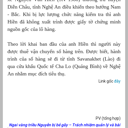
Diễn Châu, tỉnh Nghệ An điều khiển theo hướng Nam
át
- Bắc. Khi bị lực lượng chức năng kiểm tra thì anh
Hiền đã không xuất trình được giấy tờ chứng minh
nguồn gốc của lô hàng.
”
Theo lời khai ban đầu của anh Hiền thì người này
được thuê vận chuyển số hàng trên. Được biết, hành
trình của số hàng sẽ đi từ tỉnh Savanakhet (Lào) đi
qua cửa khẩu Quốc tế Cha Lo (Quảng Bình) về Nghệ
An nhằm mục đích tiêu thụ.
Link gốc
đây
PV (tổng hợp)
Ngai vàng triều Nguyễn bị bẻ gãy – Trách nhiệm quản lý và bài