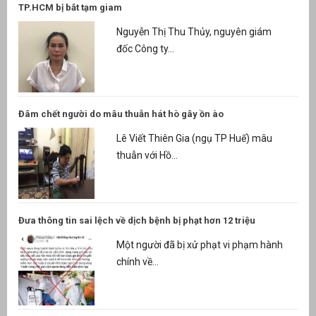
TP.HCM bị bắt tạm giam
Nguyễn Thị Thu Thủy, nguyên giám
đốc Công ty...
Đâm chết người do mâu thuẫn hát hò gây ồn ào
Lê Viết Thiên Gia (ngụ TP Huế) mâu
thuẫn với Hồ...
Đưa thông tin sai lệch về dịch bệnh bị phạt hơn 12 triệu
Một người đã bị xử phạt vi phạm hành
chính về...