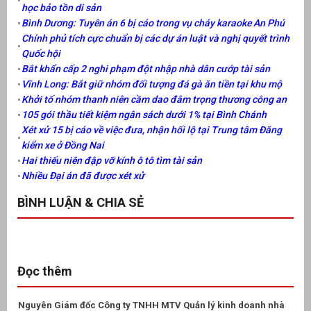
học bảo tồn di sản
Bình Dương: Tuyên án 6 bị cáo trong vụ cháy karaoke An Phú
Chính phủ tích cực chuẩn bị các dự án luật và nghị quyết trình
Quốc hội
Bắt khẩn cấp 2 nghi phạm đột nhập nhà dân cướp tài sản
Vĩnh Long: Bắt giữ nhóm đối tượng đá gà ăn tiền tại khu mộ
Khởi tố nhóm thanh niên cầm dao đâm trọng thương công an
105 gói thầu tiết kiệm ngân sách dưới 1% tại Bình Chánh
Xét xử 15 bị cáo về việc đưa, nhận hối lộ tại Trung tâm Đăng
kiểm xe ở Đồng Nai
Hai thiếu niên đập vỡ kính ô tô tìm tài sản
Nhiều Đại án đã được xét xử
BÌNH LUẬN & CHIA SẺ
Đọc thêm
Nguyên Giám đốc Công ty TNHH MTV Quản lý kinh doanh nhà