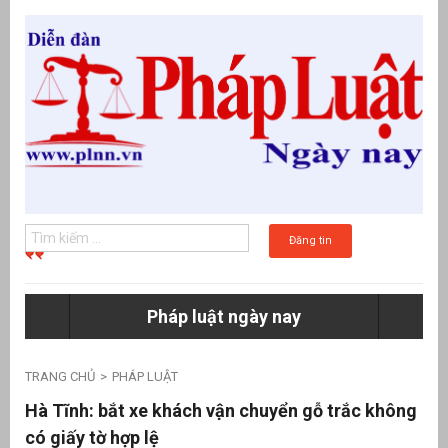
Đăng tin
Pháp luật ngày nay
g
TRANG CHỦ
PHÁP LUẬT
Hà Tĩnh: bắt xe khách vận chuyển gỗ trắc không
có giấy tờ hợp lệ