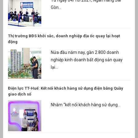
Từ ngày 04/10/2021, Ngân hàng Sài
Gòn...
Thị trường BĐS khởi sắc, doanh nghiệp địa ốc quay lại hoạt
động
Nửa đầu năm nay, gần 2.800 doanh
nghiệp kinh doanh bất động sản quay
lại...
Điện lực TT-Huế: Kết nối khách hàng sử dụng điện bằng Quầy
giao dịch số
Nhằm “kết nối khách hàng sử dụng...