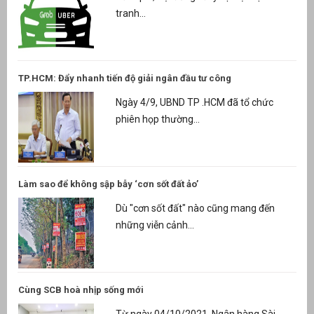
tranh...
TP.HCM: Đẩy nhanh tiến độ giải ngân đầu tư công
Ngày 4/9, UBND TP .HCM đã tổ chức
phiên họp thường...
Làm sao để không sập bẫy ‘cơn sốt đất ảo’
Dù "cơn sốt đất" nào cũng mang đến
những viễn cảnh...
Cùng SCB hoà nhịp sống mới