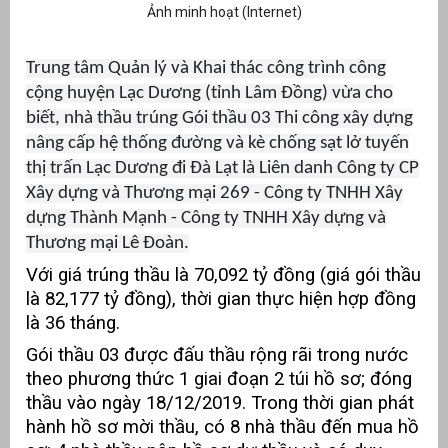
Ảnh minh hoạt (Internet)
Trung tâm Quản lý và Khai thác công trình công
cộng huyện Lạc Dương (tỉnh Lâm Đồng) vừa cho
biết, nhà thầu trúng Gói thầu 03 Thi công xây dựng
nâng cấp hệ thống đường và kè chống sạt lở tuyến
thị trấn Lạc Dương đi Đà Lạt là Liên danh Công ty CP
Xây dựng và Thương mại 269 - Công ty TNHH Xây
dựng Thành Mạnh - Công ty TNHH Xây dựng và
Thương mại Lê Đoàn.
g
Với giá trúng thầu là 70,092 tỷ đồng (giá gói thầu
là 82,177 tỷ đồng), thời gian thực hiện hợp đồng
là 36 tháng.
Gói thầu 03 được đấu thầu rộng rãi trong nước
g
theo phương thức 1 giai đoạn 2 túi hồ sơ; đóng
thầu vào ngày 18/12/2019. Trong thời gian phát
hành hồ sơ mời thầu, có 8 nhà thầu đến mua hồ