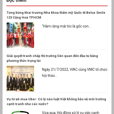
Đọc thêm
Tưng bừng khai trương Nha khoa thẩm mỹ Quốc tế Belux Smile
123 Cộng Hoà TPHCM
“Hàm răng mái tóc là gốc con...
Giải quyết tranh chấp thị trường liên quan đến đầu tư bằng
phương thức trọng tài
Ngày 21/7/2022, VIAC cùng VMC tổ chức
hội thảo...
Vụ Grab mua Uber: Có lý nào luật Việt không bảo vệ môi trường
cạnh tranh như các nước?
Vừa qua, Hội đồng xử lý vụ việc cạnh