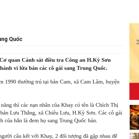
rung Quốc
ị Cơ quan Cảnh sát điều tra Công an H.Kỳ Sơn
hành vi lừa bán các cô gái sang Trung Quốc.
ăm 1990 thường trú tại bản Cam, xã Cam Lâm, huyện
 năng thì các nạn nhân của Khay có tên là Chích Thị
 ở bản Lưu Thắng, xã Chiêu Lưu, H.Kỳ Sơn. Các cô gái
ch của hắn là đem họ sang Trung Quốc bán.
gười câu kết với Khay, 2 đối tượng đã gặp nhau để