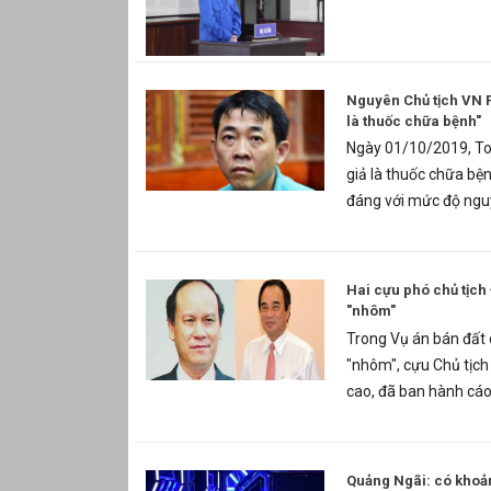
Nguyên Chủ tịch VN 
là thuốc chữa bệnh"
Ngày 01/10/2019, To
giả là thuốc chữa bệ
đáng với mức độ nguy
Hai cựu phó chủ tịch
"nhôm"
Trong Vụ án bán đất 
"nhôm", cựu Chủ tịch
cao, đã ban hành cáo 
Quảng Ngãi: có khoản