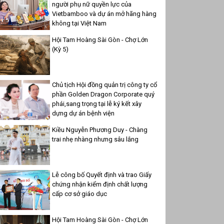
người phụ nữ quyền lực của
Vietbamboo và dự án mở hãng hàng
không tại Việt Nam
Hội Tam Hoàng Sài Gòn - Chợ Lớn
(Kỳ 5)
Chủ tịch Hội đồng quản trị công ty cổ
phần Golden Dragon Corporate quý
phái,sang trọng tại lễ ký kết xây
dựng dự án bệnh viện
Kiều Nguyễn Phương Duy - Chàng
trai nhẹ nhàng nhưng sâu lắng
Lễ công bố Quyết định và trao Giấy
chứng nhận kiểm định chất lượng
cấp cơ sở giáo dục
Hội Tam Hoàng Sài Gòn - Chợ Lớn