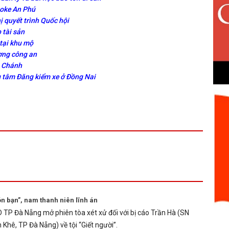
aoke An Phú
ị quyết trình Quốc hội
 tài sản
 tại khu mộ
ơng công an
h Chánh
ng tâm Đăng kiểm xe ở Đồng Nai
n bạn”, nam thanh niên lĩnh án
 TP Đà Nẵng mở phiên tòa xét xử đối với bị cáo Trần Hà (SN
Khê, TP Đà Nẵng) về tội “Giết người”.