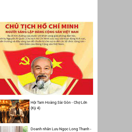
Hội Tam Hoàng Sài Gòn - Chợ Lớn
(Kỳ 4)
Doanh nhân Lưu Ngọc Long Thanh -