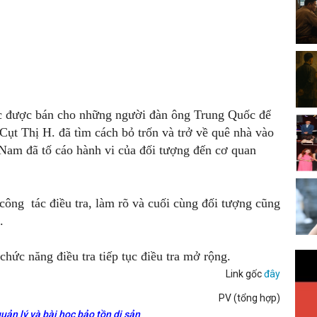
ốc được bán cho những người đàn ông Trung Quốc để
ụt Thị H. đã tìm cách bỏ trốn và trở về quê nhà vào
t Nam đã tố cáo hành vi của đối tượng đến cơ quan
ông tác điều tra, làm rõ và cuối cùng đối tượng cũng
.
hức năng điều tra tiếp tục điều tra mở rộng.
Link gốc
đây
PV (tổng hợp)
uản lý và bài học bảo tồn di sản