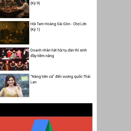
(Kỳ 9)
Hội Tam Hoàng Sài Gòn - Chợ Lớn
(Kỳ 1)
Doanh nhân hát hội tụ dàn thí sinh
đầy tiềm năng
“Nàng tiên cá” đến vương quốc Thái
Lan