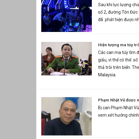
Sau khi lực lượng ch
số 2, đường Tôn Đức
đã phát hiện được nh
Hiện tượng ma túy trô
Các can ma túy tìm đ
giấu, vì thế có thể s
thả trôi trên biển. T
Malaysia.
Phạm Nhật Vũ được nh
Bị can Phạm Nhật Vũ 
xem xét hưởng chính