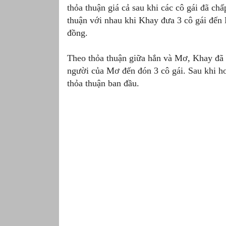
thỏa thuận giá cả sau khi các cô gái đã ch
thuận với nhau khi Khay đưa 3 cô gái đến
đồng.
Theo thỏa thuận giữa hắn và Mơ, Khay đã đ
người của Mơ đến đón 3 cô gái. Sau khi ho
thỏa thuận ban đầu.