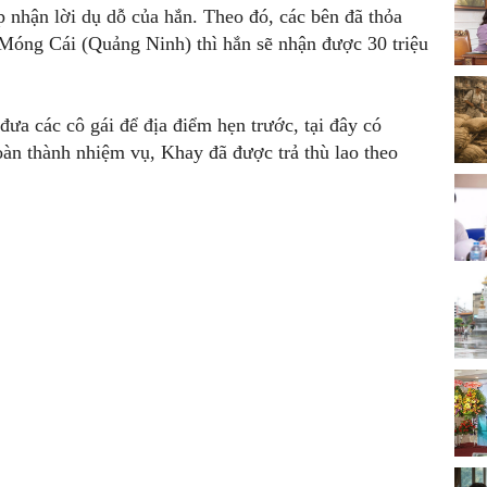
ấp nhận lời dụ dỗ của hắn. Theo đó, các bên đã thỏa
 Móng Cái (Quảng Ninh) thì hắn sẽ nhận được 30 triệu
ưa các cô gái để địa điểm hẹn trước, tại đây có
àn thành nhiệm vụ, Khay đã được trả thù lao theo