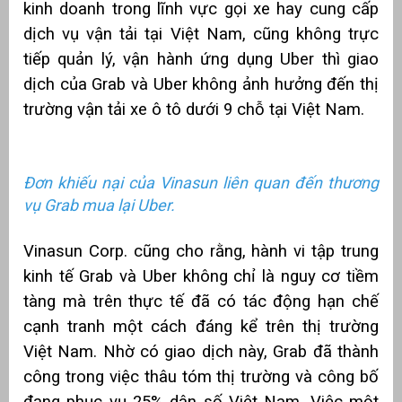
kinh doanh trong lĩnh vực gọi xe hay cung cấp
dịch vụ vận tải tại Việt Nam, cũng không trực
tiếp quản lý, vận hành ứng dụng Uber thì giao
dịch của Grab và Uber không ảnh hưởng đến thị
trường vận tải xe ô tô dưới 9 chỗ tại Việt Nam.
Đơn khiếu nại của Vinasun liên quan đến thương
vụ Grab mua lại Uber.
Vinasun Corp. cũng cho rằng, hành vi tập trung
kinh tế Grab và Uber không chỉ là nguy cơ tiềm
tàng mà trên thực tế đã có tác động hạn chế
cạnh tranh một cách đáng kể trên thị trường
Việt Nam. Nhờ có giao dịch này, Grab đã thành
công trong việc thâu tóm thị trường và công bố
đang phục vụ 25% dân số Việt Nam. Việc một