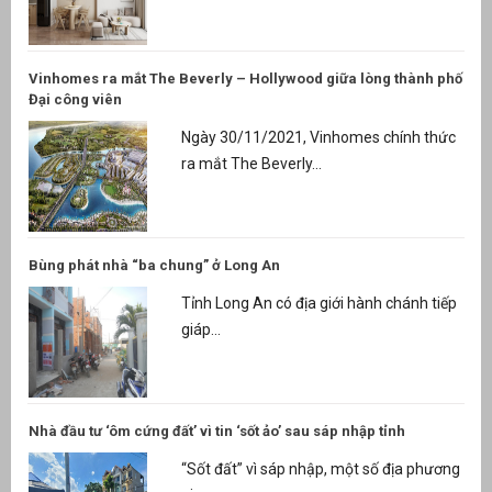
Vinhomes ra mắt The Beverly – Hollywood giữa lòng thành phố
Đại công viên
Ngày 30/11/2021, Vinhomes chính thức
ra mắt The Beverly...
Bùng phát nhà “ba chung” ở Long An
Tỉnh Long An có địa giới hành chánh tiếp
giáp...
Nhà đầu tư ‘ôm cứng đất’ vì tin ‘sốt ảo’ sau sáp nhập tỉnh
“Sốt đất” vì sáp nhập, một số địa phương