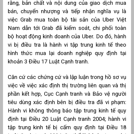
rằng, bản chất và nội dung của giao dịch mua
bán, chuyển nhượng và tiếp nhận nghĩa vụ là
việc Grab mua toàn bộ tài sản của Uber Việt
Nam dẫn tới Grab đã kiểm soát, chi phối toàn
bộ hoạt động kinh doanh của Uber. Do đó, hành
vi bị điều tra là hành vi tập trung kinh tế theo
hình thức mua lại doanh nghiệp quy định tại
khoản 3 Điều 17 Luật Cạnh tranh.
Căn cứ các chứng cứ và lập luận trong hồ sơ vụ
việc về việc xác định thị trường liên quan và thị
phần kết hợp, Cục Cạnh tranh và Bảo vệ người
tiêu dùng xác định bên bị điều tra đã vi phạm:
Hành vi không thông báo tập trung kinh tế quy
định tại Điều 20 Luật Cạnh tranh 2004; hành vi
tập trung kinh tế bị cấm quy định tại Điều 18