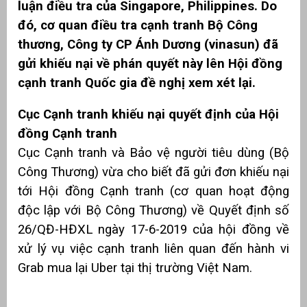
luận điều tra của Singapore, Philippines. Do
đó, cơ quan điều tra cạnh tranh Bộ Công
thương, Công ty CP Ánh Dương (vinasun) đã
gửi khiếu nại về phán quyết này lên Hội đồng
cạnh tranh Quốc gia đề nghị xem xét lại.
Cục Cạnh tranh khiếu nại quyết định của Hội
đồng Cạnh tranh
Cục Cạnh tranh và Bảo vệ người tiêu dùng (Bộ
Công Thương) vừa cho biết đã gửi đơn khiếu nại
g
tới Hội đồng Cạnh tranh (cơ quan hoạt động
độc lập với Bộ Công Thương) về Quyết định số
26/QĐ-HĐXL ngày 17-6-2019 của hội đồng về
xử lý vụ việc cạnh tranh liên quan đến hành vi
g
Grab mua lại Uber tại thị trường Việt Nam.