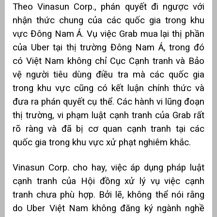
Theo Vinasun Corp., phán quyết đi ngược với
nhận thức chung của các quốc gia trong khu
vực Đông Nam Á. Vụ việc Grab mua lại thị phần
của Uber tại thị trường Đông Nam Á, trong đó
có Việt Nam không chỉ Cục Cạnh tranh và Bảo
vệ người tiêu dùng điều tra mà các quốc gia
trong khu vực cũng có kết luận chính thức và
đưa ra phán quyết cụ thể. Các hành vi lũng đoạn
thị trường, vi phạm luật cạnh tranh của Grab rất
rõ ràng và đã bị cơ quan cạnh tranh tại các
quốc gia trong khu vực xử phạt nghiêm khắc.
Vinasun Corp. cho hay, việc áp dụng pháp luật
cạnh tranh của Hội đồng xử lý vụ việc cạnh
tranh chưa phù hợp. Bởi lẽ, không thể nói rằng
do Uber Việt Nam không đăng ký ngành nghề