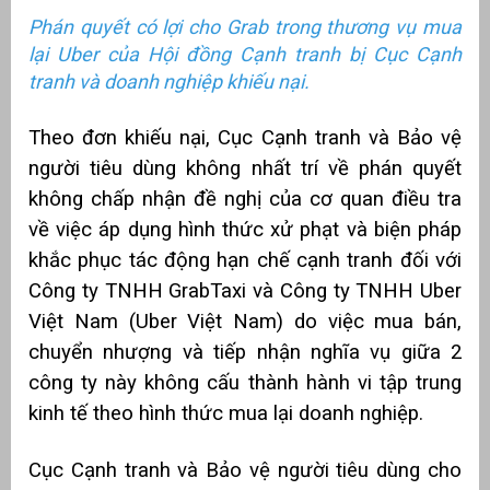
Phán quyết có lợi cho Grab trong thương vụ mua
át
lại Uber của Hội đồng Cạnh tranh bị Cục Cạnh
tranh và doanh nghiệp khiếu nại.
Theo đơn khiếu nại, Cục Cạnh tranh và Bảo vệ
”
người tiêu dùng không nhất trí về phán quyết
không chấp nhận đề nghị của cơ quan điều tra
về việc áp dụng hình thức xử phạt và biện pháp
khắc phục tác động hạn chế cạnh tranh đối với
Công ty TNHH GrabTaxi và Công ty TNHH Uber
Việt Nam (Uber Việt Nam) do việc mua bán,
chuyển nhượng và tiếp nhận nghĩa vụ giữa 2
công ty này không cấu thành hành vi tập trung
kinh tế theo hình thức mua lại doanh nghiệp.
Cục Cạnh tranh và Bảo vệ người tiêu dùng cho