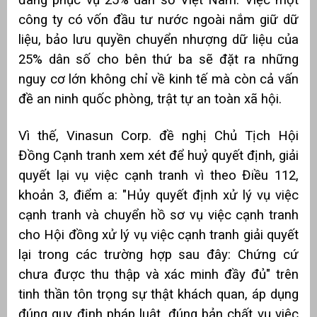
công ty có vốn đầu tư nước ngoài nắm giữ dữ
liệu, bảo lưu quyền chuyển nhượng dữ liệu của
25% dân số cho bên thứ ba sẽ đặt ra những
nguy cơ lớn không chỉ về kinh tế mà còn cả vấn
đề an ninh quốc phòng, trật tự an toàn xã hội.
Vì thế, Vinasun Corp. đề nghị Chủ Tịch Hội
Đồng Cạnh tranh xem xét để huỷ quyết định, giải
quyết lại vụ việc cạnh tranh vì theo Điều 112,
khoản 3, điểm a: "Hủy quyết định xử lý vụ việc
cạnh tranh và chuyển hồ sơ vụ việc cạnh tranh
cho Hội đồng xử lý vụ việc cạnh tranh giải quyết
lại trong các trường hợp sau đây: Chứng cứ
chưa được thu thập và xác minh đầy đủ" trên
tinh thần tôn trọng sự thật khách quan, áp dụng
đúng quy định pháp luật, đúng bản chất vụ việc