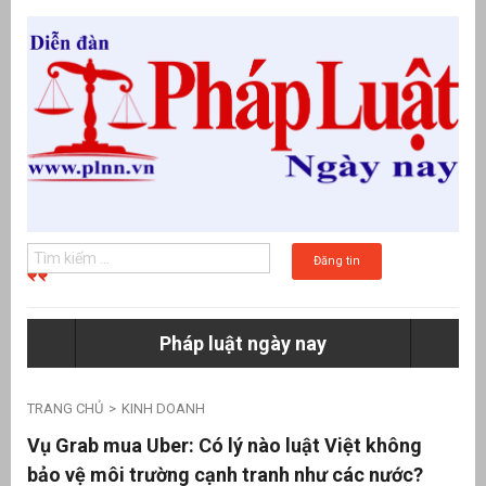
Đăng tin
Pháp luật ngày nay
g
TRANG CHỦ
KINH DOANH
Vụ Grab mua Uber: Có lý nào luật Việt không
bảo vệ môi trường cạnh tranh như các nước?