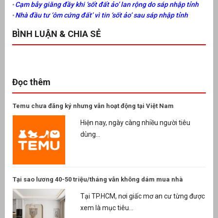
Cạm bẫy giăng đầy khi ‘sốt đất ảo’ lan rộng do sáp nhập tỉnh
Nhà đầu tư ‘ôm cứng đất’ vì tin ‘sốt ảo’ sau sáp nhập tỉnh
BÌNH LUẬN & CHIA SẺ
Đọc thêm
Temu chưa đăng ký nhưng vẫn hoạt động tại Việt Nam
Hiện nay, ngày càng nhiều người tiêu
dùng...
Tại sao lương 40-50 triệu/tháng vẫn không dám mua nhà
Tại TP.HCM, nơi giấc mơ an cư từng được
xem là mục tiêu...