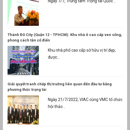
Ngày 7/7, Trung tâm Trọng tài Quốc...
Thành Đô City (Quận 12 - TPHCM): Khu nhà ở cao cấp ven sông,
phong cách tân cổ điển
Khu nhà phố cao cấp sở hữu vị trí đẹp,
được...
Giải quyết tranh chấp thị trường liên quan đến đầu tư bằng
phương thức trọng tài
Ngày 21/7/2022, VIAC cùng VMC tổ chức
hội thảo...