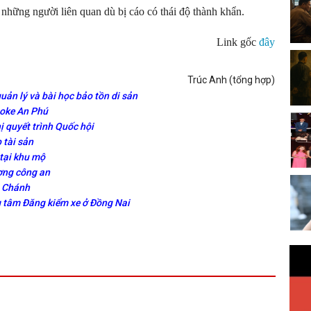
hững người liên quan dù bị cáo có thái độ thành khẩn.
Link gốc
đây
Trúc Anh (tổng hợp)
uản lý và bài học bảo tồn di sản
aoke An Phú
ị quyết trình Quốc hội
 tài sản
 tại khu mộ
ơng công an
h Chánh
ng tâm Đăng kiểm xe ở Đồng Nai