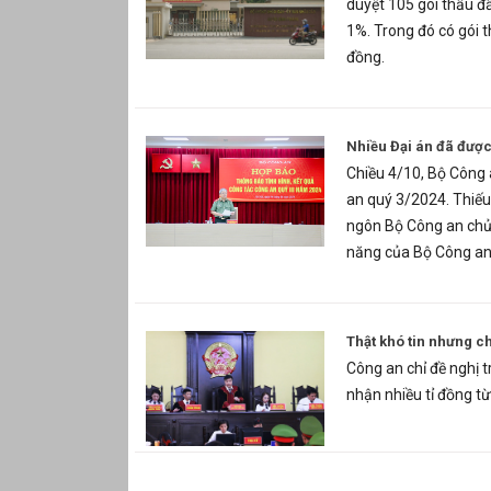
duyệt 105 gói thầu đầ
1%. Trong đó có gói t
đồng.
Nhiều Đại án đã được
Chiều 4/10, Bộ Công 
an quý 3/2024. Thiế
ngôn Bộ Công an chủ 
năng của Bộ Công an
Thật khó tin nhưng ch
Công an chỉ đề nghị t
nhận nhiều tỉ đồng t