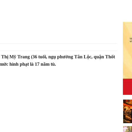
Thị Mỹ Trang (36 tuổi, ngụ phường Tân Lộc, quận Thốt
 mức hình phạt là 17 năm tù.