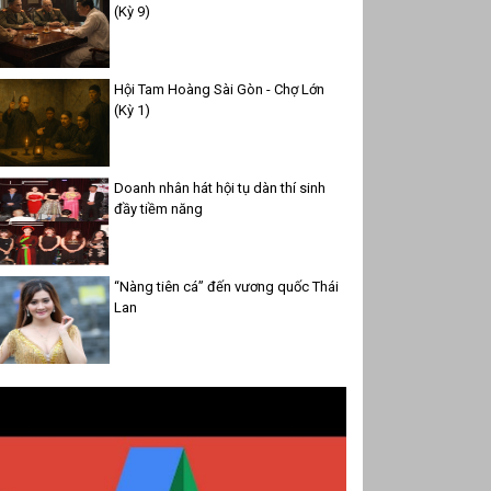
(Kỳ 9)
Hội Tam Hoàng Sài Gòn - Chợ Lớn
(Kỳ 1)
Doanh nhân hát hội tụ dàn thí sinh
đầy tiềm năng
“Nàng tiên cá” đến vương quốc Thái
Lan