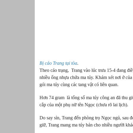
Bị cáo Trang tại tòa
.
Theo cáo trạng, Trang vào lúc trưa 15-4 đang điề
nhiều ống nhựa chứa ma túy. Khám xét nơi ở của 
gói ma túy cùng các tang vật có liên quan.
Hơn 74 gram là tổng số ma túy công an đã thu giữ.
cắp của một phụ nữ tên Ngọc (chưa rõ lai lịch).
Do say sỉn, Trang đến phòng trọ Ngọc ngủ, sau đó
giữ, Trang mang ma túy bán cho nhiều người khác