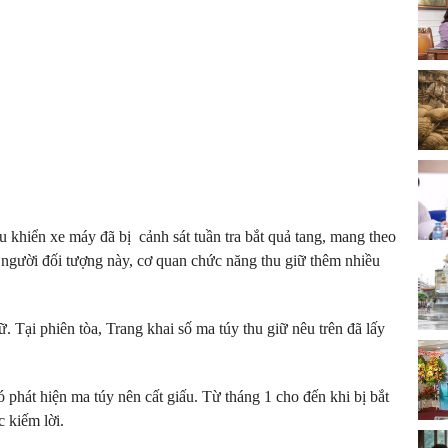
u khiển xe máy đã bị cảnh sát tuần tra bắt quả tang, mang theo
người đối tượng này, cơ quan chức năng thu giữ thêm nhiều
 Tại phiên tòa, Trang khai số ma túy thu giữ nêu trên đã lấy
 phát hiện ma túy nên cất giấu. Từ tháng 1 cho đến khi bị bắt
 kiếm lời.