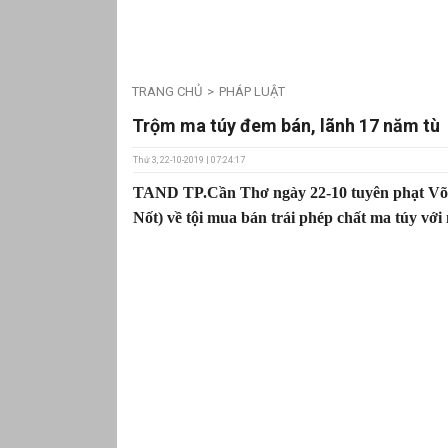
TRANG CHỦ
PHÁP LUẬT
Trộm ma túy đem bán, lãnh 17 năm tù
Thứ 3, 22-10-2019 | 07:24:17
TAND TP.Cần Thơ ngày 22-10 tuyên phạt Võ 
Nốt) về tội mua bán trái phép chất ma túy với