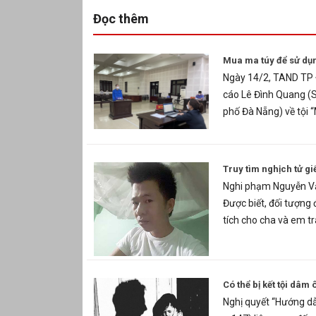
Đọc thêm
Mua ma túy để sử dụn
Ngày 14/2, TAND TP Đ
cáo Lê Đình Quang (
phố Đà Nẵng) về tội 
Truy tìm nghịch tử giế
Nghi phạm Nguyễn Văn
Được biết, đối tượng
tích cho cha và em tra
Có thể bị kết tội dâm 
Nghị quyết “Hướng dẫ