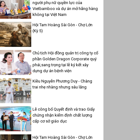
người phụ nữ quyền lực của
Vietbamboo và dự án mở hãng hàng
không tại Việt Nam
Hội Tam Hoàng Sài Gòn - Chợ Lớn
(Kỳ 5)
Chủ tịch Hội đồng quản trị công ty cổ
phần Golden Dragon Corporate quý
phái,sang trọng tại lễ ký kết xây
dựng dự án bệnh viện
Kiều Nguyễn Phương Duy - Chàng
trai nhẹ nhàng nhưng sâu lắng
Lễ công bố Quyết định và trao Giấy
chứng nhận kiểm định chất lượng
cấp cơ sở giáo dục
Hội Tam Hoàng Sài Gòn - Chợ Lớn