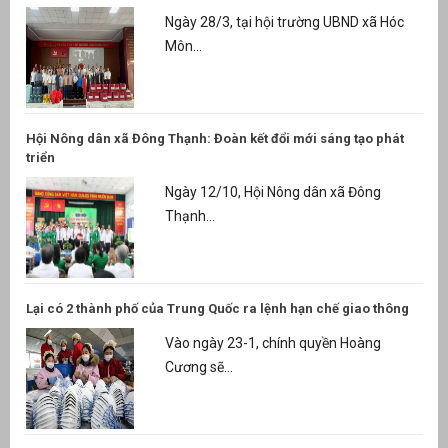
Ngày 28/3, tại hội trường UBND xã Hóc
Môn...
Hội Nông dân xã Đông Thạnh: Đoàn kết đổi mới sáng tạo phát
triển
Ngày 12/10, Hội Nông dân xã Đông
Thạnh...
Lại có 2 thành phố của Trung Quốc ra lệnh hạn chế giao thông
Vào ngày 23-1, chính quyền Hoàng
Cương sẽ...