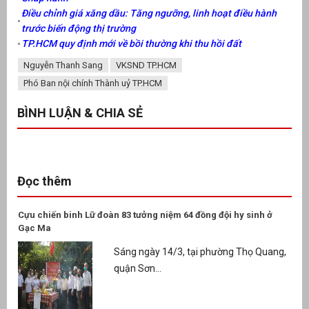
Điều chỉnh giá xăng dầu: Tăng ngưỡng, linh hoạt điều hành
trước biến động thị trường
TP.HCM quy định mới về bồi thường khi thu hồi đất
Nguyễn Thanh Sang
VKSND TP.HCM
Phó Ban nội chính Thành uỷ TP.HCM
BÌNH LUẬN & CHIA SẺ
Đọc thêm
Cựu chiến binh Lữ đoàn 83 tưởng niệm 64 đồng đội hy sinh ở
Gạc Ma
Sáng ngày 14/3, tại phường Thọ Quang,
quận Sơn...