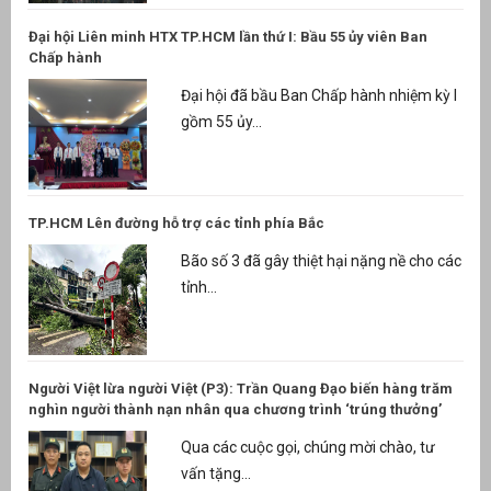
Đại hội Liên minh HTX TP.HCM lần thứ I: Bầu 55 ủy viên Ban
Chấp hành
Đại hội đã bầu Ban Chấp hành nhiệm kỳ I
gồm 55 ủy...
TP.HCM Lên đường hỗ trợ các tỉnh phía Bắc
Bão số 3 đã gây thiệt hại nặng nề cho các
tỉnh...
Người Việt lừa người Việt (P3): Trần Quang Đạo biến hàng trăm
nghìn người thành nạn nhân qua chương trình ‘trúng thưởng’
Qua các cuộc gọi, chúng mời chào, tư
vấn tặng...