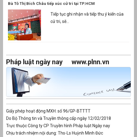
Bà Tô Thị Bích Châu tiếp xúc cử tri tại TP.HCM
Tiếp tục ghi nhận và tiếp thu ý kiến của
cử tri, sẽ...
Pháp luật ngày nay
www.plnn.vn
Giấy phép hoạt động MXH: số 96/GP-BTTTT
Do Bộ Thông tin và Truyền thông cấp ngày 12/02/2018
Trực thuộc Công ty CP Truyền hình Pháp luật Ngày nay
Chịu trách nhiệm nội dung: Ths-Ls Huỳnh Minh Đức