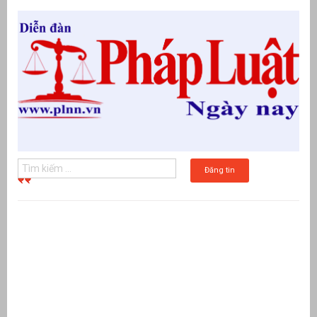
Đăng tin
g