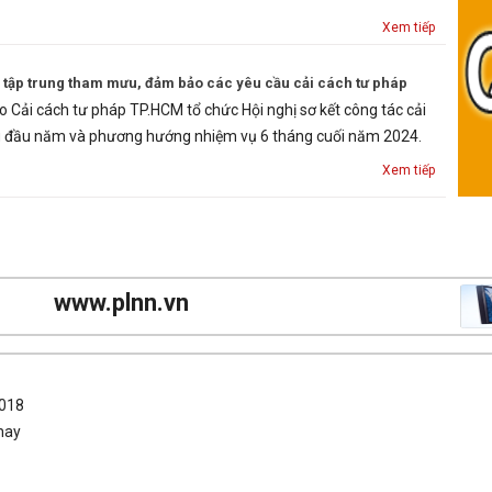
Xem tiếp
 tập trung tham mưu, đảm bảo các yêu cầu cải cách tư pháp
o Cải cách tư pháp TP.HCM tổ chức Hội nghị sơ kết công tác cải
g đầu năm và phương hướng nhiệm vụ 6 tháng cuối năm 2024.
Xem tiếp
www.plnn.vn
2018
nay