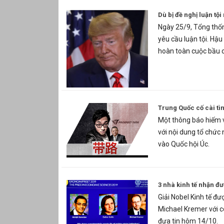
Dù bị đề nghị luận t
Ngày 25/9, Tổng thốn
yêu cầu luận tội. Hậ
hoàn toàn cuộc bầu 
Trung Quốc cố cài tì
Một thông báo hiếm v
với nội dung tổ chức 
vào Quốc hội Úc.
3 nhà kinh tế nhận đ
Giải Nobel Kinh tế đư
Michael Kremer với c
đưa tin hôm 14/10.