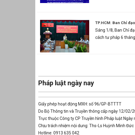
TP.HCM: Ban Chỉ đạo
Sáng 1/8, Ban Chỉ đạ
cách tư pháp 6 thán
Pháp luật ngày nay
Giấy phép hoạt động MXH: số 96/GP-BTTTT
Do Bộ Thông tin và Truyền thông cấp ngày 12/02/
Trực thuộc Công ty CP Truyền hình Pháp luật Ngày 
Chịu trách nhiệm nội dung: Ths-Ls Huỳnh Minh Đức
Hotline: 0913 635 042