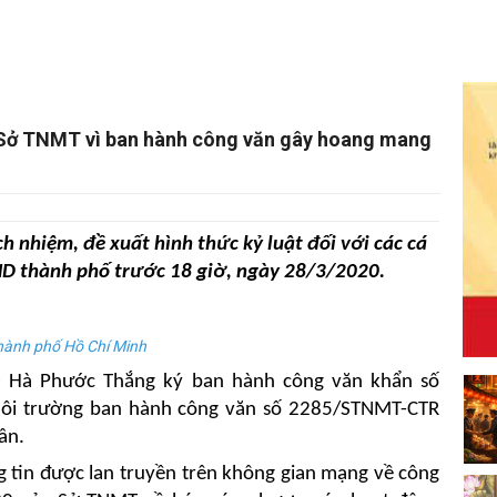
Sở TNMT vì ban hành công văn gây hoang mang
 nhiệm, đề xuất hình thức kỷ luật đối với các cá
ND thành phố trước 18 giờ, ngày 28/3/2020.
ành phố Hồ Chí Minh
 Hà Phước Thắng ký ban hành công văn khẩn số
Môi trường ban hành công văn số 2285/STNMT-CTR
ân.
g tin được lan truyền trên không gian mạng về công