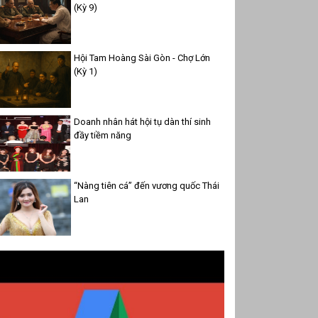
(Kỳ 9)
Hội Tam Hoàng Sài Gòn - Chợ Lớn
(Kỳ 1)
Doanh nhân hát hội tụ dàn thí sinh
đầy tiềm năng
“Nàng tiên cá” đến vương quốc Thái
Lan