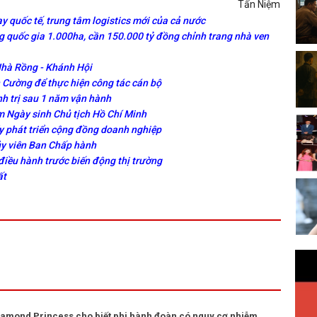
Tấn Niệm
y quốc tế, trung tâm logistics mới của cả nước
 quốc gia 1.000ha, cần 150.000 tỷ đồng chỉnh trang nhà ven
Nhà Rồng - Khánh Hội
Cường để thực hiện công tác cán bộ
nh trị sau 1 năm vận hành
 Ngày sinh Chủ tịch Hồ Chí Minh
y phát triển cộng đồng doanh nghiệp
ủy viên Ban Chấp hành
điều hành trước biến động thị trường
ất
Diamond Princess cho biết phi hành đoàn có nguy cơ nhiễm