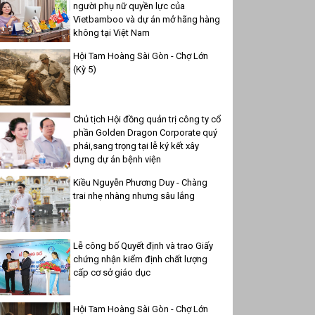
người phụ nữ quyền lực của
Vietbamboo và dự án mở hãng hàng
không tại Việt Nam
Hội Tam Hoàng Sài Gòn - Chợ Lớn
(Kỳ 5)
Chủ tịch Hội đồng quản trị công ty cổ
phần Golden Dragon Corporate quý
phái,sang trọng tại lễ ký kết xây
dựng dự án bệnh viện
Kiều Nguyễn Phương Duy - Chàng
trai nhẹ nhàng nhưng sâu lắng
Lễ công bố Quyết định và trao Giấy
chứng nhận kiểm định chất lượng
cấp cơ sở giáo dục
Hội Tam Hoàng Sài Gòn - Chợ Lớn