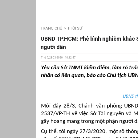
TRANG CHỦ
THỜI SỰ
UBND TP.HCM: Phê bình nghiêm khắc 
người dân
Thứ 7, 28-03-2020 | 10:32:47
Yêu cầu Sở TNMT kiểm điểm, làm rõ trách
nhân có liên quan, báo cáo Chủ tịch UB
UBND th
Mới đây 28/3, Chánh văn phòng UBND
2537/VP-TH về việc Sở Tài nguyên và 
gây hoang mang trong một phận người d
Cụ thể, tối ngày 27/3/2020, một số thôn