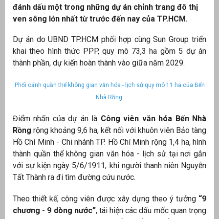
đánh dấu một trong những dự án chỉnh trang đô thị
ven sông lớn nhất từ trước đến nay của TP.HCM.
Dự án do UBND TP.HCM phối hợp cùng Sun Group triển
khai theo hình thức PPP, quy mô 73,3 ha gồm 5 dự án
thành phần, dự kiến hoàn thành vào giữa năm 2029.
Phối cảnh quần thể không gian văn hóa - lịch sử quy mô 11 ha của Bến
Nhà Rồng.
Điểm nhấn của dự án là
Công viên văn hóa Bến Nhà
Rồng
rộng khoảng 9,6 ha, kết nối với khuôn viên Bảo tàng
g
Hồ Chí Minh - Chi nhánh TP. Hồ Chí Minh rộng 1,4 ha, hình
thành quần thể không gian văn hóa - lịch sử tại nơi gắn
với sự kiện ngày 5/6/1911, khi người thanh niên Nguyễn
Tất Thành ra đi tìm đường cứu nước.
g
Theo thiết kế, công viên được xây dựng theo ý tưởng
“9
chương - 9 dòng nước”
, tái hiện các dấu mốc quan trọng