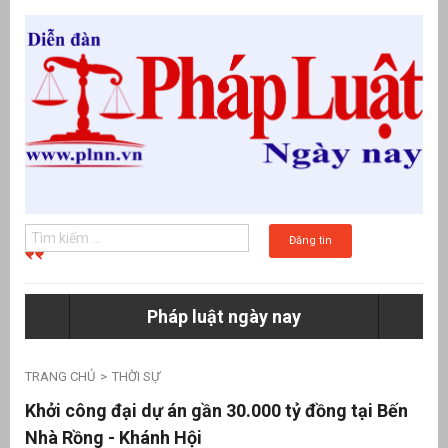
Đăng tin
Pháp luật ngày nay
g
TRANG CHỦ
THỜI SỰ
Khởi công đại dự án gần 30.000 tỷ đồng tại Bến
Nhà Rồng - Khánh Hội