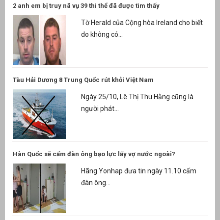
2 anh em bị truy nã vụ 39 thi thể đã được tìm thấy
Tờ Herald của Cộng hòa Ireland cho biết
do không có...
Tàu Hải Dương 8 Trung Quốc rút khỏi Việt Nam
Ngày 25/10, Lê Thị Thu Hằng cũng là
người phát...
Hàn Quốc sẽ cấm đàn ông bạo lực lấy vợ nước ngoài?
Hãng Yonhap đưa tin ngày 11.10 cấm
đàn ông...