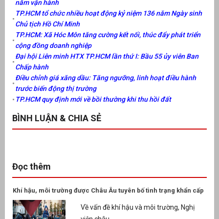
năm vận hành
TP.HCM tổ chức nhiều hoạt động kỷ niệm 136 năm Ngày sinh
Chủ tịch Hồ Chí Minh
TP.HCM: Xã Hóc Môn tăng cường kết nối, thúc đẩy phát triển
cộng đồng doanh nghiệp
Đại hội Liên minh HTX TP.HCM lần thứ I: Bầu 55 ủy viên Ban
Chấp hành
Điều chỉnh giá xăng dầu: Tăng ngưỡng, linh hoạt điều hành
trước biến động thị trường
TP.HCM quy định mới về bồi thường khi thu hồi đất
BÌNH LUẬN & CHIA SẺ
Đọc thêm
Khí hậu, môi trường được Châu Âu tuyên bố tình trạng khẩn cấp
Về vấn đề khí hậu và môi trường, Nghị