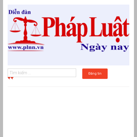
Đăng tin
g