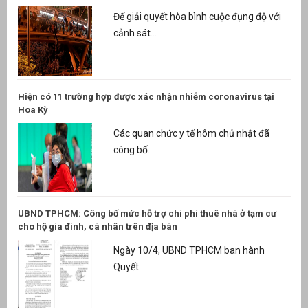
Để giải quyết hòa bình cuộc đụng độ với
cảnh sát...
Hiện có 11 trường hợp được xác nhận nhiễm coronavirus tại
Hoa Kỳ
Các quan chức y tế hôm chủ nhật đã
công bố...
UBND TPHCM: Công bố mức hỗ trợ chi phí thuê nhà ở tạm cư
cho hộ gia đình, cá nhân trên địa bàn
Ngày 10/4, UBND TPHCM ban hành
Quyết...