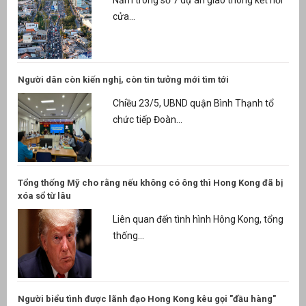
Nằm trong số 7 dự án giao thông kết nối
cửa...
Người dân còn kiến nghị, còn tin tưởng mới tìm tới
Chiều 23/5, UBND quận Bình Thạnh tổ
chức tiếp Đoàn...
Tổng thống Mỹ cho rằng nếu không có ông thì Hong Kong đã bị
xóa sổ từ lâu
Liên quan đến tình hình Hông Kong, tổng
thống...
Người biểu tình được lãnh đạo Hong Kong kêu gọi "đầu hàng"