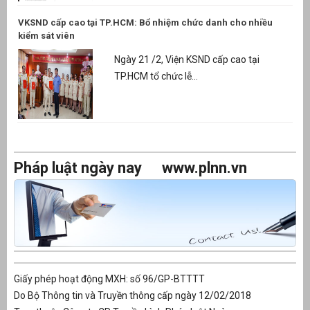
VKSND cấp cao tại TP.HCM: Bổ nhiệm chức danh cho nhiều
kiểm sát viên
Ngày 21 /2, Viện KSND cấp cao tại
TP.HCM tổ chức lễ...
Pháp luật ngày nay
www.plnn.vn
Giấy phép hoạt động MXH: số 96/GP-BTTTT
Do Bộ Thông tin và Truyền thông cấp ngày 12/02/2018