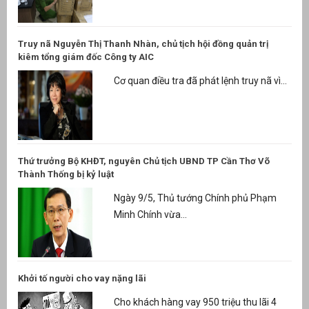
Truy nã Nguyễn Thị Thanh Nhàn, chủ tịch hội đồng quản trị
kiêm tổng giám đốc Công ty AIC
Cơ quan điều tra đã phát lệnh truy nã vì...
Thứ trưởng Bộ KHĐT, nguyên Chủ tịch UBND TP Cần Thơ Võ
Thành Thống bị kỷ luật
Ngày 9/5, Thủ tướng Chính phủ Phạm
Minh Chính vừa...
Khởi tố người cho vay nặng lãi
Cho khách hàng vay 950 triệu thu lãi 4