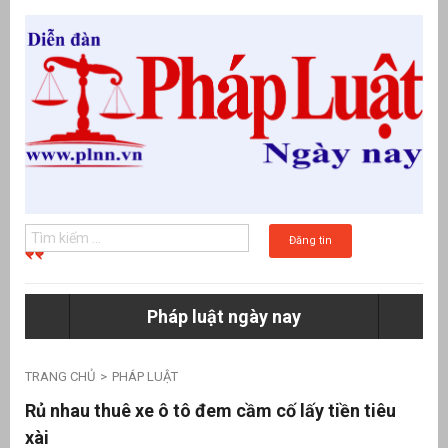
Đăng tin
Pháp luật ngày nay
g
TRANG CHỦ
PHÁP LUẬT
Rủ nhau thuê xe ô tô đem cầm cố lấy tiền tiêu
xài