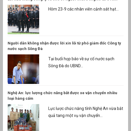
Hôm 23-9 các nhân viên cảnh sát hạt...
Người dân không nhận được lời xin lỗi từ phó giám đốc Công ty
nước sạch Sông Đà
Tại buổi họp báo về sự cố nước sạch
Sông Đà do UBND...
Nghệ An: lực lượng chức năng bắt được xe vận chuyển nhiều
loại hàng cấm
Lực lược chức năng tỉnh Nghệ An vừa bắt
quả tang một vụ vận chuyển...