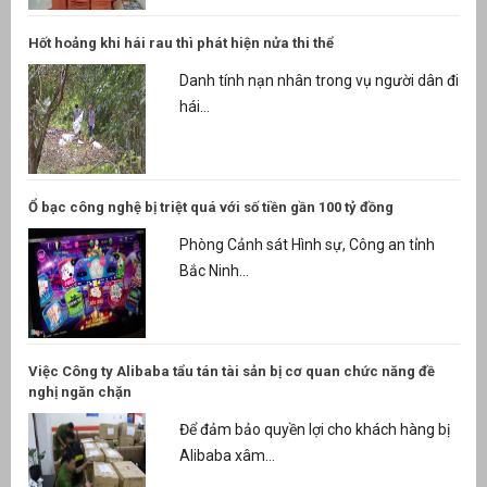
Hốt hoảng khi hái rau thì phát hiện nửa thi thể
Danh tính nạn nhân trong vụ người dân đi
hái...
Ổ bạc công nghệ bị triệt quá với số tiền gần 100 tỷ đồng
Phòng Cảnh sát Hình sự, Công an tỉnh
Bắc Ninh...
Việc Công ty Alibaba tẩu tán tài sản bị cơ quan chức năng đề
nghị ngăn chặn
Để đảm bảo quyền lợi cho khách hàng bị
Alibaba xâm...