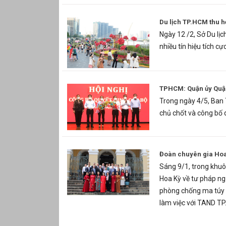
Du lịch TP.HCM thu h
Ngày 12 /2, Sở Du lịc
nhiều tín hiệu tích c
TPHCM: Quận ủy Quận 
Trong ngày 4/5, Ban
chủ chốt và công bố 
Đoàn chuyên gia Hoa
Sáng 9/1, trong khuô
Hoa Kỳ về tư pháp n
phòng chống ma túy v
làm việc với TAND TP