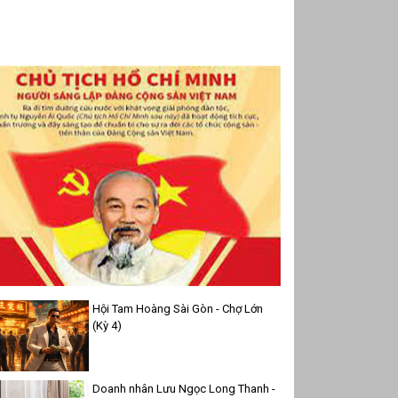
Hội Tam Hoàng Sài Gòn - Chợ Lớn
(Kỳ 4)
Doanh nhân Lưu Ngọc Long Thanh -