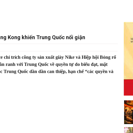
ong Kong khiến Trung Quốc nổi giận
chỉ trích công ty sản xuất giày Nike và Hiệp hội Bóng rổ
lằn ranh với Trung Quốc về quyền tự do biểu đạt, mặt
ộc Trung Quốc dần dần can thiệp, hạn chế “các quyền và