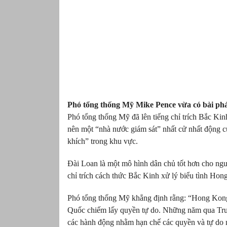
Phó tổng thống Mỹ Mike Pence vừa có bài phá
Phó tổng thống Mỹ đã lên tiếng chỉ trích Bắc Ki
nên một “nhà nước giám sát” nhất cử nhất động c
khích” trong khu vực.
Đài Loan là một mô hình dân chủ tốt hơn cho ng
chỉ trích cách thức Bắc Kinh xử lý biểu tình Hon
Phó tổng thống Mỹ khẳng định rằng: “Hong Kong 
Quốc chiếm lấy quyền tự do. Những năm qua Tr
các hành động nhằm hạn chế các quyền và tự do 