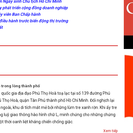
 Ngày sinh Chủ tịch Hồ Chí Minh
y phát triển cộng đồng doanh nghiệp
ủy viên Ban Chấp hành
điều hành trước biến động thị trường
ất
 trong lòng thành phố
ấp quốc gia địa đạo Phú Thọ Hoà toạ lạc tại số 139 đường Phú
Thọ Hoà, quận Tân Phú thành phố Hồ Chí Minh. Đối nghịch lại
 ngoài, khu di tích mát mẻ bởi những lùm tre xanh rờn. Khi ấy tre
g luỹ giao thông hào hình chữ L, minh chứng cho những chứng
một thời oanh liệt kháng chiến chống giặc.
Xem tiếp