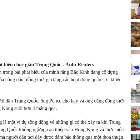
t biểu chọc giận Trung Quốc - Ảnh: Reuters
nh trong bài phát biểu của mình rằng Bắc Kinh đang cố dựng
ủa công dân, đồng thời gia tăng các hoạt động quân sự “khiêu
ười dân Trung Quốc, ông Pence cho hay và ông cũng đồng thời
g Kong suốt hơn 4 tháng qua.
là một ví dụ sống động về những gì có thể xảy ra khi Trung
ung Quốc không ngừng can thiệp vào Hong Kong và thực hiện
mà người dân nơi đây được đảm bảo thông qua một thoả thuận