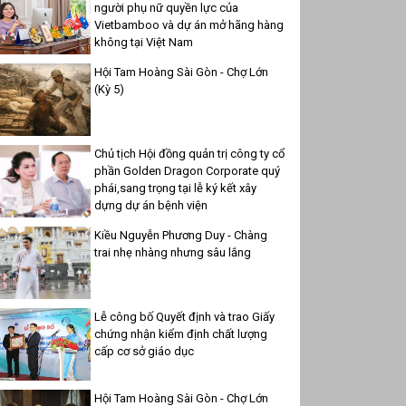
người phụ nữ quyền lực của
Vietbamboo và dự án mở hãng hàng
không tại Việt Nam
Hội Tam Hoàng Sài Gòn - Chợ Lớn
(Kỳ 5)
Chủ tịch Hội đồng quản trị công ty cổ
phần Golden Dragon Corporate quý
phái,sang trọng tại lễ ký kết xây
dựng dự án bệnh viện
Kiều Nguyễn Phương Duy - Chàng
trai nhẹ nhàng nhưng sâu lắng
Lễ công bố Quyết định và trao Giấy
chứng nhận kiểm định chất lượng
cấp cơ sở giáo dục
Hội Tam Hoàng Sài Gòn - Chợ Lớn