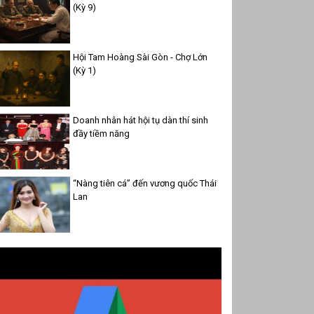
(Kỳ 9)
Hội Tam Hoàng Sài Gòn - Chợ Lớn
(Kỳ 1)
Doanh nhân hát hội tụ dàn thí sinh
đầy tiềm năng
“Nàng tiên cá” đến vương quốc Thái
Lan