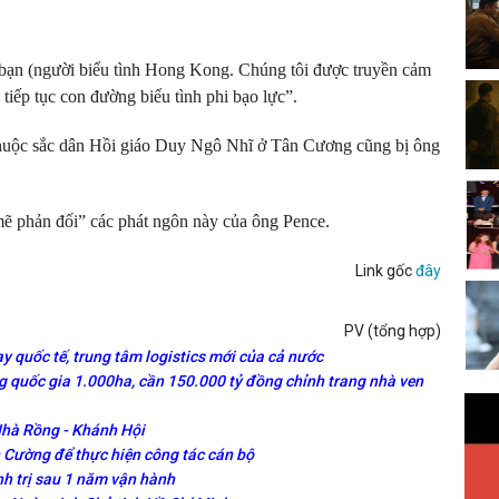
bạn (người biểu tình Hong Kong. Chúng tôi được truyền cảm
tiếp tục con đường biểu tình phi bạo lực”.
huộc sắc dân Hồi giáo Duy Ngô Nhĩ ở Tân Cương cũng bị ông
ẽ phản đối” các phát ngôn này của ông Pence.
Link gốc
đây
PV (tổng hợp)
y quốc tế, trung tâm logistics mới của cả nước
 quốc gia 1.000ha, cần 150.000 tỷ đồng chỉnh trang nhà ven
Nhà Rồng - Khánh Hội
Cường để thực hiện công tác cán bộ
nh trị sau 1 năm vận hành