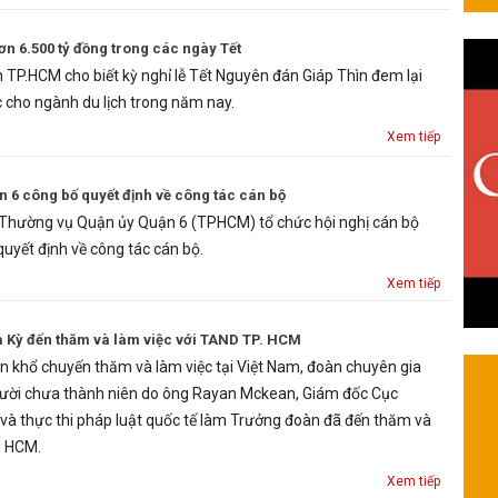
ơn 6.500 tỷ đồng trong các ngày Tết
h TP.HCM cho biết kỳ nghỉ lễ Tết Nguyên đán Giáp Thìn đem lại
ực cho ngành du lịch trong năm nay.
Xem tiếp
6 công bố quyết định về công tác cán bộ
 Thường vụ Quận ủy Quận 6 (TPHCM) tổ chức hội nghị cán bộ
quyết định về công tác cán bộ.
Xem tiếp
 Kỳ đến thăm và làm việc với TAND TP. HCM
n khổ chuyến thăm và làm việc tại Việt Nam, đoàn chuyên gia
gười chưa thành niên do ông Rayan Mckean, Giám đốc Cục
à thực thi pháp luật quốc tế làm Trưởng đoàn đã đến thăm và
. HCM.
Xem tiếp