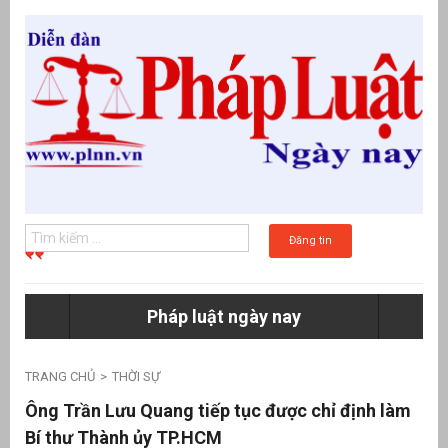
Đăng tin
Pháp luật ngày nay
g
TRANG CHỦ
THỜI SỰ
Ông Trần Lưu Quang tiếp tục được chỉ định làm
Bí thư Thành ủy TP.HCM