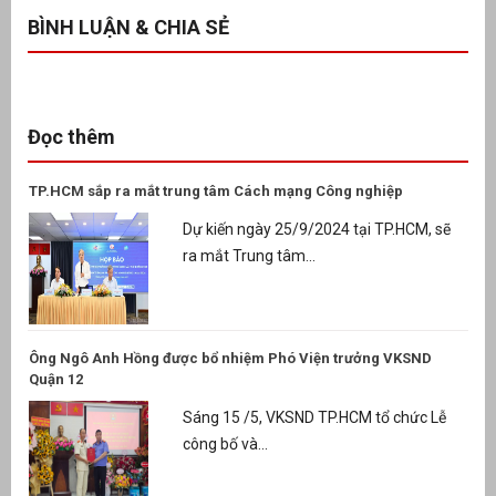
BÌNH LUẬN & CHIA SẺ
Đọc thêm
TP.HCM sắp ra mắt trung tâm Cách mạng Công nghiệp
Dự kiến ngày 25/9/2024 tại TP.HCM, sẽ
ra mắt Trung tâm...
Ông Ngô Anh Hồng được bổ nhiệm Phó Viện trưởng VKSND
Quận 12
Sáng 15 /5, VKSND TP.HCM tổ chức Lễ
công bố và...