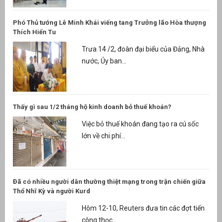
Phó Thủ tướng Lê Minh Khái viếng tang Trưởng lão Hòa thượng
Thích Hiển Tu
Trưa 14 /2, đoàn đại biểu của Đảng, Nhà
nước, Ủy ban...
Thấy gì sau 1/2 tháng hộ kinh doanh bỏ thuế khoán?
Việc bỏ thuế khoán đang tạo ra cú sốc
lớn về chi phí...
Đã có nhiều người dân thường thiệt mạng trong trận chiến giữa
Thổ Nhĩ Kỳ và người Kurd
Hôm 12-10, Reuters đưa tin các đợt tiến
công thọc...