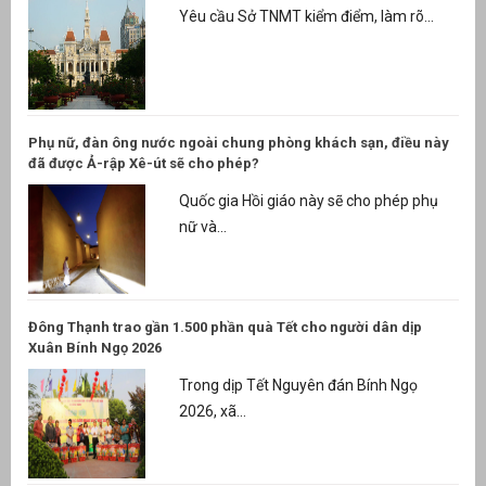
Yêu cầu Sở TNMT kiểm điểm, làm rõ...
Phụ nữ, đàn ông nước ngoài chung phòng khách sạn, điều này
đã được Ả-rập Xê-út sẽ cho phép?
Quốc gia Hồi giáo này sẽ cho phép phụ
nữ và...
Đông Thạnh trao gần 1.500 phần quà Tết cho người dân dịp
Xuân Bính Ngọ 2026
Trong dịp Tết Nguyên đán Bính Ngọ
2026, xã...