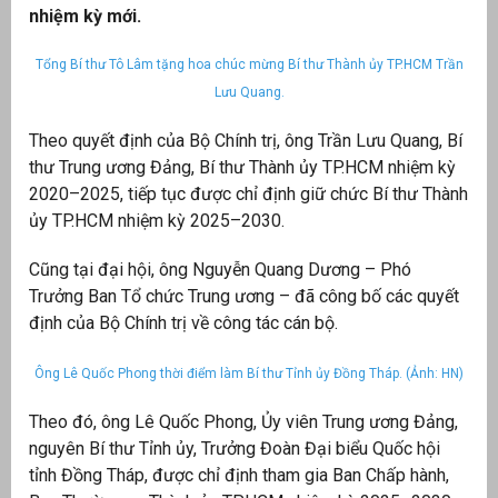
nhiệm kỳ mới.
Tổng Bí thư Tô Lâm tặng hoa chúc mừng Bí thư Thành ủy TP.HCM Trần
Lưu Quang.
Theo quyết định của Bộ Chính trị, ông Trần Lưu Quang, Bí
thư Trung ương Đảng, Bí thư Thành ủy TP.HCM nhiệm kỳ
2020–2025, tiếp tục được chỉ định giữ chức Bí thư Thành
ủy TP.HCM nhiệm kỳ 2025–2030.
Cũng tại đại hội, ông Nguyễn Quang Dương – Phó
Trưởng Ban Tổ chức Trung ương – đã công bố các quyết
g
định của Bộ Chính trị về công tác cán bộ.
Ông Lê Quốc Phong thời điểm làm Bí thư Tỉnh ủy Đồng Tháp. (Ảnh: HN)
g
Theo đó, ông Lê Quốc Phong, Ủy viên Trung ương Đảng,
nguyên Bí thư Tỉnh ủy, Trưởng Đoàn Đại biểu Quốc hội
tỉnh Đồng Tháp, được chỉ định tham gia Ban Chấp hành,