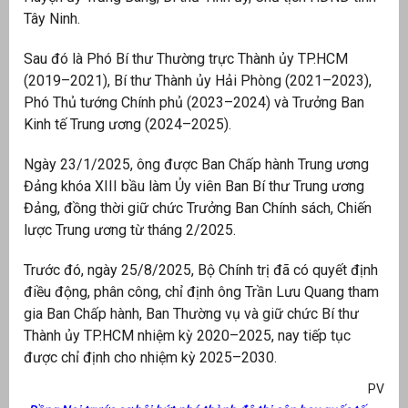
Tây Ninh.
Sau đó là Phó Bí thư Thường trực Thành ủy TP.HCM
(2019–2021), Bí thư Thành ủy Hải Phòng (2021–2023),
Phó Thủ tướng Chính phủ (2023–2024) và Trưởng Ban
Kinh tế Trung ương (2024–2025).
Ngày 23/1/2025, ông được Ban Chấp hành Trung ương
Đảng khóa XIII bầu làm Ủy viên Ban Bí thư Trung ương
Đảng, đồng thời giữ chức Trưởng Ban Chính sách, Chiến
lược Trung ương từ tháng 2/2025.
Trước đó, ngày 25/8/2025, Bộ Chính trị đã có quyết định
điều động, phân công, chỉ định ông Trần Lưu Quang tham
gia Ban Chấp hành, Ban Thường vụ và giữ chức Bí thư
Thành ủy TP.HCM nhiệm kỳ 2020–2025, nay tiếp tục
được chỉ định cho nhiệm kỳ 2025–2030.
PV