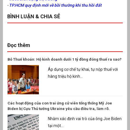
TP.HCM quy định mới về bồi thường khi thu hồi đất
BÌNH LUẬN & CHIA SẺ
Đọc thêm
Bỏ Thuế khoán: Hộ kinh doanh dưới 1 tỷ đồng đóng thuế ra sao?
Áp dụng cơ chế tự khai, tự nộp thuế với
hàng triệu hộ kinh...
Các hoạt động của con trai ứng cử viên tổng thống Mỹ Joe
Biden bị Cựu Thủ tướng Ukraine yêu cầu điều tra, làm rõ.
Nhằm xác định vai trò của ông Joe Biden
tại một...