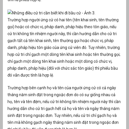
Trường hợp người ứng cử có hai tên (tên khai sinh, tên thường
gọi) hoặc có chức vị, pháp danh, pháp hiệu theo tôn giáo, nếu
cử tri không tín nhiệm người này, thì cần hướng dẫn cho cử tri
gạch tất cả tên khai sinh, tên thường gọi hoặc chức vị, pháp
danh, pháp hiệu tôn giáo của ứng cử viên đó. Tuy nhiên, trường
hợp cử tri chỉ gạch một dòng tên khai sinh hoặc tên thường gọi;
chỉ gạch một dòng tên khai sinh hoặc một dòng có chức vị,
pháp danh, pháp hiệu (đối với chức sắc tôn giáo) thì phiếu bầu
đó vẫn được tính là hợp lệ.
Trường hợp bên cạnh họ và tên của người ứng cử có cả ngày
tháng năm sinh đặt trong ngoặc đơn do có sự giống nhau cả
họ, tên và tên đệm, nếu cử tri không tín nhiệm người này thì cần
hướng dẫn cho cử tri gạch hết cả họ và tên và ngày tháng năm
sinh đặt trong ngoặc đơn. Tuy nhiên, nếu cử tri chỉ gạch họ và
tên mà không gạch ngày tháng năm sinh đặt trong ngoặc đơn