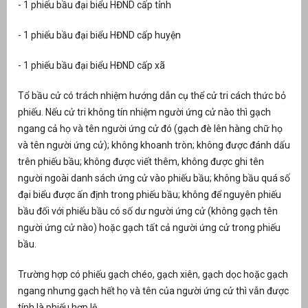
- 1 phiếu bầu đại biểu HĐND cấp tỉnh
- 1 phiếu bầu đại biểu HĐND cấp huyện
- 1 phiếu bầu đại biểu HĐND cấp xã
Tổ bầu cử có trách nhiệm hướng dẫn cụ thể cử tri cách thức bỏ
phiếu. Nếu cử tri không tín nhiệm người ứng cử nào thì gạch
ngang cả họ và tên người ứng cử đó (gạch đè lên hàng chữ họ
và tên người ứng cử); không khoanh tròn; không được đánh dấu
trên phiếu bầu; không được viết thêm, không được ghi tên
người ngoài danh sách ứng cử vào phiếu bầu; không bầu quá số
đại biểu được ấn định trong phiếu bầu; không để nguyên phiếu
bầu đối với phiếu bầu có số dư người ứng cử (không gạch tên
người ứng cử nào) hoặc gạch tất cả người ứng cử trong phiếu
bầu.
Trường hợp có phiếu gạch chéo, gạch xiên, gạch dọc hoặc gạch
ngang nhưng gạch hết họ và tên của người ứng cử thì vẫn được
tính là phiếu hợp lệ.