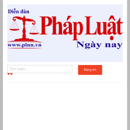
Đăng tin
g