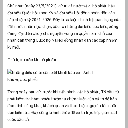
Chủ nhật (ngày 23/5/2021), cử tri cả nước sẽ đi bỏ phiếu bầu
đại biểu Quốc hội khóa XV và đại biểu Hội đồng nhân dân các
cấp nhiệm kỳ 2021-2026. Đây là sự kiện chính trị quan trọng của
đất nước nhằm lựa chọn, bầu ra những đại biểu tiêu biểu, xứng
đáng, đại diện cho ý chí, nguyện vọng và quyền làm chủ của
nhân dân trong Quốc hội và Hội đồng nhân dân các cấp nhiệm
kỳ mới.
Thủ tục trước khi bỏ phiếu
g
Khu vực bỏ phiếu
Trong ngày bầu cử, trước khi tiến hành việc bỏ phiếu, Tổ bầu cử
phải kiểm tra hòm phiếu trước sự chứng kiến của cử tri để bảo
đảm tính công khai, khách quan và thực hiện nguyên tắc nhân
g
dân kiểm tra. Đây cũng là hình thức để cử tri trực tiếp giám sát
cuộc bầu cử.