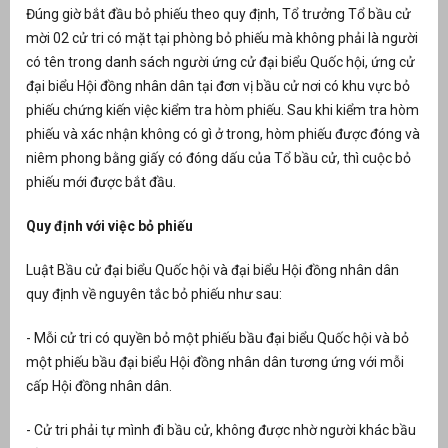
Đúng giờ bắt đầu bỏ phiếu theo quy định, Tổ trưởng Tổ bầu cử
át
mời 02 cử tri có mặt tại phòng bỏ phiếu mà không phải là người
có tên trong danh sách người ứng cử đại biểu Quốc hội, ứng cử
đại biểu Hội đồng nhân dân tại đơn vị bầu cử nơi có khu vực bỏ
phiếu chứng kiến việc kiểm tra hòm phiếu. Sau khi kiểm tra hòm
phiếu và xác nhận không có gì ở trong, hòm phiếu được đóng và
”
niêm phong bằng giấy có đóng dấu của Tổ bầu cử, thì cuộc bỏ
phiếu mới được bắt đầu.
Quy định với việc bỏ phiếu
Luật Bầu cử đại biểu Quốc hội và đại biểu Hội đồng nhân dân
quy định về nguyên tắc bỏ phiếu như sau:
- Mỗi cử tri có quyền bỏ một phiếu bầu đại biểu Quốc hội và bỏ
một phiếu bầu đại biểu Hội đồng nhân dân tương ứng với mỗi
cấp Hội đồng nhân dân.
- Cử tri phải tự mình đi bầu cử, không được nhờ người khác bầu