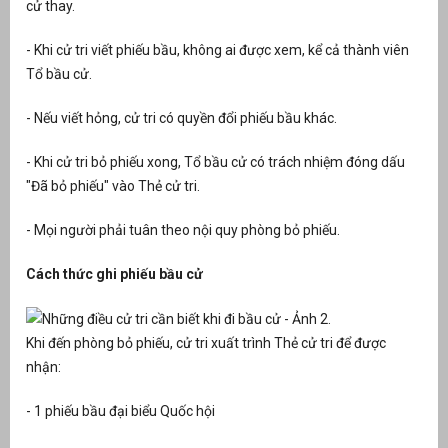
cử thay.
- Khi cử tri viết phiếu bầu, không ai được xem, kể cả thành viên
Tổ bầu cử.
- Nếu viết hỏng, cử tri có quyền đổi phiếu bầu khác.
- Khi cử tri bỏ phiếu xong, Tổ bầu cử có trách nhiệm đóng dấu
"Đã bỏ phiếu" vào Thẻ cử tri.
- Mọi người phải tuân theo nội quy phòng bỏ phiếu.
Cách thức ghi phiếu bầu cử
Khi đến phòng bỏ phiếu, cử tri xuất trình Thẻ cử tri để được
nhận:
- 1 phiếu bầu đại biểu Quốc hội