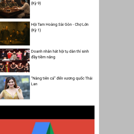
(Kỳ 9)
Hội Tam Hoàng Sài Gòn - Chợ Lớn
(Kỳ 1)
Doanh nhân hát hội tụ dàn thí sinh
đầy tiềm năng
“Nàng tiên cá” đến vương quốc Thái
Lan