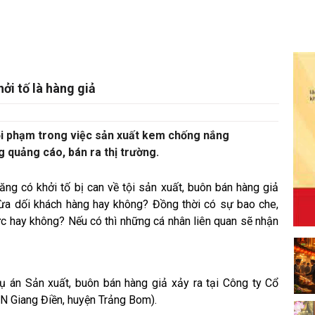
i tố là hàng giả
ội phạm trong việc sản xuất kem chống nắng
quảng cáo, bán ra thị trường.
ăng có khởi tố bị can về tội sản xuất, buôn bán hàng giả
 lừa dối khách hàng hay không? Đồng thời có sự bao che,
ức hay không? Nếu có thì những cá nhân liên quan sẽ nhận
vụ án Sản xuất, buôn bán hàng giả xảy ra tại Công ty Cổ
N Giang Điền, huyện Trảng Bom).