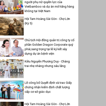
người phụ nữ quyền lực của
Vietbamboo và dự án mở hãng hàng
không tại Việt Nam
Hội Tam Hoàng Sài Gòn - Chợ Lớn
(Kỳ 5)
Chủ tịch Hội đồng quản trị công ty cổ
phần Golden Dragon Corporate quý
phái,sang trọng tại lễ ký kết xây
dựng dự án bệnh viện
Kiều Nguyễn Phương Duy - Chàng
trai nhẹ nhàng nhưng sâu lắng
Lễ công bố Quyết định và trao Giấy
chứng nhận kiểm định chất lượng
cấp cơ sở giáo dục
Hội Tam Hoàng Sài Gòn - Chợ Lớn