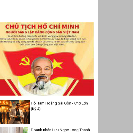
Hội Tam Hoàng Sài Gòn - Chợ Lớn
(Kỳ 4)
Doanh nhân Lưu Ngọc Long Thanh -