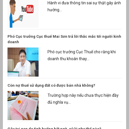
Hành vi đưa thông tin sai sự thật gây ảnh
hưởng...
Phó Cục trưởng Cục thuế Mai Sơn trả lời thắc mắc tới người kinh
doanh
Phó cục trưởng Cục Thuế cho rằng khi
doanh thu khoán thay...
Còn nợ thuế sử dụng đất có được bán nhà không?
Trường hợp này nếu chưa thực hiện đầy
đủ nghĩa vụ...
Gây tai nạn do tình huống bất ngờ, xử lý như thế nào?