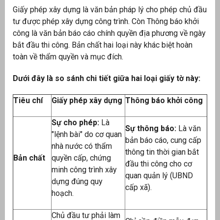
Giấy phép xây dựng là văn bản pháp lý cho phép chủ đầu
tư được phép xây dựng công trình. Còn Thông báo khởi
công là văn bản báo cáo chính quyền địa phương về ngày
bắt đầu thi công. Bản chất hai loại này khác biệt hoàn
toàn về thẩm quyền và mục đích.
Dưới đây là so sánh chi tiết giữa hai loại giấy tờ này:
Tiêu chí
Giấy phép xây dựng
Thông báo khởi công
Sự cho phép:
Là
Sự thông báo:
Là văn
g
"lệnh bài" do cơ quan
bản báo cáo, cung cấp
nhà nước có thẩm
thông tin thời gian bắt
Bản chất
quyền cấp, chứng
đầu thi công cho cơ
minh công trình xây
quan quản lý (UBND
dựng đúng quy
g
cấp xã).
hoạch.
Chủ đầu tư phải làm