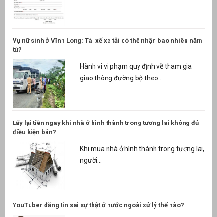
Vụ nữ sinh ở Vĩnh Long: Tài xế xe tải có thể nhận bao nhiêu năm
tù?
Hành vi vi phạm quy định về tham gia
giao thông đường bộ theo...
Lấy lại tiền ngay khi nhà ở hình thành trong tương lai không đủ
điều kiện bán?
Khi mua nhà ở hình thành trong tương lai,
người...
YouTuber đăng tin sai sự thật ở nước ngoài xử lý thế nào?