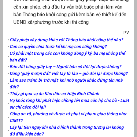
cần xin phép, chủ đầu tư vẫn bắt buộc phải làm văn
bản Thông báo khởi công gửi kèm bản vẽ thiết kế đến
UBND xã/phường trước khi thi công.
PV
Giấy phép xây dựng khác với Thông báo khởi công thế nào?
Con có quyền chia thừa kế khi mẹ còn sống không?
Có phải một trong các con không đồng ý ký, ba mẹ không thể
bán đất?
Bán đất bằng giấy tay – Người bán có đòi lại được không?
Dùng ‘giấy mượn đất’ viết tay từ lâu – giờ đòi lại được không?
Làm sao tránh bị ‘trở mặt’ khi nhờ người khác đứng tên nhà
đất?
Thấy gì qua vụ án Khu dân cư Hiệp Bình Chánh
Vợ khóc ròng khi phát hiện chồng lén mua căn hộ cho bồ - Luật
sư chỉ cách đòi lại!
Công an xã, phường có được xử phạt vi phạm giao thông như
CSGT?
Lấy lại tiền ngay khi nhà ở hình thành trong tương lai không
đủ điều kiện bán?