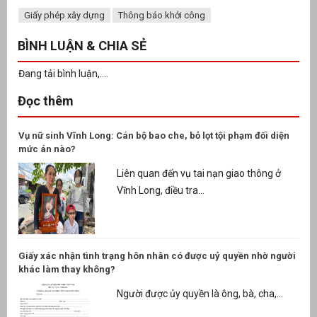
Giấy phép xây dựng
Thông báo khởi công
BÌNH LUẬN & CHIA SẺ
Đang tải bình luận,....
Đọc thêm
Vụ nữ sinh Vĩnh Long: Cán bộ bao che, bỏ lọt tội phạm đối diện
mức án nào?
Liên quan đến vụ tai nạn giao thông ở
Vĩnh Long, điều tra...
Giấy xác nhận tình trạng hôn nhân có được uỷ quyền nhờ người
khác làm thay không?
Người được ủy quyền là ông, bà, cha,...