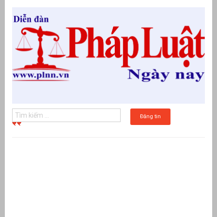
Đăng tin
g