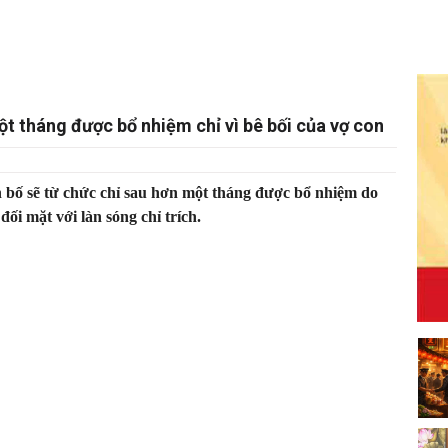
t tháng được bổ nhiệm chỉ vì bê bối của vợ con
ố sẽ từ chức chỉ sau hơn một tháng được bổ nhiệm do
ối mặt với làn sóng chỉ trích.