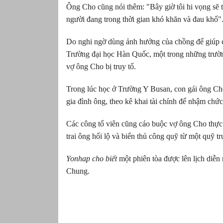
Ông Cho cũng nói thêm: "Bây giờ tôi hi vọng sẽ t
người đang trong thời gian khó khăn và đau khổ"
Do nghi ngờ dùng ảnh hưởng của chồng để giúp co
Trường đại học Hàn Quốc, một trong những trườn
vợ ông Cho bị truy tố.
Trong lúc học ở Trường Y Busan, con gái ông Ch
gia đình ông, theo kê khai tài chính để nhậm chức
Các công tố viên cũng cáo buộc vợ ông Cho thực 
trai ông hối lộ và biển thủ công quỹ từ một quỹ t
Yonhap cho biết
một phiên tòa được lên lịch diễn 
Chung.