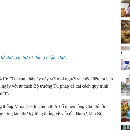
từ chức chỉ hơn 1 tháng nhậm chức
10: "Tôi cảm thấy áy náy với mọi người vì cuộc điều tra liên
ỗi ngày với tư cách Bộ trưởng Tư pháp để cải cách quy trình
 dứt".
ng thống Moon Jae In chính thức bổ nhiệm ông Cho thì lời
ng từng làm thư ký tổng thống về vấn đề dân sự, làm Bộ