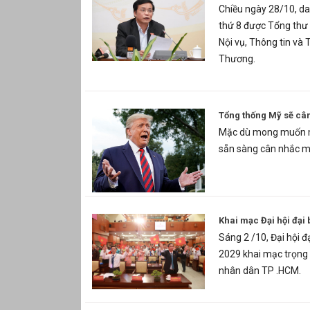
Chiều ngày 28/10, da
thứ 8 được Tổng thư
Nội vụ, Thông tin và
Thương.
Tổng thống Mỹ sẽ cân
Mặc dù mong muốn mộ
sẵn sàng cân nhắc m
Khai mạc Đại hội đại 
Sáng 2 /10, Đại hội 
2029 khai mạc trọng t
nhân dân TP .HCM.