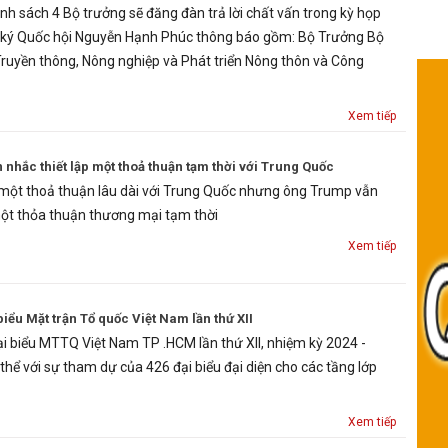
nh sách 4 Bộ trưởng sẽ đăng đàn trả lời chất vấn trong kỳ họp
 ký Quốc hội Nguyễn Hạnh Phúc thông báo gồm: Bộ Trưởng Bộ
 Truyền thông, Nông nghiệp và Phát triển Nông thôn và Công
Xem tiếp
 nhắc thiết lập một thoả thuận tạm thời với Trung Quốc
t thoả thuận lâu dài với Trung Quốc nhưng ông Trump vẫn
ột thỏa thuận thương mại tạm thời
Xem tiếp
biểu Mặt trận Tổ quốc Việt Nam lần thứ XII
đại biểu MTTQ Việt Nam TP .HCM lần thứ XII, nhiệm kỳ 2024 -
hể với sự tham dự của 426 đại biểu đại diện cho các tầng lớp
Xem tiếp