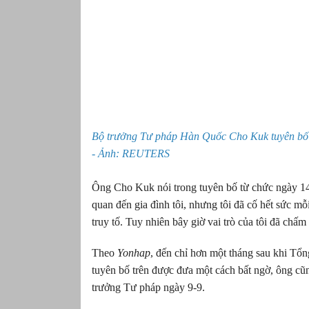
Bộ trưởng Tư pháp Hàn Quốc Cho Kuk tuyên bố 
- Ảnh: REUTERS
Ông Cho Kuk nói trong tuyên bố từ chức ngày 14-
quan đến gia đình tôi, nhưng tôi đã cố hết sức m
truy tố. Tuy nhiên bây giờ vai trò của tôi đã chấm
Theo
Yonhap
, đến chỉ hơn một tháng sau khi Tổ
tuyên bố trên được đưa một cách bất ngờ, ông cũ
trưởng Tư pháp ngày 9-9.