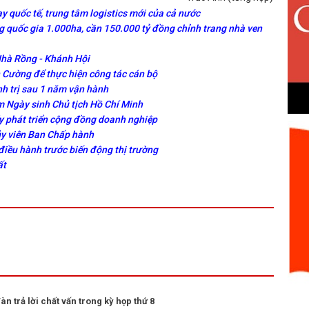
y quốc tế, trung tâm logistics mới của cả nước
 quốc gia 1.000ha, cần 150.000 tỷ đồng chỉnh trang nhà ven
Nhà Rồng - Khánh Hội
Cường để thực hiện công tác cán bộ
nh trị sau 1 năm vận hành
 Ngày sinh Chủ tịch Hồ Chí Minh
y phát triển cộng đồng doanh nghiệp
ủy viên Ban Chấp hành
điều hành trước biến động thị trường
ất
àn trả lời chất vấn trong kỳ họp thứ 8