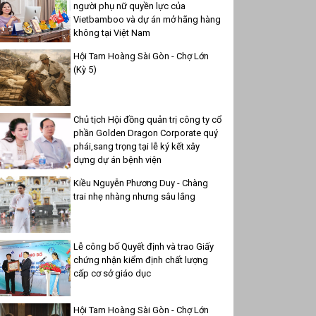
người phụ nữ quyền lực của
Vietbamboo và dự án mở hãng hàng
không tại Việt Nam
Hội Tam Hoàng Sài Gòn - Chợ Lớn
(Kỳ 5)
Chủ tịch Hội đồng quản trị công ty cổ
phần Golden Dragon Corporate quý
phái,sang trọng tại lễ ký kết xây
dựng dự án bệnh viện
Kiều Nguyễn Phương Duy - Chàng
trai nhẹ nhàng nhưng sâu lắng
Lễ công bố Quyết định và trao Giấy
chứng nhận kiểm định chất lượng
cấp cơ sở giáo dục
Hội Tam Hoàng Sài Gòn - Chợ Lớn