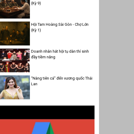
(Kỳ 9)
Hội Tam Hoàng Sài Gòn - Chợ Lớn
(Kỳ 1)
Doanh nhân hát hội tụ dàn thí sinh
đầy tiềm năng
“Nàng tiên cá” đến vương quốc Thái
Lan