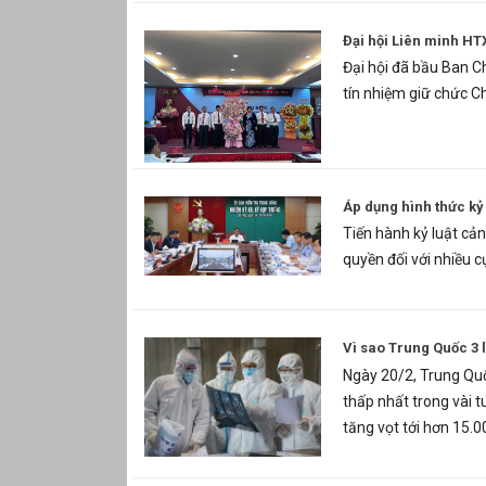
Đại hội Liên minh HT
Đại hội đã bầu Ban C
tín nhiệm giữ chức C
Áp dụng hình thức kỷ
Tiến hành kỷ luật cả
quyền đối với nhiều 
Vì sao Trung Quốc 3 
Ngày 20/2, Trung Qu
thấp nhất trong vài t
tăng vọt tới hơn 15.0