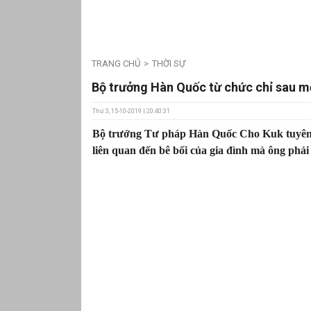
TRANG CHỦ
THỜI SỰ
Bộ trưởng Hàn Quốc từ chức chỉ sau mộ
Thứ 3, 15-10-2019 | 20:40:31
Bộ trưởng Tư pháp Hàn Quốc Cho Kuk tuyên b
liên quan đến bê bối của gia đình mà ông phải đ