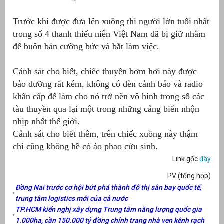
Trước khi được đưa lên xuồng thì người lớn tuổi nhất
trong số 4 thanh thiếu niên Việt Nam đã bị giữ nhằm
để buôn bán cưỡng bức và bắt làm việc.
Cảnh sát cho biết, chiếc thuyền bơm hơi này được
bảo dưỡng rất kém, không có đèn cảnh báo và radio
khẩn cấp để làm cho nó trở nên vô hình trong số các
tàu thuyền qua lại một trong những cảng biển nhộn
nhịp nhất thế giới.
Cảnh sát cho biết thêm, trên chiếc xuồng này thậm
chí cũng không hề có áo phao cứu sinh.
Link gốc
đây
PV (tổng hợp)
Đồng Nai trước cơ hội bứt phá thành đô thị sân bay quốc tế,
trung tâm logistics mới của cả nước
TP.HCM kiến nghị xây dựng Trung tâm năng lượng quốc gia
1.000ha, cần 150.000 tỷ đồng chỉnh trang nhà ven kênh rạch