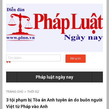
Đăng tin
Pháp luật ngày nay
g
TRANG CHỦ
THỜI SỰ
3 tội phạm bị Tòa án Anh tuyên án do buôn người
Việt từ Pháp vào Anh