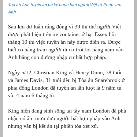
Tòa án Anh tuyên án ba kẻ buôn bán người Việt từ Pháp vào
Anh.
Sau khi dư luận rúng động vì 39 thi thể người Việt
được phát hiện trên xe container ở hạt Essex hồi
tháng 10 thì việc tuyên án này được diễn ra. Được
biết có hàng trăm người di cư trót lọt hàng năm vào
Anh bằng con đường nhập cư bất hợp pháp.
Ngày 5/12, Christian King và Henry Dunn, 38 tuổi
và James Davis, 31 tuổi đều bị Tòa án Snarebrook ở
g
phía đông London đã tuyên án lần lượt là 9 năm tù
và 4 năm 6 tháng tù.
King hiện đang sinh sống tại tây nam London đã phủ
g
nhận có âm mưu đưa người bất hợp pháp vào Anh
nhưng vẫn bị kết án tại phiên tòa xét xử.