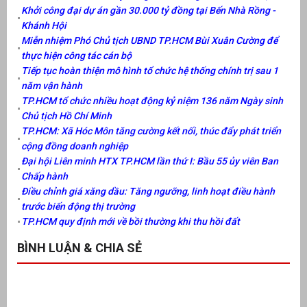
Khởi công đại dự án gần 30.000 tỷ đồng tại Bến Nhà Rồng -
Khánh Hội
Miễn nhiệm Phó Chủ tịch UBND TP.HCM Bùi Xuân Cường để
thực hiện công tác cán bộ
Tiếp tục hoàn thiện mô hình tổ chức hệ thống chính trị sau 1
năm vận hành
TP.HCM tổ chức nhiều hoạt động kỷ niệm 136 năm Ngày sinh
Chủ tịch Hồ Chí Minh
TP.HCM: Xã Hóc Môn tăng cường kết nối, thúc đẩy phát triển
cộng đồng doanh nghiệp
Đại hội Liên minh HTX TP.HCM lần thứ I: Bầu 55 ủy viên Ban
Chấp hành
Điều chỉnh giá xăng dầu: Tăng ngưỡng, linh hoạt điều hành
trước biến động thị trường
TP.HCM quy định mới về bồi thường khi thu hồi đất
BÌNH LUẬN & CHIA SẺ