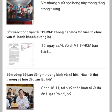
Với những suất học bổng này mong rằng
trong tương...
Sở Giao thông vận tải TPHCM: Thông báo hoả tốc việc tổ chức
vận tải hành khách đường bộ
Tối ngày 22/4, Sở GTVT TPHCM ban
hành...
Bộ trưởng Bộ Lao động - thương binh và xã hội: ‘Hầu hết thứ
trưởng về hưu đều xin lập hội’
Sáng 18-11, tại buổi thảo luận tổ về dự
án Luật sửa đổi, bổ...