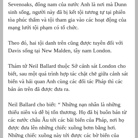
Sevenoaks, đông nam của nước Anh là nơi mà Dunn
át
sinh sống, người này đã bị kết tội tương tự tại phiên
tòa phúc thẩm và tội tham gia vào các hoạt động của
mạng lưới tội phạm có tổ chức.
Theo đó, hai tội danh trên cũng được tuyên đối với
”
Davis sống tại New Malden, tây nam London.
Thám tử Neil Ballard thuộc Sở cảnh sát London cho
biết, sau một quá trình hợp tác chặt chẽ giữa cảnh sát
biển và hải quan Anh cùng các đối tác Pháp thì các
bản án trên đã được đưa ra.
Neil Ballard cho biết: “ Những nạn nhân là những
thiếu niên và dễ bị tổn thương. Họ đã bị buôn bán từ
các nước châu Âu tới các bãi biển của Pháp, nơi họ
được đưa lên những chiếc xuồng bơm bằng hơi.
Những chiếc xuồng này tới được các bờ biển của