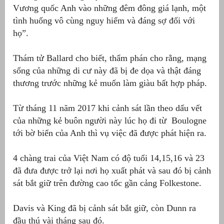
Vương quốc Anh vào những đêm đông giá lạnh, một
tình huống vô cùng nguy hiểm và đáng sợ đối với
họ”.
Thám tử Ballard cho biết, thẩm phán cho rằng, mạng
sống của những di cư này đã bị đe dọa và thật đáng
thương trước những kẻ muốn làm giàu bất hợp pháp.
Từ tháng 11 năm 2017 khi cảnh sát lần theo dấu vết
của những kẻ buôn người này lúc họ đi từ Boulogne
tới bờ biển của Anh thì vụ việc đã được phát hiện ra.
4 chàng trai của Việt Nam có độ tuổi 14,15,16 và 23
đã đưa được trở lại nơi họ xuất phát và sau đó bị cảnh
sát bắt giữ trên đường cao tốc gần cảng Folkestone.
Davis và King đã bị cảnh sát bắt giữ, còn Dunn ra
đầu thú vài tháng sau đó.