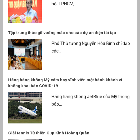
hội TPHCM,...
Tập trung tháo gỡ vướng mắc cho các dự án điện tái tạo
Phó Thủ tướng Nguyễn Hòa Bình chỉ đạo
các...
Hãng hàng không Mỹ cấm bay vĩnh viễn một hành khách vì
không khai báo COVID-19
Hãng hàng không JetBlue của Mỹ thông
báo...
Giải tennis Từ thiện Cup Kính Hoàng Quân