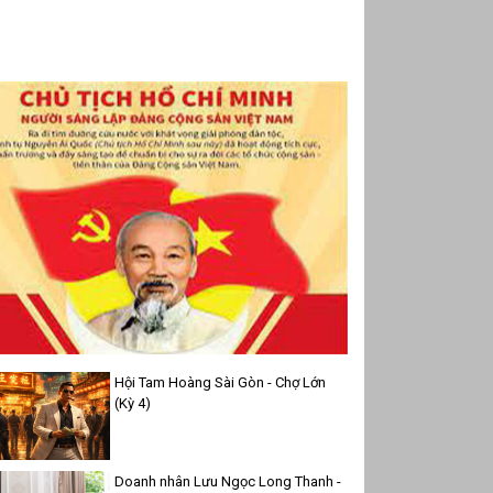
Hội Tam Hoàng Sài Gòn - Chợ Lớn
(Kỳ 4)
Doanh nhân Lưu Ngọc Long Thanh -