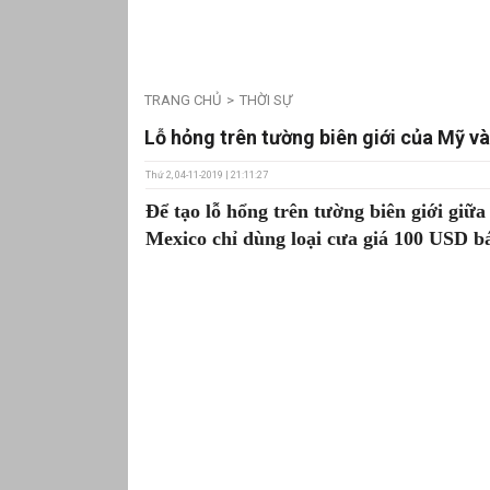
TRANG CHỦ
THỜI SỰ
Lỗ hỏng trên tường biên giới của Mỹ v
Thứ 2, 04-11-2019 | 21:11:27
Để tạo lỗ hổng trên tường biên giới giữ
Mexico chỉ dùng loại cưa giá 100 USD bá