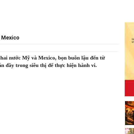
à Mexico
a hai nước Mỹ và Mexico, bọn buôn lậu đến từ
n đầy trong siêu thị để thực hiện hành vi.