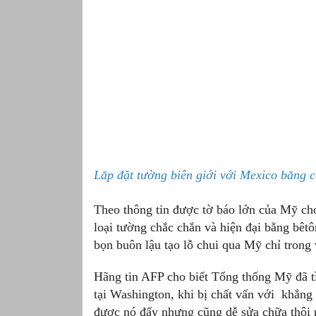
Lắp đặt tường biên giới với Mexico bằng 
Theo thông tin được tờ báo lớn của Mỹ ch
loại tường chắc chắn và hiện đại bằng bêtô
bọn buôn lậu tạo lỗ chui qua Mỹ chỉ trong 
Hãng tin AFP cho biết Tổng thống Mỹ đã t
tại Washington, khi bị chất vấn với khẳng
được nó đấy nhưng cũng dễ sửa chữa thôi