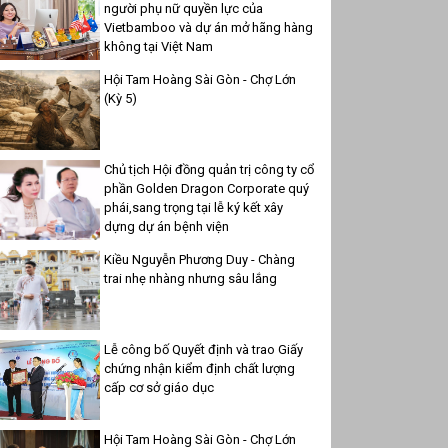
người phụ nữ quyền lực của
Vietbamboo và dự án mở hãng hàng
không tại Việt Nam
Hội Tam Hoàng Sài Gòn - Chợ Lớn
(Kỳ 5)
Chủ tịch Hội đồng quản trị công ty cổ
phần Golden Dragon Corporate quý
phái,sang trọng tại lễ ký kết xây
dựng dự án bệnh viện
Kiều Nguyễn Phương Duy - Chàng
trai nhẹ nhàng nhưng sâu lắng
Lễ công bố Quyết định và trao Giấy
chứng nhận kiểm định chất lượng
cấp cơ sở giáo dục
Hội Tam Hoàng Sài Gòn - Chợ Lớn