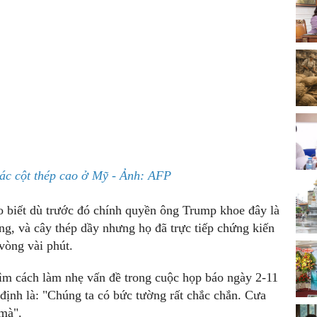
các cột thép cao ở Mỹ - Ảnh: AFP
o biết dù trước đó chính quyền ông Trump khoe đây là
ng, và cây thép dầy nhưng họ đã trực tiếp chứng kiến
vòng vài phút.
ìm cách làm nhẹ vấn đề trong cuộc họp báo ngày 2-11
 định là: "Chúng ta có bức tường rất chắc chắn. Cưa
 mà".