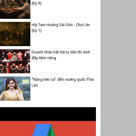
(Kỳ 9)
Hội Tam Hoàng Sài Gòn - Chợ Lớn
(Kỳ 1)
Doanh nhân hát hội tụ dàn thí sinh
đầy tiềm năng
“Nàng tiên cá” đến vương quốc Thái
Lan