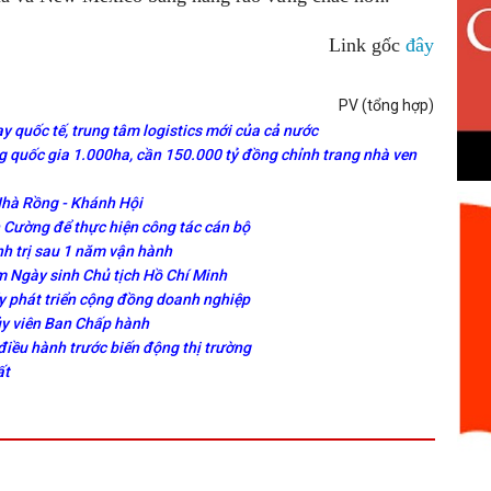
Link gốc
đây
PV (tổng hợp)
y quốc tế, trung tâm logistics mới của cả nước
 quốc gia 1.000ha, cần 150.000 tỷ đồng chỉnh trang nhà ven
Nhà Rồng - Khánh Hội
Cường để thực hiện công tác cán bộ
nh trị sau 1 năm vận hành
 Ngày sinh Chủ tịch Hồ Chí Minh
y phát triển cộng đồng doanh nghiệp
ủy viên Ban Chấp hành
điều hành trước biến động thị trường
ất