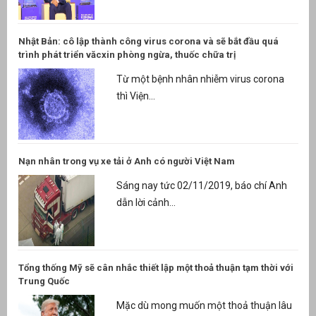
Nhật Bản: cô lập thành công virus corona và sẽ bắt đầu quá
trình phát triển văcxin phòng ngừa, thuốc chữa trị
Từ một bệnh nhân nhiễm virus corona
thì Viện...
Nạn nhân trong vụ xe tải ở Anh có người Việt Nam
Sáng nay tức 02/11/2019, báo chí Anh
dẫn lời cảnh...
Tổng thống Mỹ sẽ cân nhắc thiết lập một thoả thuận tạm thời với
Trung Quốc
Mặc dù mong muốn một thoả thuận lâu