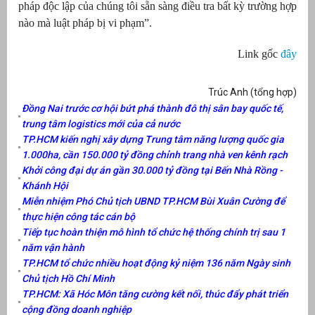
pháp độc lập của chúng tôi sẵn sàng điều tra bất kỳ trường hợp
nào mà luật pháp bị vi phạm”.
Link gốc
đây
Trúc Anh (tổng hợp)
Đồng Nai trước cơ hội bứt phá thành đô thị sân bay quốc tế,
trung tâm logistics mới của cả nước
TP.HCM kiến nghị xây dựng Trung tâm năng lượng quốc gia
1.000ha, cần 150.000 tỷ đồng chỉnh trang nhà ven kênh rạch
Khởi công đại dự án gần 30.000 tỷ đồng tại Bến Nhà Rồng -
Khánh Hội
Miễn nhiệm Phó Chủ tịch UBND TP.HCM Bùi Xuân Cường để
thực hiện công tác cán bộ
Tiếp tục hoàn thiện mô hình tổ chức hệ thống chính trị sau 1
năm vận hành
TP.HCM tổ chức nhiều hoạt động kỷ niệm 136 năm Ngày sinh
Chủ tịch Hồ Chí Minh
TP.HCM: Xã Hóc Môn tăng cường kết nối, thúc đẩy phát triển
cộng đồng doanh nghiệp