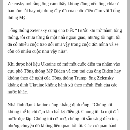
Zelensky nói rằng ông cảm thấy không đúng nếu ông chia sẻ
bản tóm tắt hay nội dung đầy đủ của cuộc điện đàm với Tổng
thống Mỹ.
Tổng thống Zelensky cũng cho biết: “Trước khi trở thành tổng
thống, tôi chưa từng là một nhà ngoại giao, nhưng tôi nghĩ tôi
đã có nhiều cuộc trao đổi như vậy trong cuộc đời mình và sẽ
còn có nhiều cuộc như vậy nữa”.
Khi được hỏi liệu Ukraine có mở một cuộc điều tra nhằm vào
cựu phó Tổng thống Mỹ Biden và con trai của ông Biden hay
không theo đề nghị của Tổng thống Trump, ông Zelensky
khẳng định Ukraine không hành xử theo mệnh lệnh của các
nước khác.
Nhà lãnh đạo Ukraine cũng khẳng định rằng: “Chúng tôi
không thể bị chỉ đạo làm bất kỳ điều gì. Chúng tôi là một đất
nước độc lập. Chúng tôi cởi mở, chúng tôi sẵn sàng điều tra,
nhưng chuyện đó không liên quan tới tôi. Các cơ quan hành