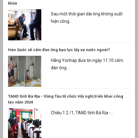
khỏe
Sau một thời gian dài ông không xuất
hiện công...
Hàn Quốc sẽ cấm đàn ông bạo lực lấy vợ nước ngoài?
Hãng Yonhap đưa tin ngày 11.10 cấm
đàn ông...
TAND tỉnh Bà Rịa - Vũng Tàu tổ chức Hội nghị triển khai công
tác năm 2024
Chiều 1 2 /1, TAND tỉnh Bà Rịa -...