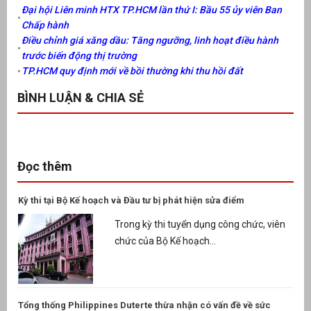
Đại hội Liên minh HTX TP.HCM lần thứ I: Bầu 55 ủy viên Ban
Chấp hành
Điều chỉnh giá xăng dầu: Tăng ngưỡng, linh hoạt điều hành
trước biến động thị trường
TP.HCM quy định mới về bồi thường khi thu hồi đất
BÌNH LUẬN & CHIA SẺ
Đọc thêm
Kỳ thi tại Bộ Kế hoạch và Đầu tư bị phát hiện sửa điểm
Trong kỳ thi tuyển dụng công chức, viên
chức của Bộ Kế hoạch...
Tổng thống Philippines Duterte thừa nhận có vấn đề về sức