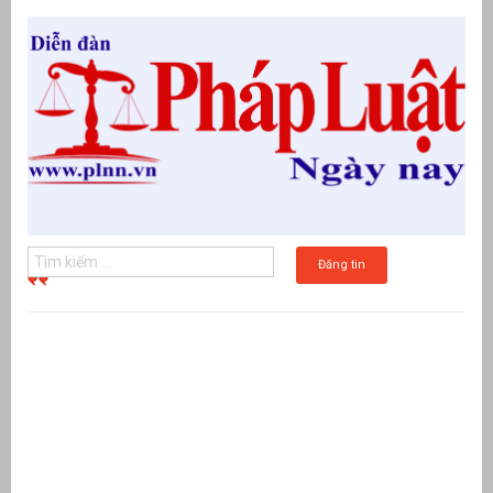
Đăng tin
g