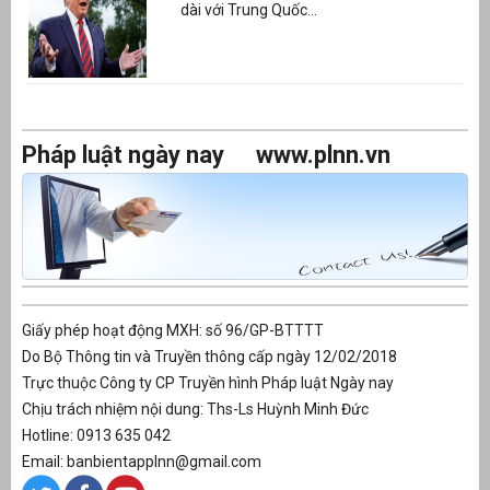
dài với Trung Quốc...
Pháp luật ngày nay
www.plnn.vn
Giấy phép hoạt động MXH: số 96/GP-BTTTT
Do Bộ Thông tin và Truyền thông cấp ngày 12/02/2018
Trực thuộc Công ty CP Truyền hình Pháp luật Ngày nay
Chịu trách nhiệm nội dung: Ths-Ls Huỳnh Minh Đức
Hotline: 0913 635 042
Email: banbientapplnn@gmail.com