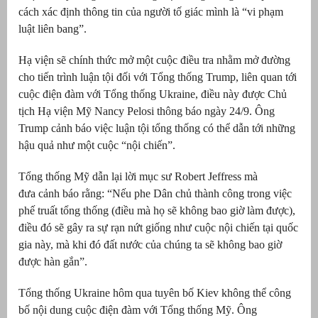
cách xác định thông tin của người tố giác mình là “vi phạm
luật liên bang”.
Hạ viện sẽ chính thức mở một cuộc điều tra nhằm mở đường
cho tiến trình luận tội đối với Tổng thống Trump, liên quan tới
cuộc điện đàm với Tổng thống Ukraine, điều này được Chủ
tịch Hạ viện Mỹ Nancy Pelosi thông báo ngày 24/9. Ông
Trump cảnh báo việc luận tội tổng thống có thể dẫn tới những
hậu quả như một cuộc “nội chiến”.
Tổng thống Mỹ dẫn lại lời mục sư Robert Jeffress mà
đưa cảnh báo rằng: “Nếu phe Dân chủ thành công trong việc
phế truất tổng thống (điều mà họ sẽ không bao giờ làm được),
điều đó sẽ gây ra sự rạn nứt giống như cuộc nội chiến tại quốc
gia này, mà khi đó đất nước của chúng ta sẽ không bao giờ
được hàn gắn”.
Tổng thống Ukraine hôm qua tuyên bố Kiev không thể công
bố nội dung cuộc điện đàm với Tổng thống Mỹ. Ông