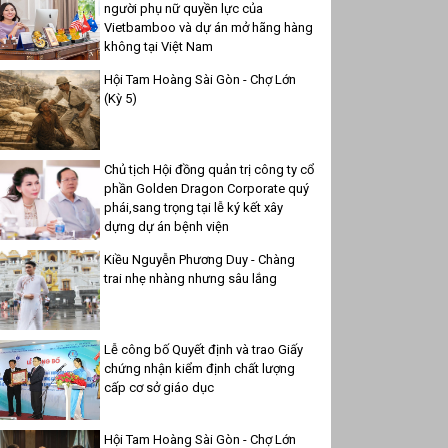
người phụ nữ quyền lực của
Vietbamboo và dự án mở hãng hàng
không tại Việt Nam
Hội Tam Hoàng Sài Gòn - Chợ Lớn
(Kỳ 5)
Chủ tịch Hội đồng quản trị công ty cổ
phần Golden Dragon Corporate quý
phái,sang trọng tại lễ ký kết xây
dựng dự án bệnh viện
Kiều Nguyễn Phương Duy - Chàng
trai nhẹ nhàng nhưng sâu lắng
Lễ công bố Quyết định và trao Giấy
chứng nhận kiểm định chất lượng
cấp cơ sở giáo dục
Hội Tam Hoàng Sài Gòn - Chợ Lớn