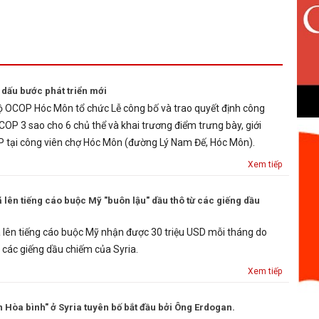
ấu bước phát triển mới
ộ OCOP Hóc Môn tổ chức Lễ công bố và trao quyết định công
P 3 sao cho 6 chủ thể và khai trương điểm trưng bày, giới
 tại công viên chợ Hóc Môn (đường Lý Nam Đế, Hóc Môn).
Xem tiếp
 lên tiếng cáo buộc Mỹ "buôn lậu" dầu thô từ các giếng dầu
 lên tiếng cáo buộc Mỹ nhận được 30 triệu USD mỗi tháng do
 các giếng dầu chiếm của Syria.
Xem tiếp
 Hòa bình" ở Syria tuyên bố bắt đầu bởi Ông Erdogan.