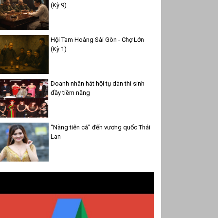
(Kỳ 9)
Hội Tam Hoàng Sài Gòn - Chợ Lớn
(Kỳ 1)
Doanh nhân hát hội tụ dàn thí sinh
đầy tiềm năng
“Nàng tiên cá” đến vương quốc Thái
Lan