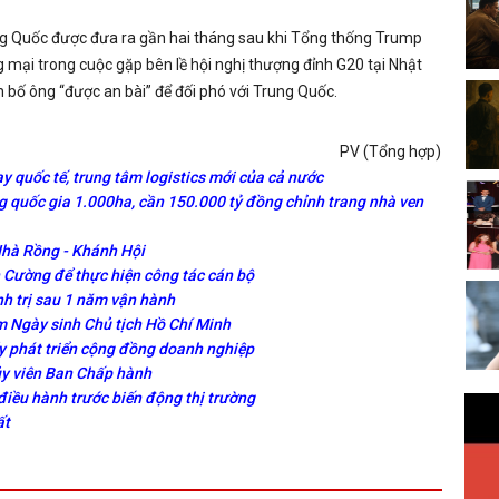
g Quốc được đưa ra gần hai tháng sau khi Tổng thống Trump
g mại trong cuộc gặp bên lề hội nghị thượng đỉnh G20 tại Nhật
 bố ông “được an bài” để đối phó với Trung Quốc.
PV (Tổng hợp)
y quốc tế, trung tâm logistics mới của cả nước
 quốc gia 1.000ha, cần 150.000 tỷ đồng chỉnh trang nhà ven
Nhà Rồng - Khánh Hội
Cường để thực hiện công tác cán bộ
nh trị sau 1 năm vận hành
 Ngày sinh Chủ tịch Hồ Chí Minh
y phát triển cộng đồng doanh nghiệp
ủy viên Ban Chấp hành
điều hành trước biến động thị trường
ất