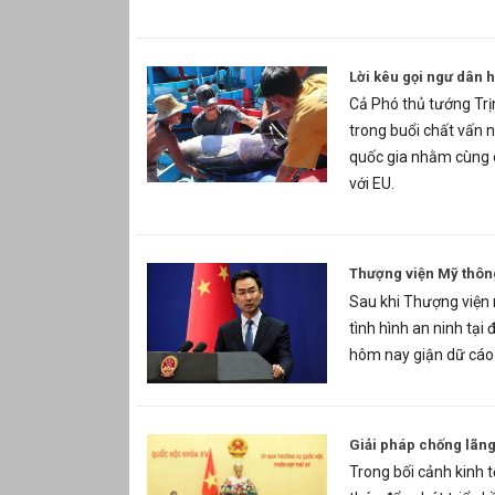
Lời kêu gọi ngư dân h
Cả Phó thủ tướng Tr
trong buổi chất vấn n
quốc gia nhằm cùng 
với EU.
Thượng viện Mỹ thông
Sau khi Thượng viện 
tình hình an ninh tạ
hôm nay giận dữ cáo 
Giải pháp chống lãng
Trong bối cảnh kinh t