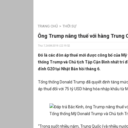
TRANG CHỦ
THỜI SỰ
Ông Trump nâng thuế với hàng Trung Qu
Thứ 7, 24-08-2019 | 22:19:52
Đó là các đòn áp thuế mới được công bố của Mỹ
thống Trump và Chủ tịch Tập Cận Bình nhất trí đ
đỉnh G20 tại Nhật Bản hồi tháng 6.
Tổng thống Donald Trump đã quyết định tăng mức 
áp thuế đối với 75 tỷ USD hàng hóa nhập khẩu từ 
Tổng thống Mỹ Donald Trump và Chủ tịch T
“Trong suốt nhiều năm, Trung Quốc (và nhiều nước 