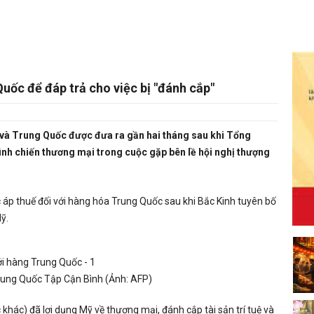
ốc để đáp trả cho việc bị "đánh cắp"
 và Trung Quốc được đưa ra gần hai tháng sau khi Tổng
ình chiến thương mại trong cuộc gặp bên lề hội nghị thượng
áp thuế đối với hàng hóa Trung Quốc sau khi Bắc Kinh tuyên bố
Mỹ.
rung Quốc Tập Cận Bình (Ảnh: AFP)
khác) đã lợi dụng Mỹ về thương mại, đánh cắp tài sản trí tuệ và