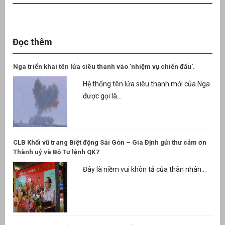
Đọc thêm
Nga triển khai tên lửa siêu thanh vào 'nhiệm vụ chiến đấu'.
Hệ thống tên lửa siêu thanh mới của Nga
được gọi là...
CLB Khối vũ trang Biệt động Sài Gòn – Gia Định gửi thư cảm ơn
Thành uỷ và Bộ Tư lệnh QK7
Đây là niềm vui khôn tả của thân nhân...