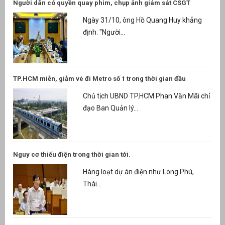
Người dân có quyền quay phim, chụp ảnh giám sát CSGT
Ngày 31/10, ông Hồ Quang Huy khẳng
định: "Người...
TP.HCM miễn, giảm vé đi Metro số 1 trong thời gian đầu
Chủ tịch UBND TP.HCM Phan Văn Mãi chỉ
đạo Ban Quản lý...
Nguy cơ thiếu điện trong thời gian tới.
Hàng loạt dự án điện như Long Phú,
Thái...