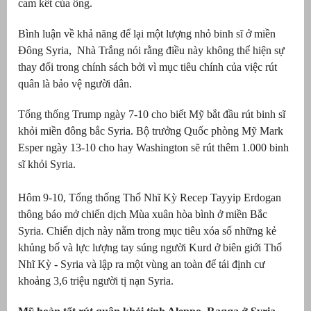
cam kết của ông.
Bình luận về khả năng để lại một lượng nhỏ binh sĩ ở miền
Đông Syria, Nhà Trắng nói rằng điều này không thể hiện sự
thay đổi trong chính sách bởi vì mục tiêu chính của việc rút
quân là bảo vệ người dân.
Tổng thống Trump ngày 7-10 cho biết Mỹ bắt đầu rút binh sĩ
khỏi miền đông bắc Syria. Bộ trưởng Quốc phòng Mỹ Mark
Esper ngày 13-10 cho hay Washington sẽ rút thêm 1.000 binh
sĩ khỏi Syria.
Hôm 9-10, Tổng thống Thổ Nhĩ Kỳ Recep Tayyip Erdogan
thông báo mở chiến dịch Mùa xuân hòa bình ở miền Bắc
Syria. Chiến dịch này nằm trong mục tiêu xóa sổ những kẻ
khủng bố và lực lượng tay súng người Kurd ở biên giới Thổ
Nhĩ Kỳ - Syria và lập ra một vùng an toàn để tái định cư
khoảng 3,6 triệu người tị nạn Syria.