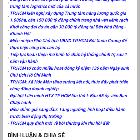
trung tâm logistics mới của cả nước
TP.HCM kiến nghị xây dựng Trung tâm năng lượng quốc gia
1.000ha, cần 150.000 tỷ đồng chỉnh trang nhà ven kênh rạch
Khởi công đại dự án gần 30.000 tỷ đồng tại Bến Nhà Rồng -
Khánh Hội
Miễn nhiệm Phó Chủ tịch UBND TP.HCM Bùi Xuân Cường để
thực hiện công tác cán bộ
Tiếp tục hoàn thiện mô hình tổ chức hệ thống chính trị sau 1
năm vận hành
TP.HCM tổ chức nhiều hoạt động kỷ niệm 136 năm Ngày sinh
Chủ tịch Hồ Chí Minh
TP.HCM: Xã Hóc Môn tăng cường kết nối, thúc đẩy phát triển
cộng đồng doanh nghiệp
Đại hội Liên minh HTX TP.HCM lần thứ I: Bầu 55 ủy viên Ban
Chấp hành
Điều chỉnh giá xăng dầu: Tăng ngưỡng, linh hoạt điều hành
trước biến động thị trường
TP.HCM quy định mới về bồi thường khi thu hồi đất
BÌNH LUẬN & CHIA SẺ