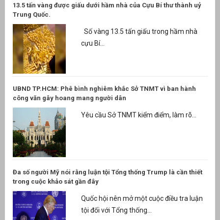
13.5 tấn vàng được giấu dưới hầm nhà của Cựu Bí thư thành uỷ
Trung Quốc.
Số vàng 13.5 tấn giấu trong hầm nhà
cựu Bí...
UBND TP.HCM: Phê bình nghiêm khắc Sở TNMT vì ban hành
công văn gây hoang mang người dân
Yêu cầu Sở TNMT kiểm điểm, làm rõ...
Đa số người Mỹ nói rằng luận tội Tổng thống Trump là cần thiết
trong cuộc khảo sát gần đây
Quốc hội nên mở một cuộc điều tra luận
tội đối với Tổng thống...