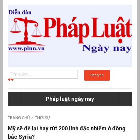
Đăng tin
Pháp luật ngày nay
g
TRANG CHỦ
THỜI SỰ
Mỹ sẽ để lại hay rút 200 lính đặc nhiệm ở đông
bắc Syria?