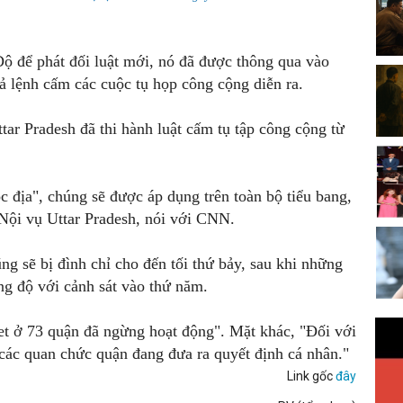
 để phát đối luật mới, nó đã được thông qua vào
ả lệnh cấm các cuộc tụ họp công cộng diễn ra.
tar Pradesh đã thi hành luật cấm tụ tập công cộng từ
c địa", chúng sẽ được áp dụng trên toàn bộ tiểu bang,
Nội vụ Uttar Pradesh, nói với CNN.
ng sẽ bị đình chỉ cho đến tối thứ bảy, sau khi những
ng độ với cảnh sát vào thứ năm.
net ở 73 quận đã ngừng hoạt động". Mặt khác, "Đối với
 các quan chức quận đang đưa ra quyết định cá nhân."
Link gốc
đây