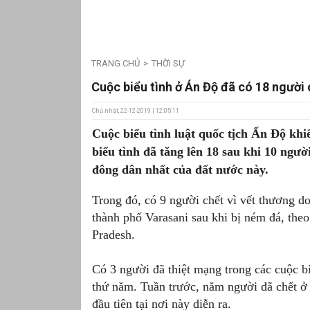
TRANG CHỦ
THỜI SỰ
Cuộc biểu tình ở Án Độ đã có 18 người 
Chủ nhật, 22-12-2019 | 12:05:11
Cuộc biểu tình luật quốc tịch Ấn Độ khi
biểu tình đã tăng lên 18 sau khi 10 ngườ
đông dân nhất của đất nước này.
Trong đó, có 9 người chết vì vết thương do
thành phố Varasani sau khi bị ném đá, theo
Pradesh.
Có 3 người đã thiệt mạng trong các cuộc 
thứ năm. Tuần trước, năm người đã chết ở 
đầu tiên tại nơi này diễn ra.