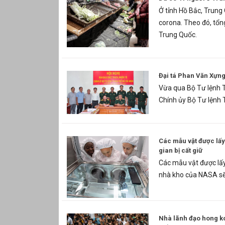
Ở tỉnh Hồ Bắc, Trung
corona. Theo đó, tổng
Trung Quốc.
Đại tá Phan Văn Xựn
Vừa qua Bộ Tư lệnh T
Chính ủy Bộ Tư lệnh 
Các mẫu vật được lấy 
gian bị cất giữ
Các mẫu vật được lấy
nhà kho của NASA sẽ 
Nhà lãnh đạo hong ko