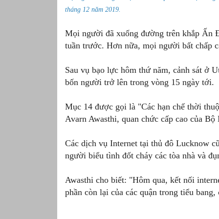
tháng 12 năm 2019.
Mọi người đã xuống đường trên khắp Ấn Độ
tuần trước. Hơn nữa, mọi người bất chấp c
Sau vụ bạo lực hôm thứ năm, cảnh sát ở Ut
bốn người trở lên trong vòng 15 ngày tới.
Mục 14 được gọi là "Các hạn chế thời thuộ
Avarn Awasthi, quan chức cấp cao của Bộ 
Các dịch vụ Internet tại thủ đô Lucknow cũ
người biểu tình đốt cháy các tòa nhà và đụ
Awasthi cho biết: "Hôm qua, kết nối inter
phần còn lại của các quận trong tiểu bang,