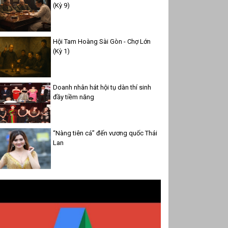
(Kỳ 9)
Hội Tam Hoàng Sài Gòn - Chợ Lớn
(Kỳ 1)
Doanh nhân hát hội tụ dàn thí sinh
đầy tiềm năng
“Nàng tiên cá” đến vương quốc Thái
Lan