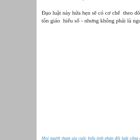
Đạo luật này hứa hẹn sẽ có cơ chế theo d
tôn giáo hiểu số - nhưng không phải là ng
Mọi người tham gia cuộc biểu tình phản đối luật công