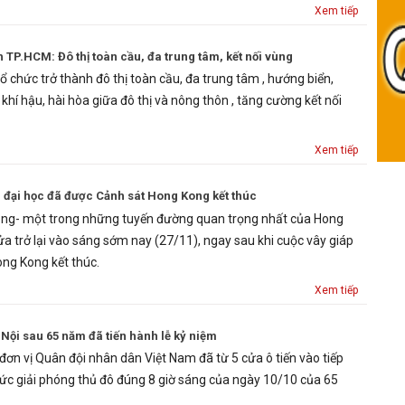
Xem tiếp
TP.HCM: Đô thị toàn cầu, đa trung tâm, kết nối vùng
ổ chức trở thành đô thị toàn cầu, đa trung tâm , hướng biển,
 khí hậu, hài hòa giữa đô thị và nông thôn , tăng cường kết nối
Xem tiếp
 đại học đã được Cảnh sát Hong Kong kết thúc
g- một trong những tuyến đường quan trọng nhất của Hong
 trở lại vào sáng sớm nay (27/11), ngay sau khi cuộc vây giáp
ng Kong kết thúc.
Xem tiếp
 Nội sau 65 năm đã tiến hành lễ kỷ niệm
đơn vị Quân đội nhân dân Việt Nam đã từ 5 cửa ô tiến vào tiếp
hức giải phóng thủ đô đúng 8 giờ sáng của ngày 10/10 của 65