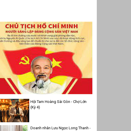
Hội Tam Hoàng Sài Gòn - Chợ Lớn
(Kỳ 4)
Doanh nhân Lưu Ngọc Long Thanh -