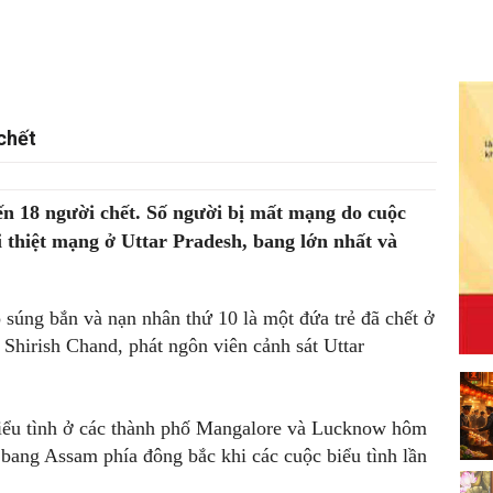
chết
ến 18 người chết. Số người bị mất mạng do cuộc
i thiệt mạng ở Uttar Pradesh, bang lớn nhất và
 súng bắn và nạn nhân thứ 10 là một đứa trẻ đã chết ở
 Shirish Chand, phát ngôn viên cảnh sát Uttar
biểu tình ở các thành phố Mangalore và Lucknow hôm
bang Assam phía đông bắc khi các cuộc biểu tình lần