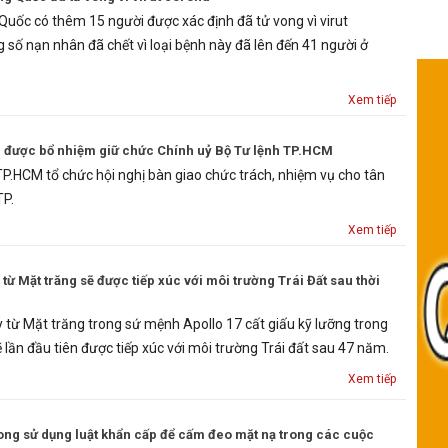
 Quốc có thêm 15 người được xác định đã tử vong vì virut
 số nạn nhân đã chết vì loại bệnh này đã lên đến 41 người ở
Xem tiếp
g được bổ nhiệm giữ chức Chính uỷ Bộ Tư lệnh TP.HCM
P.HCM tổ chức hội nghị bàn giao chức trách, nhiệm vụ cho tân
TP.
Xem tiếp
từ Mặt trăng sẽ được tiếp xúc với môi trường Trái Đất sau thời
 từ Mặt trăng trong sứ mệnh Apollo 17 cất giấu kỹ lưỡng trong
lần đầu tiên được tiếp xúc với môi trường Trái đất sau 47 năm.
Xem tiếp
ng sử dụng luật khẩn cấp để cấm đeo mặt nạ trong các cuộc