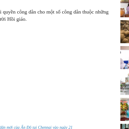
õi quyền công dân cho một số công dân thuộc những
ười Hồi giáo.
 dân mới của Ấn Độ tại Chennai vào ngày 21