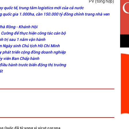
PV (tổng hợp)
y quốc tế, trung tâm logistics mới của cả nước
 quốc gia 1.000ha, cần 150.000 tỷ đồng chỉnh trang nhà ven
Nhà Rồng - Khánh Hội
Cường để thực hiện công tác cán bộ
nh trị sau 1 năm vận hành
 Ngày sinh Chủ tịch Hồ Chí Minh
y phát triển cộng đồng doanh nghiệp
ủy viên Ban Chấp hành
điều hành trước biến động thị trường
ất
ng Quốc đã tử vong vì virut corona