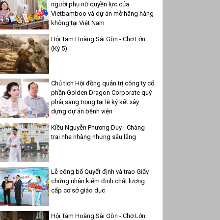
người phụ nữ quyền lực của
Vietbamboo và dự án mở hãng hàng
không tại Việt Nam
Hội Tam Hoàng Sài Gòn - Chợ Lớn
(Kỳ 5)
Chủ tịch Hội đồng quản trị công ty cổ
phần Golden Dragon Corporate quý
phái,sang trọng tại lễ ký kết xây
dựng dự án bệnh viện
Kiều Nguyễn Phương Duy - Chàng
trai nhẹ nhàng nhưng sâu lắng
Lễ công bố Quyết định và trao Giấy
chứng nhận kiểm định chất lượng
cấp cơ sở giáo dục
Hội Tam Hoàng Sài Gòn - Chợ Lớn