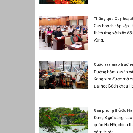
Thông qua Quy hoạch 
Quy hoạch sắp xếp , t
thích ứng với biến đổi
vùng.
Cuộc vây giáp trường
Đường hầm xuyên cản
Kong vừa được mở cửa
Đại học Bách khoa Ho
Giải phóng thủ đô Hà
Đúng 8 giờ sáng, các 
quản Hà Nội, chính t
năm trước.