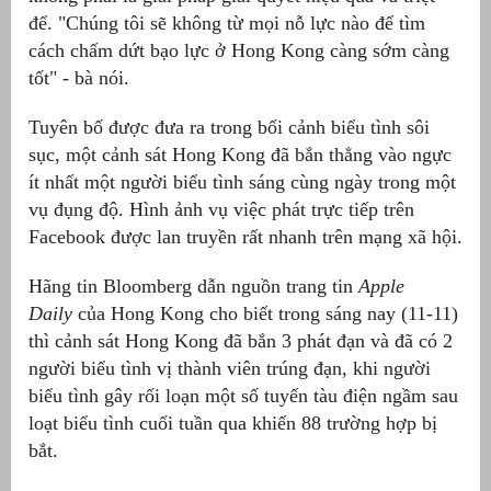
để. "Chúng tôi sẽ không từ mọi nỗ lực nào để tìm
át
cách chấm dứt bạo lực ở Hong Kong càng sớm càng
tốt" - bà nói.
Tuyên bố được đưa ra trong bối cảnh biểu tình sôi
sục, một cảnh sát Hong Kong đã bắn thẳng vào ngực
”
ít nhất một người biểu tình sáng cùng ngày trong một
vụ đụng độ. Hình ảnh vụ việc phát trực tiếp trên
Facebook được lan truyền rất nhanh trên mạng xã hội.
Hãng tin Bloomberg dẫn nguồn trang tin
Apple
Daily
của Hong Kong cho biết trong sáng nay (11-11)
thì cảnh sát Hong Kong đã bắn 3 phát đạn và đã có 2
người biểu tình vị thành viên trúng đạn, khi người
biểu tình gây rối loạn một số tuyến tàu điện ngầm sau
loạt biểu tình cuối tuần qua khiến 88 trường hợp bị
bắt.