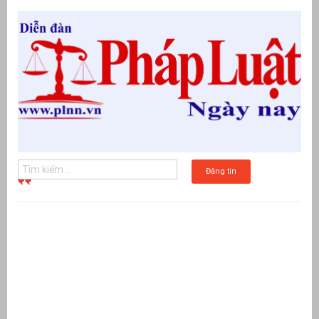
Đăng tin
g