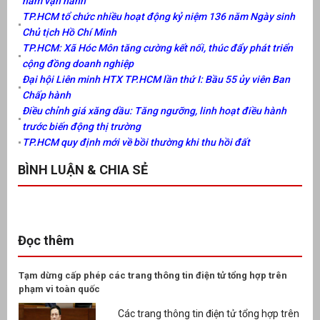
năm vận hành
TP.HCM tổ chức nhiều hoạt động kỷ niệm 136 năm Ngày sinh
Chủ tịch Hồ Chí Minh
TP.HCM: Xã Hóc Môn tăng cường kết nối, thúc đẩy phát triển
cộng đồng doanh nghiệp
Đại hội Liên minh HTX TP.HCM lần thứ I: Bầu 55 ủy viên Ban
Chấp hành
Điều chỉnh giá xăng dầu: Tăng ngưỡng, linh hoạt điều hành
trước biến động thị trường
TP.HCM quy định mới về bồi thường khi thu hồi đất
BÌNH LUẬN & CHIA SẺ
Đọc thêm
Tạm dừng cấp phép các trang thông tin điện tử tổng hợp trên
phạm vi toàn quốc
Các trang thông tin điện tử tổng hợp trên