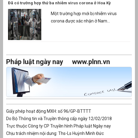
Đã có trường hợp thứ ba nhiễm virus corona ở Hoa Kỳ
Một trường hợp mới bị nhiễm virus
corona được xác nhận ở Nam...
Pháp luật ngày nay
www.plnn.vn
Giấy phép hoạt động MXH: số 96/GP-BTTTT
Do Bộ Thông tin và Truyền thông cấp ngày 12/02/2018
Trực thuộc Công ty CP Truyền hình Pháp luật Ngày nay
Chịu trách nhiệm nội dung: Ths-Ls Huỳnh Minh Đức