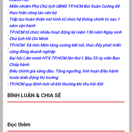
Miễn nhiệm Phó Chủ tịch UBND TP.HCM Bùi Xuân Cường để
thực hiện công tác cán bộ
Tiếp tục hoàn thiện mô hình tổ chức hệ thống chính trị sau 1
năm vận hành
TP.HCM tổ chức nhiều hoạt động kỷ niệm 136 năm Ngày sinh
Chủ tịch Hồ Chí Minh
TP.HCM: Xã Hóc Môn tăng cường kết nối, thúc đẩy phát triển
cộng đồng doanh nghiệp
Đại hội Liên minh HTX TP.HCM lần thứ I: Bầu 55 ủy viên Ban
Chấp hành
Điều chỉnh giá xăng dầu: Tăng ngưỡng, linh hoạt điều hành
trước biến động thị trường
TP.HCM quy định mới về bồi thường khi thu hồi đất
BÌNH LUẬN & CHIA SẺ
Đọc thêm