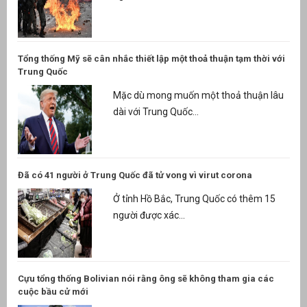
Tổng thống Mỹ sẽ cân nhắc thiết lập một thoả thuận tạm thời với
Trung Quốc
Mặc dù mong muốn một thoả thuận lâu
dài với Trung Quốc...
Đã có 41 người ở Trung Quốc đã tử vong vì virut corona
Ở tỉnh Hồ Bắc, Trung Quốc có thêm 15
người được xác...
Cựu tổng thống Bolivian nói rằng ông sẽ không tham gia các
cuộc bầu cử mới