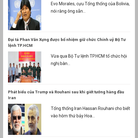
Evo Morales, cựu Tổng thống của Bolivia,
nói rằng ông sẵn...
Đại tá Phan Văn Xựng được bổ nhiệm giữ chức Chính uỷ Bộ Tư
lệnh TP.HCM
Vừa qua Bộ Tư lệnh TP.HCM tổ chức hội
nghị bàn...
Phát biểu của Trump và Rouhani sau khi giết tướng hàng đầu
Iran
Tổng thống Iran Hassan Rouhani cho biết
vào hôm thứ bảy Hoa...