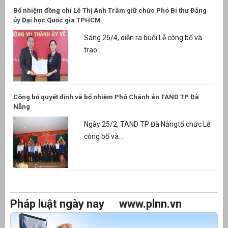
Bổ nhiệm đồng chí Lê Thị Anh Trâm giữ chức Phó Bí thư Đảng
ủy Đại học Quốc gia TPHCM
Sáng 26/4, diễn ra buổi Lễ công bố và
trao...
Công bố quyết định và bổ nhiệm Phó Chánh án TAND TP Đà
Nẵng
Ngày 25/2, TAND TP Đà Nẵngtổ chức Lễ
công bố và...
Pháp luật ngày nay
www.plnn.vn