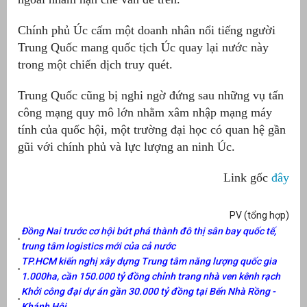
Chính phủ Úc cấm một doanh nhân nổi tiếng người
Trung Quốc mang quốc tịch Úc quay lại nước này
trong một chiến dịch truy quét.
Trung Quốc cũng bị nghi ngờ đứng sau những vụ tấn
công mạng quy mô lớn nhằm xâm nhập mạng máy
tính của quốc hội, một trường đại học có quan hệ gần
gũi với chính phủ và lực lượng an ninh Úc.
Link gốc
đây
PV (tổng hợp)
Đồng Nai trước cơ hội bứt phá thành đô thị sân bay quốc tế,
trung tâm logistics mới của cả nước
TP.HCM kiến nghị xây dựng Trung tâm năng lượng quốc gia
1.000ha, cần 150.000 tỷ đồng chỉnh trang nhà ven kênh rạch
Khởi công đại dự án gần 30.000 tỷ đồng tại Bến Nhà Rồng -
Khánh Hội