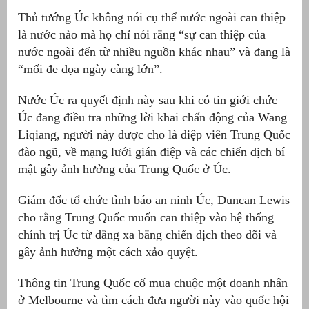
Thủ tướng Úc không nói cụ thể nước ngoài can thiệp
át
là nước nào mà họ chỉ nói rằng “sự can thiệp của
nước ngoài đến từ nhiều nguồn khác nhau” và đang là
“mối đe dọa ngày càng lớn”.
Nước Úc ra quyết định này sau khi có tin giới chức
”
Úc đang điều tra những lời khai chấn động của Wang
Liqiang, người này được cho là điệp viên Trung Quốc
đào ngũ, về mạng lưới gián điệp và các chiến dịch bí
mật gây ảnh hưởng của Trung Quốc ở Úc.
Giám đốc tổ chức tình báo an ninh Úc, Duncan Lewis
cho rằng Trung Quốc muốn can thiệp vào hệ thống
chính trị Úc từ đằng xa bằng chiến dịch theo dõi và
gây ảnh hưởng một cách xảo quyệt.
Thông tin Trung Quốc cố mua chuộc một doanh nhân
ở Melbourne và tìm cách đưa người này vào quốc hội