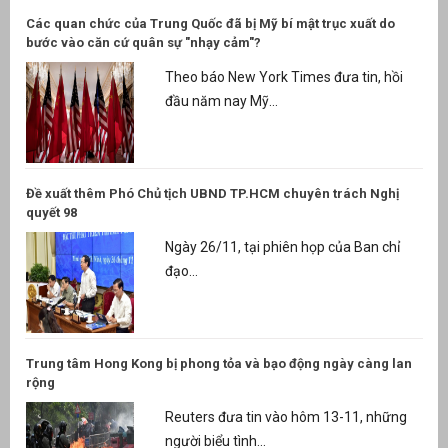
Các quan chức của Trung Quốc đã bị Mỹ bí mật trục xuất do
bước vào căn cứ quân sự "nhạy cảm"?
Theo báo New York Times đưa tin, hồi
đầu năm nay Mỹ...
Đề xuất thêm Phó Chủ tịch UBND TP.HCM chuyên trách Nghị
quyết 98
Ngày 26/11, tại phiên họp của Ban chỉ
đạo...
Trung tâm Hong Kong bị phong tỏa và bạo động ngày càng lan
rộng
Reuters đưa tin vào hôm 13-11, những
người biểu tình...