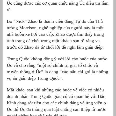
Úc cũng được các cơ quan chức năng Úc điều tra làm
rõ.
Bo “Nick” Zhao là thành viên đảng Tự do của Thủ
tướng Morrison, nghề nghiệp của người này là một
nhà buôn xe hơi cao cấp. Zhao được tìm thấy trong
tình trạng đã chết trong một khách sạn rõ ràng và
trước đó Zhao đã từ chối lời đề nghị làm gián điệp.
Trung Quốc không đồng ý với lời cáo buộc của nước
Úc và cho rằng “một số chính trị gia, tổ chức và
truyền thông ở Úc” là đang “xào nấu cái gọi là những
vụ án gián điệp Trung Quốc”.
Mặt khác, sau khi những cáo buộc về việc có nhiều
doanh nhân Trung Quốc giàu có có quan hệ với Bắc
Kinh đang rót tiền cho các chính đảng và ứng viên ở
Úc thì Úc đã thông qua luật chống can thiệp từ nước
ngoài nhằm hạn chế vấn đề trên.