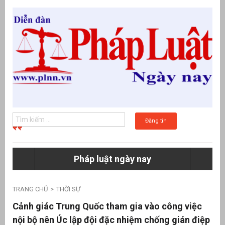
Đăng tin
Pháp luật ngày nay
g
TRANG CHỦ
THỜI SỰ
Cảnh giác Trung Quốc tham gia vào công việc
nội bộ nên Úc lập đội đặc nhiệm chống gián điệp