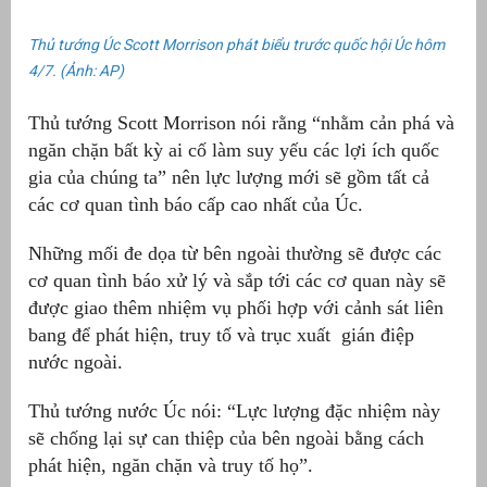
Thủ tướng Úc Scott Morrison phát biểu trước quốc hội Úc hôm
4/7. (Ảnh: AP)
Thủ tướng Scott Morrison nói rằng “nhằm cản phá và
ngăn chặn bất kỳ ai cố làm suy yếu các lợi ích quốc
gia của chúng ta” nên lực lượng mới sẽ gồm tất cả
các cơ quan tình báo cấp cao nhất của Úc.
Những mối đe dọa từ bên ngoài thường sẽ được các
cơ quan tình báo xử lý và sắp tới các cơ quan này sẽ
g
được giao thêm nhiệm vụ phối hợp với cảnh sát liên
bang để phát hiện, truy tố và trục xuất gián điệp
nước ngoài.
g
Thủ tướng nước Úc nói: “Lực lượng đặc nhiệm này
sẽ chống lại sự can thiệp của bên ngoài bằng cách
phát hiện, ngăn chặn và truy tố họ”.