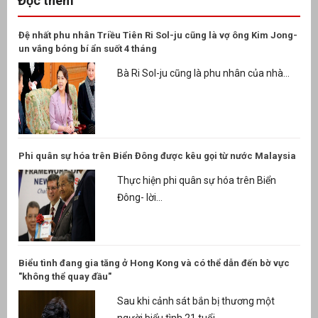
Đọc thêm
Đệ nhất phu nhân Triều Tiên Ri Sol-ju cũng là vợ ông Kim Jong-
un vắng bóng bí ẩn suốt 4 tháng
Bà Ri Sol-ju cũng là phu nhân của nhà...
Phi quân sự hóa trên Biển Đông được kêu gọi từ nước Malaysia
Thực hiện phi quân sự hóa trên Biển
Đông- lời...
Biểu tình đang gia tăng ở Hong Kong và có thể dẫn đến bờ vực
"không thể quay đầu"
Sau khi cảnh sát bắn bị thương một