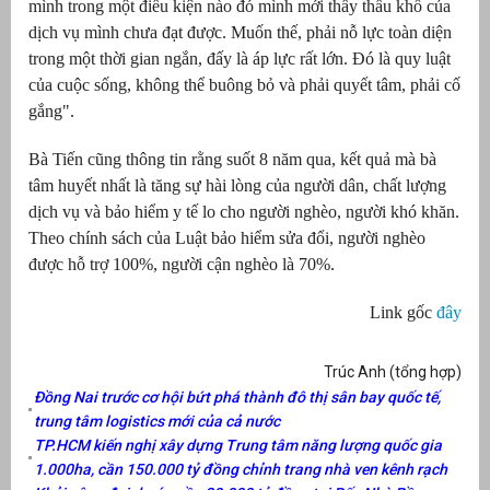
mình trong một điều kiện nào đó mình mới thấy thấu khổ của
dịch vụ mình chưa đạt được. Muốn thế, phải nỗ lực toàn diện
trong một thời gian ngắn, đấy là áp lực rất lớn. Đó là quy luật
của cuộc sống, không thể buông bỏ và phải quyết tâm, phải cố
gắng".
Bà Tiến cũng thông tin rằng suốt 8 năm qua, kết quả mà bà
tâm huyết nhất là tăng sự hài lòng của người dân, chất lượng
dịch vụ và bảo hiểm y tế lo cho người nghèo, người khó khăn.
Theo chính sách của Luật bảo hiểm sửa đổi, người nghèo
được hỗ trợ 100%, người cận nghèo là 70%.
Link gốc
đây
Trúc Anh (tổng hợp)
Đồng Nai trước cơ hội bứt phá thành đô thị sân bay quốc tế,
trung tâm logistics mới của cả nước
TP.HCM kiến nghị xây dựng Trung tâm năng lượng quốc gia
1.000ha, cần 150.000 tỷ đồng chỉnh trang nhà ven kênh rạch