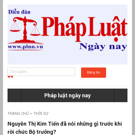
Đăng tin
Pháp luật ngày nay
g
TRANG CHỦ
THỜI SỰ
Nguyễn Thị Kim Tiến đã nói những gì trước khi
rời chức Bộ trưởng?