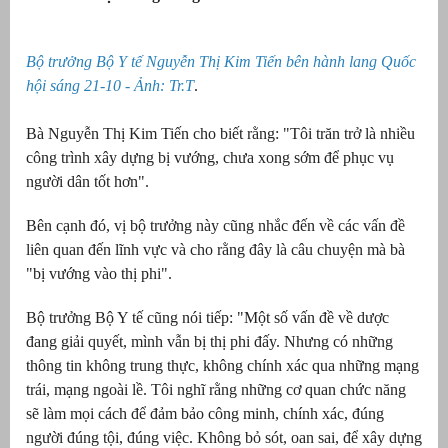
Bộ trưởng Bộ Y tế Nguyễn Thị Kim Tiến bên hành lang Quốc
hội sáng 21-10 - Ảnh: Tr.T
.
Bà Nguyễn Thị Kim Tiến cho biết rằng: "Tôi trăn trở là nhiều
công trình xây dựng bị vướng, chưa xong sớm để phục vụ
người dân tốt hơn".
Bên cạnh đó, vị bộ trưởng này cũng nhắc đến về các vấn đề
liên quan đến lĩnh vực và cho rằng đây là câu chuyện mà bà
g
"bị vướng vào thị phi".
Bộ trưởng Bộ Y tế cũng nói tiếp: "Một số vấn đề về dược
đang giải quyết, mình vẫn bị thị phi đấy. Nhưng có những
thông tin không trung thực, không chính xác qua những mạng
g
trái, mạng ngoài lề. Tôi nghĩ rằng những cơ quan chức năng
sẽ làm mọi cách để đảm bảo công minh, chính xác, đúng
người đúng tội, đúng việc. Không bỏ sót, oan sai, để xây dựng