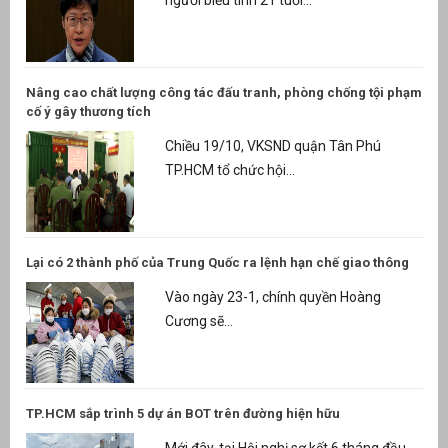
người biểu tình 21 tuổi...
Nâng cao chất lượng công tác đấu tranh, phòng chống tội phạm
cố ý gây thương tích
Chiều 19/10, VKSND quận Tân Phú
TP.HCM tổ chức hội...
Lại có 2 thành phố của Trung Quốc ra lệnh hạn chế giao thông
Vào ngày 23-1, chính quyền Hoàng
Cương sẽ...
TP.HCM sắp trình 5 dự án BOT trên đường hiện hữu