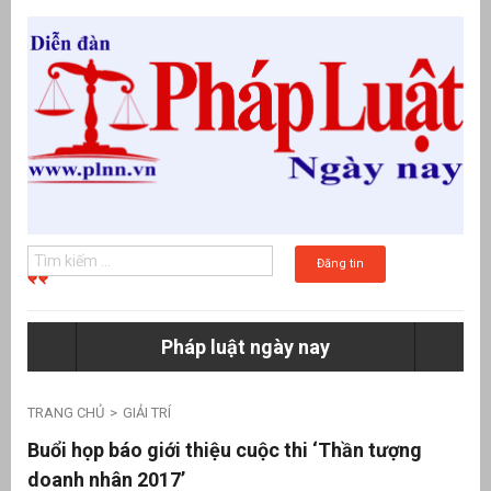
Đăng tin
Pháp luật ngày nay
g
TRANG CHỦ
GIẢI TRÍ
Buổi họp báo giới thiệu cuộc thi ‘Thần tượng
doanh nhân 2017’