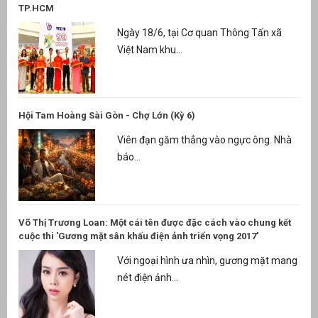
TP.HCM
Ngày 18/6, tại Cơ quan Thông Tấn xã
Việt Nam khu...
Hội Tam Hoàng Sài Gòn - Chợ Lớn (Kỳ 6)
Viên đạn găm thẳng vào ngực ông. Nhà
báo...
Võ Thị Trương Loan: Một cái tên được đặc cách vào chung kết
cuộc thi 'Gương mặt sân khấu điện ảnh triển vọng 2017'
Với ngoại hình ưa nhìn, gương mặt mang
nét điện ảnh...