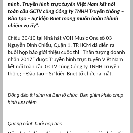
mình. Truyền hình trực tuyến Việt Nam kết nối
toàn cầu GCTV cùng Công ty TNHH Truyền thông –
Đào tạo – Sự kiện Bnet mong muốn hoàn thành
nhiệm vụ ấy”.
Chiều 30/10 tại Nhà hát VOH Music One số 03
Nguyễn Đình Chiểu, Quận 1, TP.HCM đã diễn ra
buổi họp báo giới thiệu cuộc thi “Thần tượng doanh
nhân 2017” được Truyền hình trực tuyến Việt Nam
kết nối toàn cầu GCTV cùng Công ty TNHH Truyền
thông – Đào tạo – Sự kiện Bnet tổ chức ra mắt.
g
Đông đảo thí sinh và Ban tổ chức, Ban giám khảo chụp
hình lưu niệm
g
Quang cảnh buổi họp báo