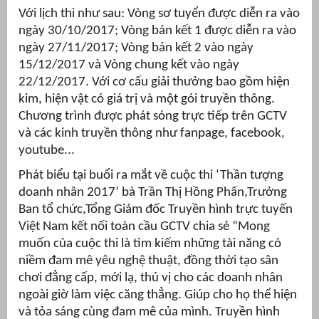
Với lịch thi như sau: Vòng sơ tuyển được diễn ra vào
ngày 30/10/2017; Vòng bán kết 1 được diễn ra vào
ngày 27/11/2017; Vòng bán kết 2 vào ngày
15/12/2017 và Vòng chung kết vào ngày
22/12/2017. Với cơ cấu giải thưởng bao gồm hiện
kim, hiện vật có giá trị và một gói truyền thông.
Chương trình được phát sóng trực tiếp trên GCTV
và các kinh truyền thông như fanpage, facebook,
youtube...
Phát biểu tại buổi ra mắt về cuộc thi ‘Thần tượng
doanh nhân 2017’ bà Trần Thị Hồng Phấn,Trưởng
Ban tổ chức,Tổng Giám đốc Truyền hình trực tuyến
Việt Nam kết nối toàn cầu GCTV chia sẻ “Mong
muốn của cuộc thi là tìm kiếm những tài năng có
niềm đam mê yêu nghệ thuật, đồng thời tạo sân
chơi đẳng cấp, mới lạ, thú vị cho các doanh nhân
ngoài giờ làm việc căng thẳng. Giúp cho họ thể hiện
và tỏa sáng cùng đam mê của mình. Truyền hình