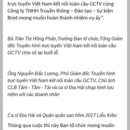
trực tuyến Việt Nam kết nối toàn cầu GCTV cùng
Công ty TNHH Truyền thông – Đào tạo – Sự kiện
Bnet mong muốn hoàn thành nhiệm vụ ấy”.
Bà Trần Thị Hồng Phấn,Trưởng Ban tổ chức,Tổng Giám
đốc Truyền hình trực tuyến Việt Nam kết nối toàn cầu
GCTV chia sẻ tại buổi lễ.
Ông Nguyễn Đắc Lượng, Phó
Giám đốc Truyền hình
trực tuyến Việt Nam kết nối toàn cầu GCTV,
Chủ tịch
CLB Tâm - Tầm - Tài và ca sĩ Địa Hải chụp hình lưu
niệm với các doanh nhân
Ca sĩ Địa Hải và Quán quân sao hôm 2017 Liễu Kiều
Thông qua cuộc thi này Ban tổ chức mong muốn