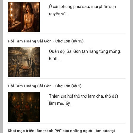
Ở căn phòng phía sau, mùi phấn son
quyện với...
Hội Tam Hoàng Sài Gòn - Chợ Lớn (Kỳ 13)
Quân đội Sài Gòn tan hàng từng mảng.
Binh...
Hội Tam Hoàng Sài Gòn - Chợ Lớn (Kỳ 2)
Thiên Địa hội thờ trời làm cha, thờ đất
làm mẹ, lấy...
Khai mạc triển lãm tranh "99" của những người làm báo tại