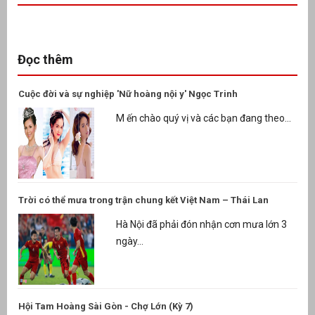
Đọc thêm
Cuộc đời và sự nghiệp 'Nữ hoàng nội y' Ngọc Trinh
M ến chào quý vị và các bạn đang theo...
Trời có thể mưa trong trận chung kết Việt Nam – Thái Lan
Hà Nội đã phải đón nhận cơn mưa lớn 3
ngày...
Hội Tam Hoàng Sài Gòn - Chợ Lớn (Kỳ 7)