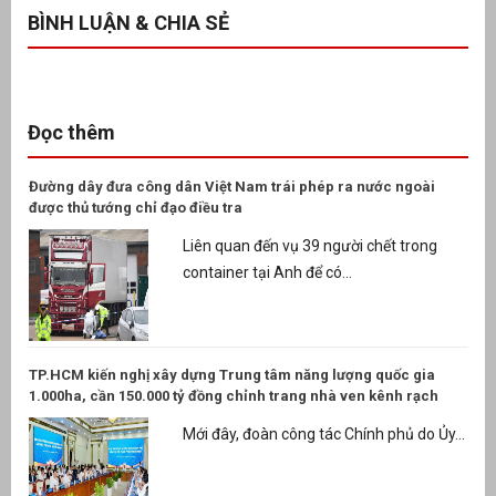
BÌNH LUẬN & CHIA SẺ
Đọc thêm
Đường dây đưa công dân Việt Nam trái phép ra nước ngoài
được thủ tướng chỉ đạo điều tra
Liên quan đến vụ 39 người chết trong
container tại Anh để có...
TP.HCM kiến nghị xây dựng Trung tâm năng lượng quốc gia
1.000ha, cần 150.000 tỷ đồng chỉnh trang nhà ven kênh rạch
Mới đây, đoàn công tác Chính phủ do Ủy...