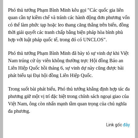
Phó thủ tướng Phạm Bình Minh kêu gọi "Các quốc gia liên
quan cần tự kiềm chế và tránh các hành động đơn phương vốn
có thể làm phức tạp hoặc leo thang căng thẳng trên biển, đồng
thời giải quyết các tranh chấp bằng biện pháp hòa bình phù
hợp với luật pháp quốc tế, trong đó có UNCLOS".
Phó thủ tướng Phạm Bình Minh đã bày tỏ sự vinh dự khi Việt
Nam trúng cử ủy viên không thường trực Hội đồng Bảo an
Liên Hiệp Quốc hồi tháng 6, sự vinh dự này cũng được bài
phát biểu tại Đại hội đồng Liên Hiệp Quốc.
Trong suốt bài phát biểu, Phó thủ tướng khẳng định hợp tác đa
phương giữ một vị trí đặc biệt trong chính sách ngoại giao của
Việt Nam, ông còn nhấn mạnh tầm quan trọng của chủ nghĩa
đa phương.
Link gốc
đây