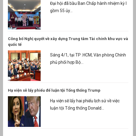
Đại hội đã bầu Ban Chấp hành nhiệm kỳ I
gồm 55 ủy...
Công bố Nghị quyết về xây dựng Trung tâm Tài chính khu vực và
quốc tế
Sáng 4/1, tại TP .HCM, Văn phòng Chính
phủ phối hợp Bộ...
Hạ viện sẽ lấy phiếu để luận tội Tổng thống Trump
Hạ viện sẽ lấy hai phiếu lịch sử về việc
luận tội Tổng thống Donald...