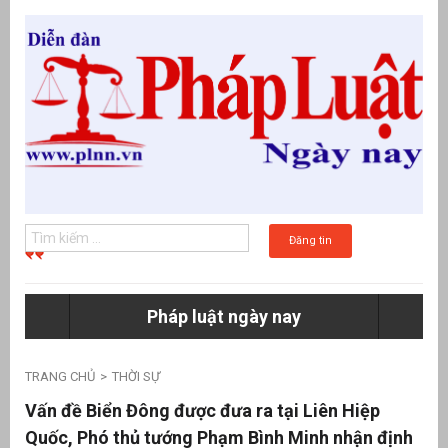
Đăng tin
Pháp luật ngày nay
g
TRANG CHỦ
THỜI SỰ
Vấn đề Biển Đông được đưa ra tại Liên Hiệp
Quốc, Phó thủ tướng Phạm Bình Minh nhận định