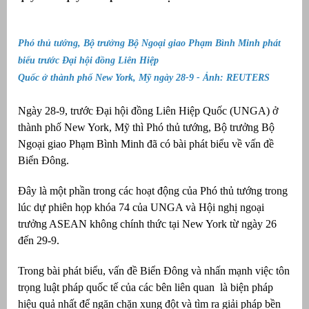
Phó thủ tướng, Bộ trưởng Bộ Ngoại giao Phạm Bình Minh phát
biểu trước Đại hội đồng Liên Hiệp
Quốc ở thành phố New York, Mỹ ngày 28-9 - Ảnh: REUTERS
Ngày 28-9, trước Đại hội đồng Liên Hiệp Quốc (UNGA) ở
thành phố New York, Mỹ thì Phó thủ tướng, Bộ trưởng Bộ
Ngoại giao Phạm Bình Minh đã có bài phát biểu về vấn đề
Biển Đông.
g
Đây là một phần trong các hoạt động của Phó thủ tướng trong
lúc dự phiên họp khóa 74 của UNGA và Hội nghị ngoại
trưởng ASEAN không chính thức tại New York từ ngày 26
đến 29-9.
g
Trong bài phát biểu, vấn đề Biển Đông và nhấn mạnh việc tôn
trọng luật pháp quốc tế của các bên liên quan là biện pháp
hiệu quả nhất để ngăn chặn xung đột và tìm ra giải pháp bền