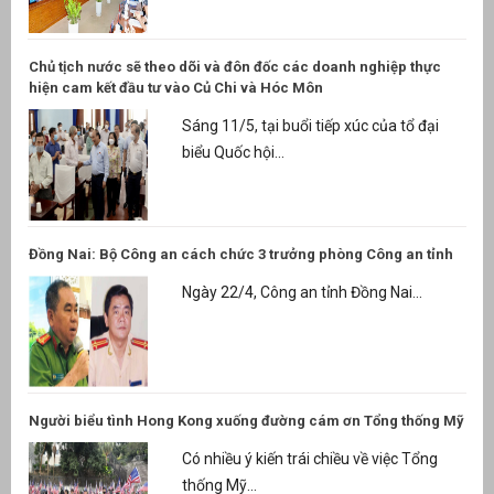
Chủ tịch nước sẽ theo dõi và đôn đốc các doanh nghiệp thực
hiện cam kết đầu tư vào Củ Chi và Hóc Môn
Sáng 11/5, tại buổi tiếp xúc của tổ đại
biểu Quốc hội...
Đồng Nai: Bộ Công an cách chức 3 trưởng phòng Công an tỉnh
Ngày 22/4, Công an tỉnh Đồng Nai...
Người biểu tình Hong Kong xuống đường cám ơn Tổng thống Mỹ
Có nhiều ý kiến trái chiều về việc Tổng
thống Mỹ...