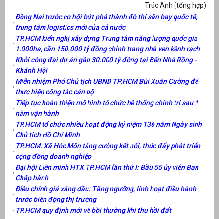
Trúc Anh (tổng hợp)
Đồng Nai trước cơ hội bứt phá thành đô thị sân bay quốc tế,
trung tâm logistics mới của cả nước
TP.HCM kiến nghị xây dựng Trung tâm năng lượng quốc gia
1.000ha, cần 150.000 tỷ đồng chỉnh trang nhà ven kênh rạch
Khởi công đại dự án gần 30.000 tỷ đồng tại Bến Nhà Rồng -
Khánh Hội
Miễn nhiệm Phó Chủ tịch UBND TP.HCM Bùi Xuân Cường để
thực hiện công tác cán bộ
Tiếp tục hoàn thiện mô hình tổ chức hệ thống chính trị sau 1
năm vận hành
TP.HCM tổ chức nhiều hoạt động kỷ niệm 136 năm Ngày sinh
Chủ tịch Hồ Chí Minh
TP.HCM: Xã Hóc Môn tăng cường kết nối, thúc đẩy phát triển
cộng đồng doanh nghiệp
Đại hội Liên minh HTX TP.HCM lần thứ I: Bầu 55 ủy viên Ban
Chấp hành
Điều chỉnh giá xăng dầu: Tăng ngưỡng, linh hoạt điều hành
trước biến động thị trường
TP.HCM quy định mới về bồi thường khi thu hồi đất