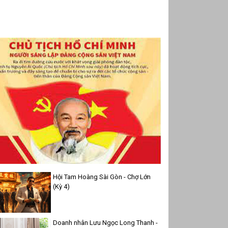
Hội Tam Hoàng Sài Gòn - Chợ Lớn
(Kỳ 4)
Doanh nhân Lưu Ngọc Long Thanh -