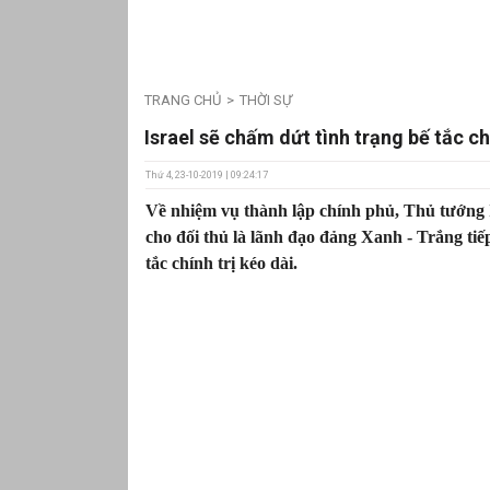
TRANG CHỦ
THỜI SỰ
Israel sẽ chấm dứt tình trạng bế tắc ch
Thứ 4, 23-10-2019 | 09:24:17
Về nhiệm vụ thành lập chính phủ, Thủ tướng I
cho đối thủ là lãnh đạo đảng Xanh - Trắng ti
tắc chính trị kéo dài.