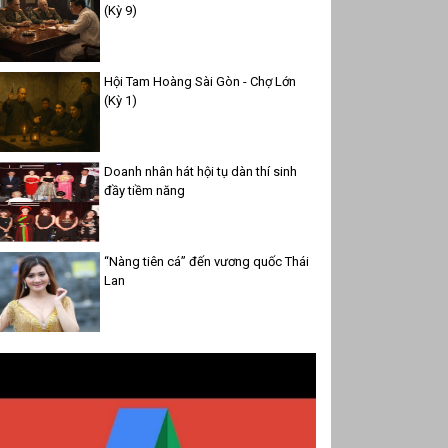
(Kỳ 9)
Hội Tam Hoàng Sài Gòn - Chợ Lớn
(Kỳ 1)
Doanh nhân hát hội tụ dàn thí sinh
đầy tiềm năng
“Nàng tiên cá” đến vương quốc Thái
Lan