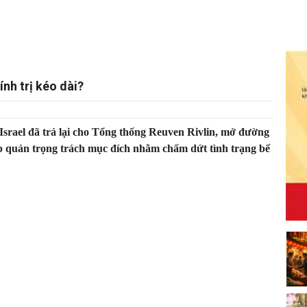
ính trị kéo dài?
srael đã trả lại cho Tổng thống Reuven Rivlin, mở đường
ếp quản trọng trách mục đích nhằm chấm dứt tình trạng bế