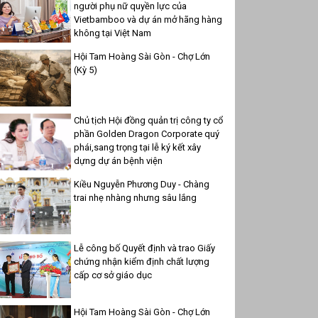
người phụ nữ quyền lực của
Vietbamboo và dự án mở hãng hàng
không tại Việt Nam
Hội Tam Hoàng Sài Gòn - Chợ Lớn
(Kỳ 5)
Chủ tịch Hội đồng quản trị công ty cổ
phần Golden Dragon Corporate quý
phái,sang trọng tại lễ ký kết xây
dựng dự án bệnh viện
Kiều Nguyễn Phương Duy - Chàng
trai nhẹ nhàng nhưng sâu lắng
Lễ công bố Quyết định và trao Giấy
chứng nhận kiểm định chất lượng
cấp cơ sở giáo dục
Hội Tam Hoàng Sài Gòn - Chợ Lớn