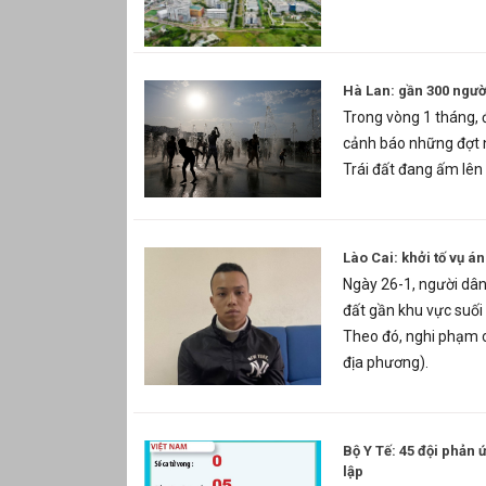
Hà Lan: gần 300 ngườ
Trong vòng 1 tháng, đ
cảnh báo những đợt 
Trái đất đang ấm lên 
Lào Cai: khởi tố vụ á
Ngày 26-1, người dân
đất gần khu vực suối 
Theo đó, nghi phạm củ
địa phương).
Bộ Y Tế: 45 đội phản
lập