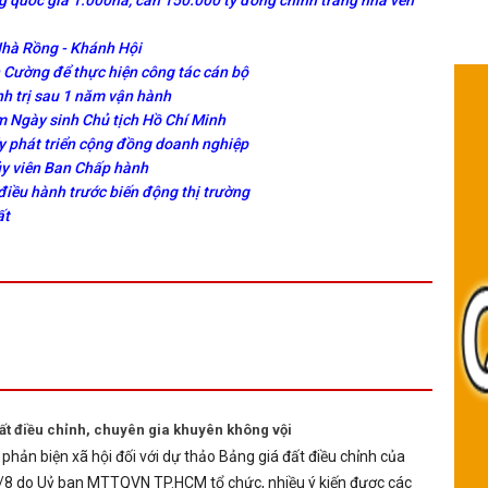
Nhà Rồng - Khánh Hội
Cường để thực hiện công tác cán bộ
nh trị sau 1 năm vận hành
 Ngày sinh Chủ tịch Hồ Chí Minh
y phát triển cộng đồng doanh nghiệp
ủy viên Ban Chấp hành
điều hành trước biến động thị trường
ất
ất điều chỉnh, chuyên gia khuyên không vội
ị phản biện xã hội đối với dự thảo Bảng giá đất điều chỉnh của
/8 do Uỷ ban MTTQVN TP.HCM tổ chức, nhiều ý kiến được các