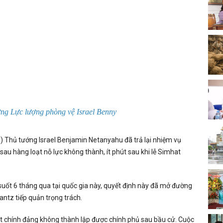
g Lực lượng phòng vệ Israel Benny
) Thủ tướng Israel Benjamin Netanyahu đã trả lại nhiệm vụ
au hàng loạt nỗ lực không thành, ít phút sau khi lễ Simhat
 suốt 6 tháng qua tại quốc gia này, quyết định này đã mở đường
antz tiếp quản trọng trách.
 một chính đảng không thành lập được chính phủ sau bầu cử. Cuộc