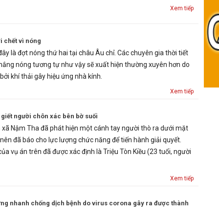
Xem tiếp
i chết vì nóng
ây là đợt nóng thứ hai tại châu Âu chỉ. Các chuyên gia thời tiết
nắng nóng tương tự như vậy sẽ xuất hiện thường xuyên hơn do
bởi khí thải gây hiệu ứng nhà kính.
Xem tiếp
n giết người chôn xác bên bờ suối
 xã Nậm Tha đã phát hiện một cánh tay người thò ra dưới mặt
nên đã báo cho lực lượng chức năng để tiến hành giải quyết.
a vụ án trên đã được xác định là Triệu Tòn Kiều (23 tuổi, người
Xem tiếp
 ứng nhanh chống dịch bệnh do virus corona gây ra được thành