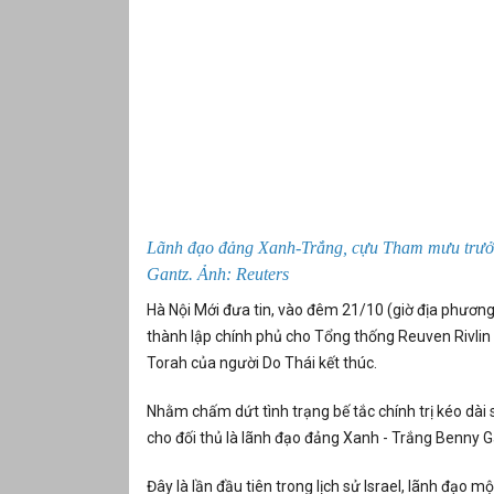
Lãnh đạo đảng Xanh-Trắng, cựu Tham mưu trưởn
Gantz. Ảnh: Reuters
Hà Nội Mới đưa tin, vào đêm 21/10 (giờ địa phương
thành lập chính phủ cho Tổng thống Reuven Rivlin s
Torah của người Do Thái kết thúc.
Nhằm chấm dứt tình trạng bế tắc chính trị kéo dài
cho đối thủ là lãnh đạo đảng Xanh - Trắng Benny G
Đây là lần đầu tiên trong lịch sử Israel, lãnh đạo