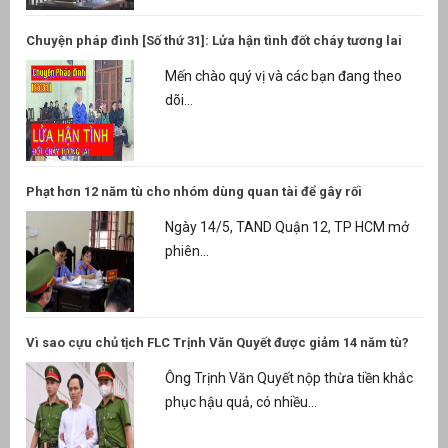
Chuyện pháp đình [Số thứ 31]: Lửa hận tình đốt cháy tương lai
Mến chào quý vị và các bạn đang theo
dõi...
Phạt hơn 12 năm tù cho nhóm dùng quan tài để gây rối
Ngày 14/5, TAND Quận 12, TP HCM mở
phiên...
Vì sao cựu chủ tịch FLC Trịnh Văn Quyết được giảm 14 năm tù?
Ông Trịnh Văn Quyết nộp thừa tiền khắc
phục hậu quả, có nhiều...