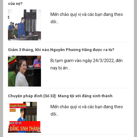
của vợ?
Mến chào quý vị và các bạn đang theo
dõi...
Giảm 3 tháng, khi nào Nguyễn Phương Hằng được ra tù?
Bị tạm giam vào ngày 24/3/2022, đến
nay bị án...
Chuyện pháp đình [Số 32]: Mang tội với đấng sinh thành
Mến chào quý vị và các bạn đang theo
dõi...