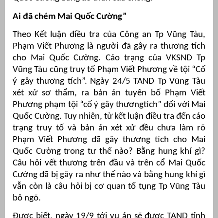
Ai đã chém Mai Quốc Cường”
Theo Kết luận điều tra của Công an Tp Vũng Tàu,
Phạm Viết Phương là người đã gây ra thương tích
cho Mai Quốc Cường. Cáo trạng của VKSND Tp
Vũng Tàu cũng truy tố Phạm Viết Phương về tội “Cố
ý gây thương tích”. Ngày 24/5 TAND Tp Vũng Tàu
xét xử sơ thẩm, ra bản án tuyên bố Phạm Viết
Phương phạm tội “cố ý gây thươngtích” đối với Mai
Quốc Cường. Tuy nhiên, từ kết luận điều tra đến cáo
trạng truy tố và bản án xét xử đều chưa làm rõ
Phạm Viết Phương đã gây thương tích cho Mai
Quốc Cường trong tư thế nào? Bằng hung khí gì?
Câu hỏi vết thương trên đầu và trên cổ Mai Quốc
Cường đã bị gây ra như thế nào và bằng hung khí gì
vẫn còn là câu hỏi bị cơ quan tố tụng Tp Vũng Tàu
bỏ ngõ.
Được biết, ngày 19/9 tới vụ án sẽ được TAND tỉnh