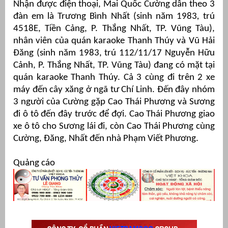
Nhận được điện thoại, Mai Quốc Cường dẫn theo 3
đàn em là Trương Bình Nhất (sinh năm 1983
,
trú
4518E, Tiền Cảng, P. Thắng Nhất, TP. Vũng Tàu),
nhân viên của quán karaoke Thanh Thúy và Vũ Hải
Đăng (sinh năm 1983, trú 112/11/17 Nguyễn Hữu
Cảnh, P. Thắng Nhất, TP. Vũng Tàu) đang có mặt tại
quán karaoke Thanh Thúy. Cả 3 cùng đi trên 2 xe
máy đến cây xăng ở ngã tư Chí Linh. Đến đây nhóm
3 người của Cường gặp Cao Thái Phương và Sương
đi ô tô đến đây trước để đợi. Cao Thái Phương giao
xe ô tô cho Sương lái đi, còn Cao Thái Phương cùng
Cường, Đăng, Nhất đến nhà Phạm Viết Phương.
Quảng cáo