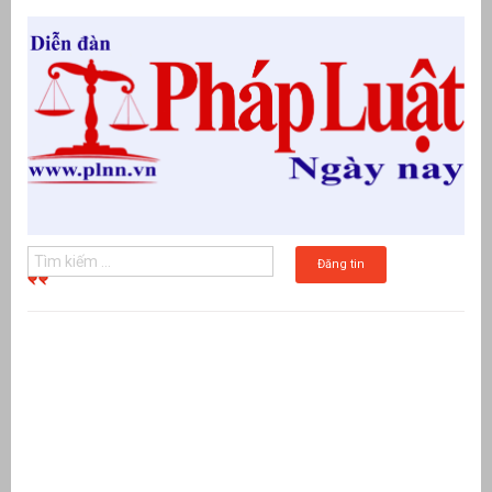
Đăng tin
g