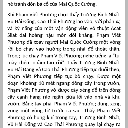
né tránh đòn bá cổ của Mai Quốc Cường.
Khi Phạm Viết Phương chợt thấy Trương Bình Nhất,
Vũ Hải Đăng, Cao Thái Phương lao vào, với phản xạ
và kỹ năng của một vận động viên võ thuật Acat
Silat đai hoàng hậu môn đối kháng, Phạm Viết
Phương đã xoay người Mai Quốc Cường một vòng
rồi bỏ chạy vào hướng trong nhà để thoát thân.
Trong lúc chạy Phạm Viết Phương nghe tiếng la “tụi
mày chém nhầm tao rồi”. Thấy Trương Bình Nhất,
Vũ Hải Đăng và Cao Thái Phương tiếp tục đuổi theo,
Phạm Viết Phương tiếp tục bỏ chạy. Được một
đoạn khoảng 10 mét ngang đống cây trong vườn,
Phạm Viết Phương vớ được cây xẻng để trên đống
cây cạnh hàng rào ngăn giữa lối vào nhà và khu
vườn. Bằng tay phải Phạm Viết Phương dùng xẻng
vung một vòng từ trước ra sau. Thấy Phạm Viết
Phương có hung khí trong tay, Trương Bình Nhất,
Vũ Hải Đăng và Cao Thái Phương quay lại chạy ra