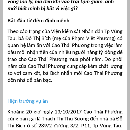
vòng lao lý, mà đến khi vào trại tạm giam, anh
mới biết mình bị bắt vì việc gì?
Bắt đầu từ đêm định mệnh
Theo cáo trạng của Viện kiểm sát Nhân dân Tp Vũng
Tàu, bà Đỗ Thị Bích (mẹ của Phạm Viết Phương) có
quan hệ làm ăn với Cao Thái Phương trong việc làm
đầu mối nhận tiền của nhiều người hàng tỷ đồng để
trao cho Cao Thái Phương mua phôi nấm. Do phôi
nấm của Cao Thái Phương cung cấp kém chất lượng
so với cam kết, bà Bích nhắn mời Cao Thái Phương
g
đến nhà để bàn bạc.
Hiện trường vụ án
g
Khoảng 20 giờ ngày 13/10/2017 Cao Thái Phương
cùng bạn gái là Thạch Thị Thu Sương đến nhà bà Đỗ
Thị Bích ở số 289/2 đường 3/2, P11, Tp Vũng Tàu.