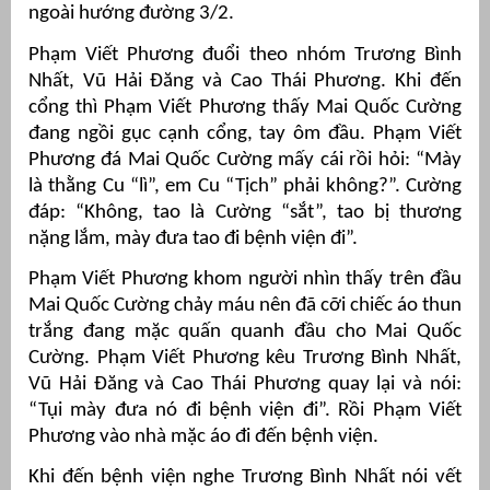
ngoài hướng đường 3/2.
Phạm Viết Phương đuổi theo nhóm Trương Bình
Nhất, Vũ Hải Đăng và Cao Thái Phương. Khi đến
cổng thì Phạm Viết Phương thấy Mai Quốc Cường
đang ngồi gục cạnh cổng, tay ôm đầu. Phạm Viết
Phương đá Mai Quốc Cường mấy cái rồi hỏi: “Mày
là thằng Cu “lì”, em Cu “Tịch” phải không?”. Cường
đáp: “Không, tao là Cường “sắt”, tao bị thương
nặng lắm, mày đưa tao đi bệnh viện đi”.
Phạm Viết Phương khom người nhìn thấy trên đầu
Mai Quốc Cường chảy máu nên đã cỡi chiếc áo thun
trắng đang mặc quấn quanh đầu cho Mai Quốc
Cường. Phạm Viết Phương kêu Trương Bình Nhất,
Vũ Hải Đăng và Cao Thái Phương quay lại và nói:
“Tụi mày đưa nó đi bệnh viện đi”. Rồi Phạm Viết
Phương vào nhà mặc áo đi đến bệnh viện.
Khi đến bệnh viện nghe Trương Bình Nhất nói vết