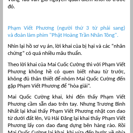
đó.
Phạm Viết Phương (người thứ 3 từ phải sang)
và đoàn làm phim "Phật Hoàng Trần Nhân Tông".
Nhìn lại hồ sơ vụ án, lời khai của bị hại và các “nhân
chứng” có quá nhiều mâu thuẩn.
Theo lời khai của Mai Cuốc Cường thì với Phạm Viết
Phương không hề có quen biết nhau từ trước,
không đủ thân thiết để nhóm Mai Quốc Cường đến
gặp Phạm Viết Phương để “hòa giải”.
Mai Quốc Cường khai, khi đến thấy Phạm Viết
Phương cầm sẵn dao trên tay. Nhưng Trương Bình
Nhất lại khai thấy Phạm Viết Phương nhặt con dao
từ dưới đất lên, Vũ Hải Đăng lại khai thấy Phạm Viết
Phương lấy con dao đang dựng bên hàng rào. Rồi
Mai Quốc Cường lại khai, khi vừa đến bước về phía