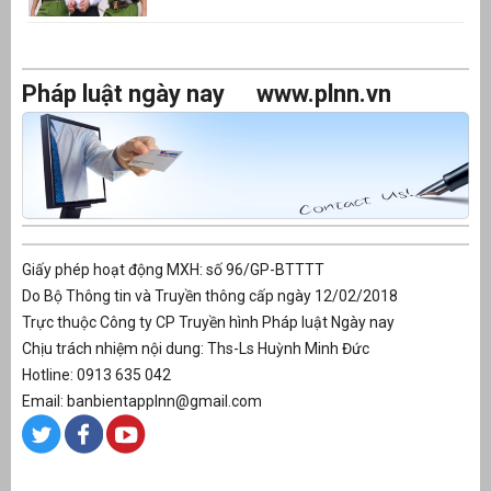
Pháp luật ngày nay
www.plnn.vn
Giấy phép hoạt động MXH: số 96/GP-BTTTT
Do Bộ Thông tin và Truyền thông cấp ngày 12/02/2018
Trực thuộc Công ty CP Truyền hình Pháp luật Ngày nay
Chịu trách nhiệm nội dung: Ths-Ls Huỳnh Minh Đức
Hotline: 0913 635 042
Email: banbientapplnn@gmail.com