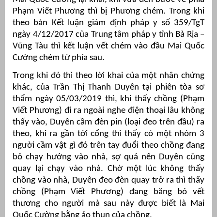
Phạm Viết Phương thì bị Phương chém. Trong khi
theo bản Kết luận giám định pháp y số 359/TgT
ngày 4/12/2017 của Trung tâm pháp y tỉnh Bà Rịa –
Vũng Tàu thì kết luận vết chém vào đầu Mai Quốc
Cường chém từ phía sau.
Trong khi đó thì theo lời khai của một nhân chứng
khác, của Trần Thị Thanh Duyên tại phiên tòa sơ
thẩm ngày 05/03/2019 thì, khi thấy chồng (Phạm
Viết Phương) đi ra ngoài nghe điện thoại lâu không
thấy vào, Duyên cầm đèn pin (loại đeo trên đầu) ra
theo, khi ra gần tới cổng thì thấy có một nhóm 3
người cầm vật gì đó trên tay đuổi theo chồng đang
bỏ chạy hướng vào nhà, sợ quá nên Duyên cũng
quay lại chạy vào nhà. Chờ một lúc không thấy
chồng vào nhà, Duyên đeo đèn quay trở ra thì thấy
chồng (Phạm Viết Phương) đang băng bó vết
thương cho người mà sau này được biết là Mai
Quốc Cường bằng áo thun của chồng.