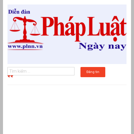
Đăng tin
g