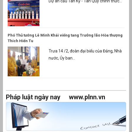
Dự án cầu Tân Kỳ - Tân Quý chính thức...
Phó Thủ tướng Lê Minh Khái viếng tang Trưởng lão Hòa thượng
Thích Hiển Tu
Trưa 14 /2, đoàn đại biểu của Đảng, Nhà
nước, Ủy ban...
Pháp luật ngày nay
www.plnn.vn