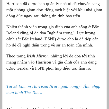
Harrison đã được ban quản lý nhà tù đã chuyển sang
át
một phòng giam đơn riêng tách biệt với khu nhà giam
đông đúc ngay sau thông tin tình báo trên.
Nhiều thành viên trong gia đình của anh sống ở Bắc
Ireland cũng bị đe dọa "nghiêm trọng". Lực lượng
”
cảnh sát Bắc Ireland (PSNI) được cho là đã tiếp cận
họ để đề nghị thận trọng về sự an toàn của mình.
Theo trang
Irish Mirror
, những lời đe dọa tới tính
mạng nhằm vào Harrison và gia đình của anh đang
được Gardai và PSNI phối hợp điều tra, làm rõ.
Tài xế Eamon Harrison (trái ngoài cùng) - Ảnh chụp
màn hình The Times