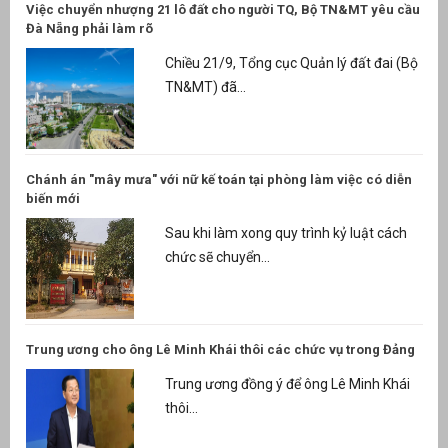
Việc chuyển nhượng 21 lô đất cho người TQ, Bộ TN&MT yêu cầu
Đà Nẵng phải làm rõ
Chiều 21/9, Tổng cục Quản lý đất đai (Bộ
TN&MT) đã...
Chánh án "mây mưa" với nữ kế toán tại phòng làm việc có diễn
biến mới
Sau khi làm xong quy trình kỷ luật cách
chức sẽ chuyển...
Trung ương cho ông Lê Minh Khái thôi các chức vụ trong Đảng
Trung ương đồng ý để ông Lê Minh Khái
thôi...