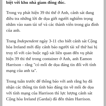
biệt với khu nhà giam đông đúc.
Trong vụ phát hiện 39 thi thể ở Anh, cảnh sát đang
điều tra những lời đe dọa giết người nghiêm trọng
nhằm vào nam tài xế và các thành viên trong gia đình
của anh.
Trang
Independent
ngày 3-11 cho biết cảnh sát Cộng
hòa Ireland mới đây cảnh báo người tài xế thứ hai bị
truy tố với cáo buộc ngộ sát liên quan đến vụ phát
hiện 39 thi thể trong container ở Anh, anh Eamon
g
Harrison - rằng "có mối đe dọa đáng tin đối với tính
mạng của anh ta".
Trong tuần trước để thông báo với anh rằng họ đã
nhận các thông tin tình báo đáng tin về mối đe dọa
g
với tính mạng của Harrison thì lực lượng cảnh sát
Cộng hòa Ireland (Gardai) đã đến thăm Harrison.