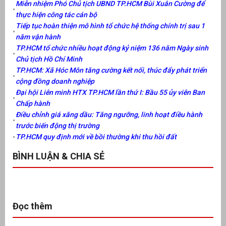
Miễn nhiệm Phó Chủ tịch UBND TP.HCM Bùi Xuân Cường để
thực hiện công tác cán bộ
Tiếp tục hoàn thiện mô hình tổ chức hệ thống chính trị sau 1
năm vận hành
TP.HCM tổ chức nhiều hoạt động kỷ niệm 136 năm Ngày sinh
Chủ tịch Hồ Chí Minh
TP.HCM: Xã Hóc Môn tăng cường kết nối, thúc đẩy phát triển
cộng đồng doanh nghiệp
Đại hội Liên minh HTX TP.HCM lần thứ I: Bầu 55 ủy viên Ban
Chấp hành
Điều chỉnh giá xăng dầu: Tăng ngưỡng, linh hoạt điều hành
trước biến động thị trường
TP.HCM quy định mới về bồi thường khi thu hồi đất
BÌNH LUẬN & CHIA SẺ
Đọc thêm