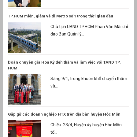
TP.HCM miễn, giảm vé đi Metro số 1 trong thời gian đầu
Chủ tịch UBND TP.HCM Phan Văn Mãi chỉ
đạo Ban Quản lý...
Đoàn chuyên gia Hoa Kỳ đến thăm và làm việc với TAND TP.
HCM
Sáng 9/1, trong khuôn khổ chuyến thăm
và...
Gặp gỡ các doanh nghiệp HTX trên địa bàn huyện Hóc Môn
Chiều 23/4, Huyện ủy huyện Hóc Môn
tổ...