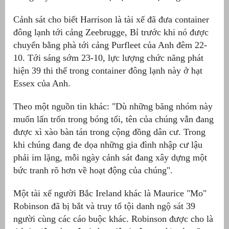
Cảnh sát cho biết Harrison là tài xế đã đưa container
đông lạnh tới cảng Zeebrugge, Bỉ trước khi nó được
chuyển bằng phà tới cảng Purfleet của Anh đêm 22-
10. Tới sáng sớm 23-10, lực lượng chức năng phát
hiện 39 thi thể trong container đông lạnh này ở hạt
Essex của Anh.
Theo một nguồn tin khác: "Dù những băng nhóm này
muốn lẩn trốn trong bóng tối, tên của chúng vẫn đang
được xì xào bàn tán trong cộng đồng dân cư. Trong
khi chúng đang đe dọa những gia đình nhập cư lậu
phải im lặng, mỗi ngày cảnh sát đang xây dựng một
bức tranh rõ hơn về hoạt động của chúng".
Một tài xế người Bắc Ireland khác là Maurice "Mo"
Robinson đã bị bắt và truy tố tội danh ngộ sát 39
người cùng các cáo buộc khác. Robinson được cho là