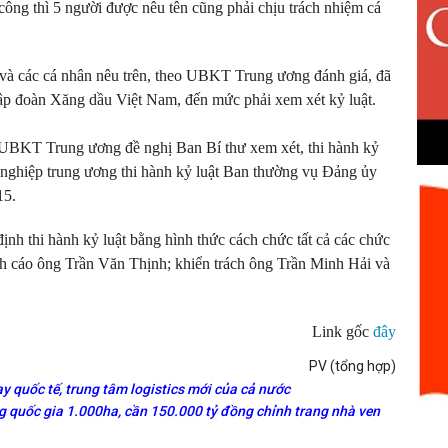
công thì 5 người được nêu tên cũng phải chịu trách nhiệm cá
và các cá nhân nêu trên, theo UBKT Trung ương đánh giá, đã
ập đoàn Xăng dầu Việt Nam, đến mức phải xem xét kỷ luật.
 UBKT Trung ương đề nghị Ban Bí thư xem xét, thi hành kỷ
 nghiệp trung ương thi hành kỷ luật Ban thường vụ Đảng ủy
15.
h thi hành kỷ luật bằng hình thức cách chức tất cả các chức
 cáo ông Trần Văn Thịnh; khiển trách ông Trần Minh Hải và
Link gốc
đây
PV (tổng hợp)
y quốc tế, trung tâm logistics mới của cả nước
 quốc gia 1.000ha, cần 150.000 tỷ đồng chỉnh trang nhà ven