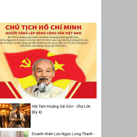
Hội Tam Hoàng Sài Gòn - Chợ Lớn
(Kỳ 4)
Doanh nhân Lưu Ngọc Long Thanh -