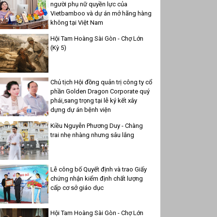
người phụ nữ quyền lực của
Vietbamboo và dự án mở hãng hàng
không tại Việt Nam
Hội Tam Hoàng Sài Gòn - Chợ Lớn
(Kỳ 5)
Chủ tịch Hội đồng quản trị công ty cổ
phần Golden Dragon Corporate quý
phái,sang trọng tại lễ ký kết xây
dựng dự án bệnh viện
Kiều Nguyễn Phương Duy - Chàng
trai nhẹ nhàng nhưng sâu lắng
Lễ công bố Quyết định và trao Giấy
chứng nhận kiểm định chất lượng
cấp cơ sở giáo dục
Hội Tam Hoàng Sài Gòn - Chợ Lớn