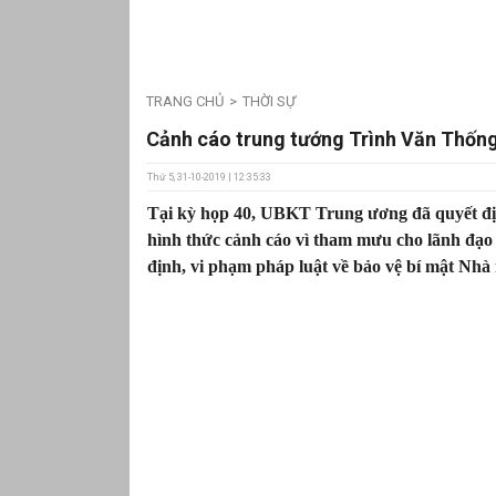
TRANG CHỦ
THỜI SỰ
Cảnh cáo trung tướng Trình Văn Thống
Thứ 5, 31-10-2019 | 12:35:33
Tại kỳ họp 40, UBKT Trung ương đã quyết đị
hình thức cảnh cáo vì tham mưu cho lãnh đạo
định, vi phạm pháp luật về bảo vệ bí mật Nhà