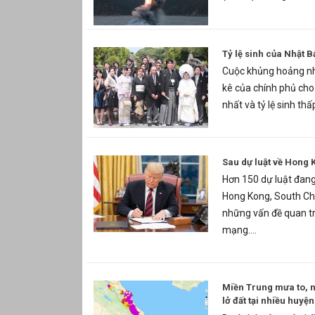
Tỷ lệ sinh của Nhật 
Cuộc khủng hoảng nhâ
kê của chính phủ cho
nhất và tỷ lệ sinh th
Sau dự luật về Hong 
Hơn 150 dự luật đang
Hong Kong, South Chi
những vấn đề quan tr
mạng....
Miền Trung mưa to, ngậ
lở đất tại nhiều huyện