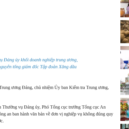
ụ Đảng ủy khối doanh nghiệp trung ương,
nguyên tổng giám đốc Tập đoàn Xăng dầu
 Trung ương Đảng, chủ nhiệm Ủy ban Kiểm tra Trung ương,
Ban Thường vụ Đảng ủy, Phó Tổng cục trưởng Tổng cục An
ng an ban hành văn bản về đơn vị nghiệp vụ không đúng quy
c.