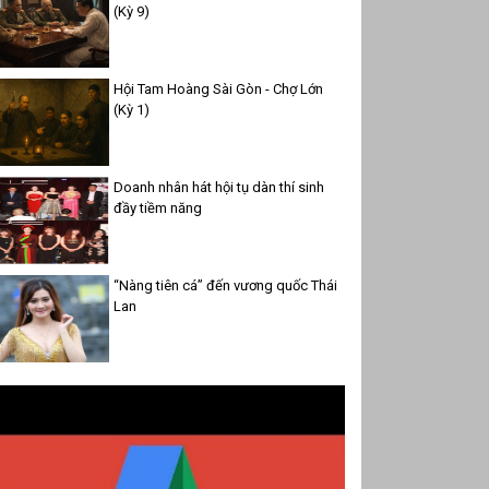
(Kỳ 9)
Hội Tam Hoàng Sài Gòn - Chợ Lớn
(Kỳ 1)
Doanh nhân hát hội tụ dàn thí sinh
đầy tiềm năng
“Nàng tiên cá” đến vương quốc Thái
Lan