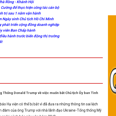
Nhà Rồng - Khánh Hội
Cường để thực hiện công tác cán bộ
nh trị sau 1 năm vận hành
 Ngày sinh Chủ tịch Hồ Chí Minh
y phát triển cộng đồng doanh nghiệp
ủy viên Ban Chấp hành
điều hành trước biến động thị trường
ất
g Thống Donald Trump về việc muốn bắt Chủ tịch Ủy ban Tình
báo Hạ viện có thể bị bắt vì đã đưa ra những thông tin sai lệch
iện đàm của ông Trump với nhà lãnh đạo Ukraine-Tổng thống Mỹ