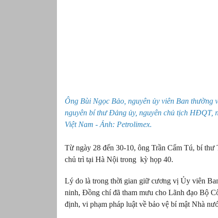
Ông Bùi Ngọc Bảo, nguyên ủy viên Ban thường v
nguyên bí thư Đảng ủy, nguyên chủ tịch HĐQT, 
Việt Nam - Ảnh: Petrolimex.
Từ ngày 28 đến 30-10, ông Trần Cẩm Tú, bí thư
chủ trì tại Hà Nội trong kỳ họp 40.
Lý do là trong thời gian giữ cương vị Ủy viên 
ninh, Đồng chí đã tham mưu cho Lãnh đạo Bộ Cô
định, vi phạm pháp luật về bảo vệ bí mật Nhà nướ