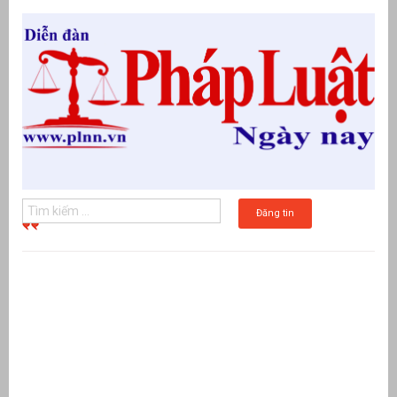
Đăng tin
g