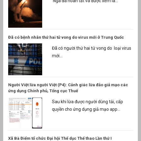
Nga đã hoàn tất và được xem là...
Đã có bệnh nhân thứ hai tử vong do virus mới ở Trung Quốc
Đã có người thứ hai tử vong do loại virus
mới...
Người Việt lừa người Việt (P4): Cảnh giác lừa đảo giả mạo các
ứng dụng Chính phủ, Tổng cục Thuế
Sau khi lừa được người dùng tải, cấp
quyền cho ứng dụng giả mạo app...
Xã Bà Điểm tổ chức Đại hội Thể dục Thể thao Lần thứ I