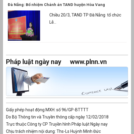
Đà Nẵng: Bổ nhiệm Chánh án TAND huyện Hòa Vang
Chiều 20/3, TAND TP Đà Nẵng tổ chức
Lễ...
Pháp luật ngày nay
www.plnn.vn
Giấy phép hoạt động MXH: số 96/GP-BTTTT
Do Bộ Thông tin và Truyền thông cấp ngày 12/02/2018
Trực thuộc Công ty CP Truyền hình Pháp luật Ngày nay
Chịu trách nhiệm nội dung: Ths-Ls Huỳnh Minh Đức