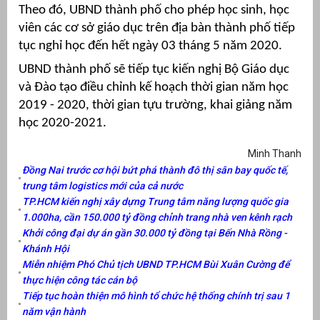
Theo đó, UBND thành phố cho phép học sinh, học
át
viên các cơ sở giáo dục trên địa bàn thành phố tiếp
tục nghỉ học đến hết ngày 03 tháng 5 năm 2020.
UBND thành phố sẽ tiếp tục kiến nghị Bộ Giáo dục
và Đào tạo điều chỉnh kế hoạch thời gian năm học
”
2019 - 2020, thời gian tựu trường, khai giảng năm
học 2020-2021.
Minh Thanh
Đồng Nai trước cơ hội bứt phá thành đô thị sân bay quốc tế,
trung tâm logistics mới của cả nước
TP.HCM kiến nghị xây dựng Trung tâm năng lượng quốc gia
1.000ha, cần 150.000 tỷ đồng chỉnh trang nhà ven kênh rạch
Khởi công đại dự án gần 30.000 tỷ đồng tại Bến Nhà Rồng -
Khánh Hội
Miễn nhiệm Phó Chủ tịch UBND TP.HCM Bùi Xuân Cường để
thực hiện công tác cán bộ
Tiếp tục hoàn thiện mô hình tổ chức hệ thống chính trị sau 1
năm vận hành