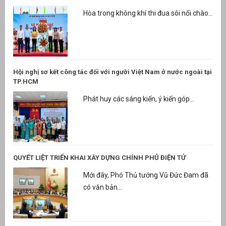
Hòa trong không khí thi đua sôi nổi chào...
Hội nghị sơ kết công tác đối với người Việt Nam ở nước ngoài tại
TP.HCM
Phát huy các sáng kiến, ý kiến góp...
QUYẾT LIỆT TRIỂN KHAI XÂY DỰNG CHÍNH PHỦ ĐIỆN TỬ
Mới đây, Phó Thủ tướng Vũ Đức Đam đã
có văn bản...