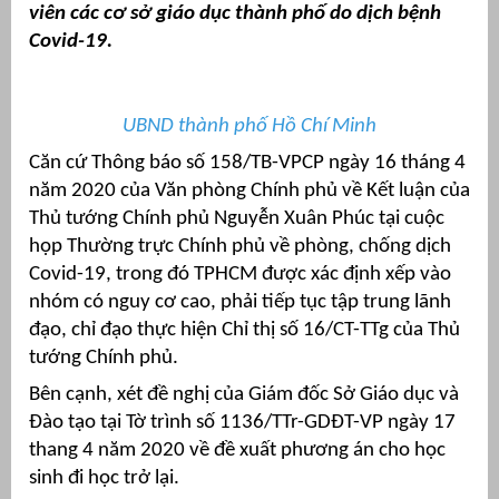
viên các cơ sở giáo dục thành phố do dịch bệnh
Covid-19.
UBND thành phố Hồ Chí Minh
Căn cứ Thông báo số 158/TB-VPCP ngày 16 tháng 4
năm 2020 của Văn phòng Chính phủ về Kết luận của
Thủ tướng Chính phủ Nguyễn Xuân Phúc tại cuộc
họp Thường trực Chính phủ về phòng, chống dịch
Covid-19, trong đó TPHCM được xác định xếp vào
g
nhóm có nguy cơ cao, phải tiếp tục tập trung lãnh
đạo, chỉ đạo thực hiện Chỉ thị số 16/CT-TTg của Thủ
tướng Chính phủ.
Bên cạnh, xét đề nghị của Giám đốc Sở Giáo dục và
g
Đào tạo tại Tờ trình số 1136/TTr-GDĐT-VP ngày 17
thang 4 năm 2020 về đề xuất phương án cho học
sinh đi học trở lại.