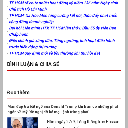
TP.HCM tổ chức nhiều hoạt động kỷ niệm 136 năm Ngày sinh
Chủ tịch Hồ Chí Minh
TP.HCM: Xã Hóc Môn tăng cường kết nối, thúc đẩy phát triển
cộng đồng doanh nghiệp
Đại hội Liên minh HTX TP.HCM lần thứ I: Bầu 55 ủy viên Ban
Chấp hành
Điều chỉnh giá xăng dầu: Tăng ngưỡng, linh hoạt điều hành
trước biến động thị trường
TP.HCM quy định mới về bồi thường khi thu hồi đất
BÌNH LUẬN & CHIA SẺ
Đọc thêm
Màn đáp trả bất ngờ của Donald Trump khi Iran có những phát
ngôn về Mỹ ‘đề nghị dỡ bỏ mọi lệnh trừng phạt’
Hôm ngày 27/9, Tổng thống Iran Hassan