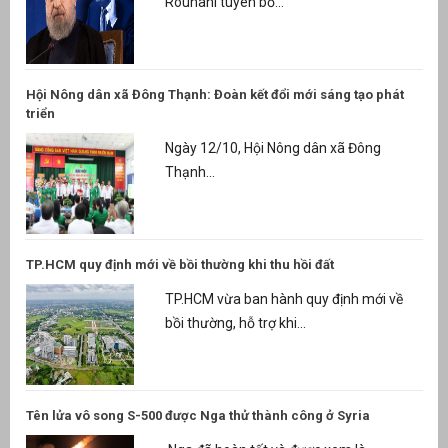
Rouhani tuyên bố...
Hội Nông dân xã Đông Thạnh: Đoàn kết đổi mới sáng tạo phát
triển
Ngày 12/10, Hội Nông dân xã Đông
Thạnh...
TP.HCM quy định mới về bồi thường khi thu hồi đất
TP.HCM vừa ban hành quy định mới về
bồi thường, hỗ trợ khi...
Tên lửa vô song S-500 được Nga thử thành công ở Syria