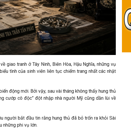
 về giao tranh ở Tây Ninh, Biên Hòa, Hậu Nghĩa, những vụ
iểu tình của sinh viên liên tục chiếm trang nhất các nhật
biến động mới. Bởi vậy, sau vài tháng không thấy hung thủ
ớng cướp cô độc” đột nhập nhà người Mỹ cũng dần lùi về
u người bắt đầu tin rằng hung thủ đã bỏ trốn ra khỏi Sài
u những phi vụ lớn.