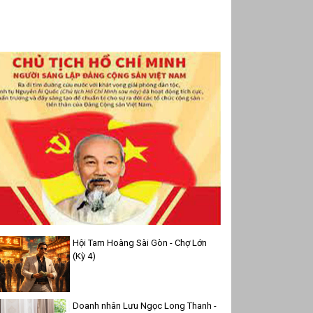
Hội Tam Hoàng Sài Gòn - Chợ Lớn
(Kỳ 4)
Doanh nhân Lưu Ngọc Long Thanh -