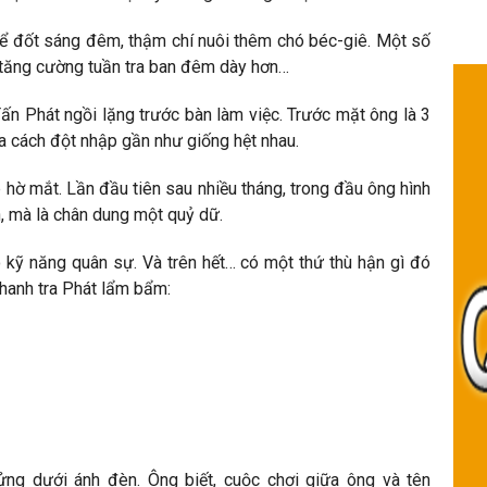
ể đốt sáng đêm, thậm chí nuôi thêm chó béc-giê. Một số
 tăng cường tuần tra ban đêm dày hơn…
ấn Phát ngồi lặng trước bàn làm việc. Trước mặt ông là 3
Ba cách đột nhập gần như giống hệt nhau.
 hờ mắt. Lần đầu tiên sau nhiều tháng, trong đầu ông hình
, mà là chân dung một quỷ dữ.
ó kỹ năng quân sự. Và trên hết… có một thứ thù hận gì đó
hanh tra Phát lẩm bẩm:
ửng dưới ánh đèn. Ông biết, cuộc chơi giữa ông và tên