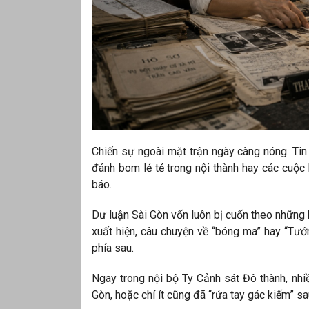
Chiến sự ngoài mặt trận ngày càng nóng. Tin
đánh bom lẻ tẻ trong nội thành hay các cuộc b
báo.
Dư luận Sài Gòn vốn luôn bị cuốn theo những 
xuất hiện, câu chuyện về “bóng ma” hay “Tư
phía sau.
Ngay trong nội bộ Ty Cảnh sát Đô thành, nhiề
Gòn, hoặc chí ít cũng đã “rửa tay gác kiếm” sa