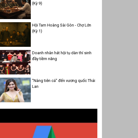
(Kỳ 9)
Hội Tam Hoàng Sài Gòn - Chợ Lớn
(Kỳ 1)
Doanh nhân hát hội tụ dàn thí sinh
đầy tiềm năng
“Nàng tiên cá” đến vương quốc Thái
Lan