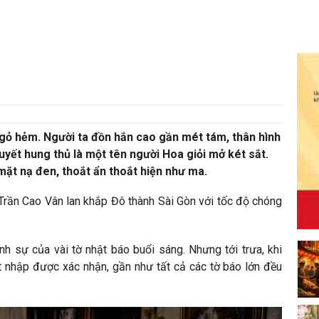
)
ngỏ hẻm. Người ta đồn hắn cao gần mét tám, thân hình
uyết hung thủ là một tên người Hoa giỏi mở két sắt.
ặt nạ đen, thoắt ẩn thoắt hiện như ma.
Trần Cao Vân lan khắp Đô thành Sài Gòn với tốc độ chóng
nh sự của vài tờ nhật báo buổi sáng. Nhưng tới trưa, khi
ột nhập được xác nhận, gần như tất cả các tờ báo lớn đều