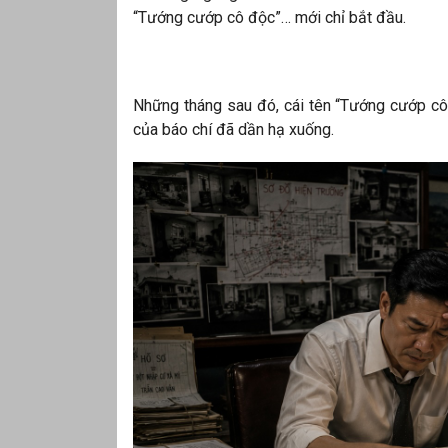
“Tướng cướp cô độc”… mới chỉ bắt đầu.
Những tháng sau đó, cái tên “Tướng cướp cô
của báo chí đã dần hạ xuống.