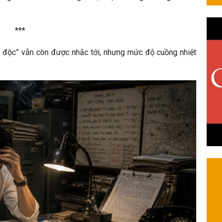
***
 độc” vẫn còn được nhắc tới, nhưng mức độ cuồng nhiệt