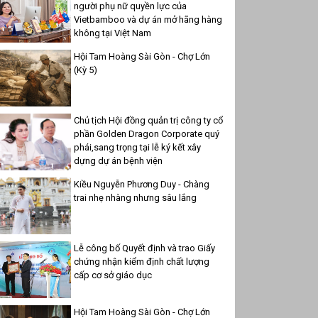
người phụ nữ quyền lực của
Vietbamboo và dự án mở hãng hàng
không tại Việt Nam
Hội Tam Hoàng Sài Gòn - Chợ Lớn
(Kỳ 5)
Chủ tịch Hội đồng quản trị công ty cổ
phần Golden Dragon Corporate quý
phái,sang trọng tại lễ ký kết xây
dựng dự án bệnh viện
Kiều Nguyễn Phương Duy - Chàng
trai nhẹ nhàng nhưng sâu lắng
Lễ công bố Quyết định và trao Giấy
chứng nhận kiểm định chất lượng
cấp cơ sở giáo dục
Hội Tam Hoàng Sài Gòn - Chợ Lớn