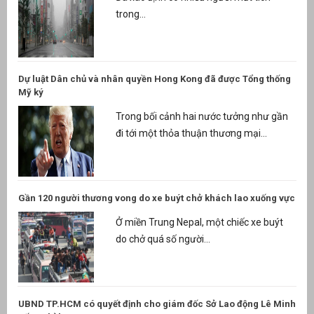
trong...
Dự luật Dân chủ và nhân quyền Hong Kong đã được Tổng thống
Mỹ ký
Trong bối cảnh hai nước tưởng như gần
đi tới một thỏa thuận thương mại...
Gần 120 người thương vong do xe buýt chở khách lao xuống vực
Ở miền Trung Nepal, một chiếc xe buýt
do chở quá số người...
UBND TP.HCM có quyết định cho giám đốc Sở Lao động Lê Minh