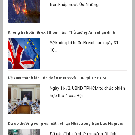
trên khắp nước Úc. Những...
Không trì hoãn Brexit thêm nữa, Thủ tướng Anh nhận định
Sẽ không trì hoãn Brexit sau ngày 31-
10...
Đề xuất thành lập Tập đoàn Metro và TOD tại TP.HCM
Ngày 16 /2, UBND TP.HCM tổ chức phiên
hợp thứ 4 của Hội...
Đã có thương vong và mất tích tại Nhật trong trận bão Hagibis
Đã xác định có nhiều người mất tích