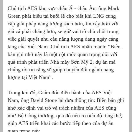
Chủ tịch AES khu vực châu Á - châu Âu, ông Mark
át
Green phát biểu tại buổi lễ cho biết khí LNG cung
cấp giải pháp năng lượng sạch hơn, tin cậy hơn với
giá cả phải chăng hơn, sẽ giữ vai trò chủ chốt trong
việc giải quyết nhu cầu năng lượng đang ngày càng
”
tăng của Việt Nam. Chủ tịch AES nhấn mạnh: “Biên
bản ghi nhớ này là một cột mốc quan trọng đối với
quá trình phát triển Nhà máy Sơn Mỹ 2, dự án mà
chúng tôi tin rằng sẽ giúp chuyển đổi ngành năng
lượng tại Việt Nam”.
Trong khi đó, Giám đốc điều hành của AES Việt
Nam, ông David Stone lại đưa thông tin: Biên bản ghi
nhớ xác định vai trò và trách nhiệm của AES cũng
như Bộ Công thương, qua đó nêu rõ tiến độ tổng thể,
giúp AES triển khai các bước tiếp theo của dự án
quan trọng này.