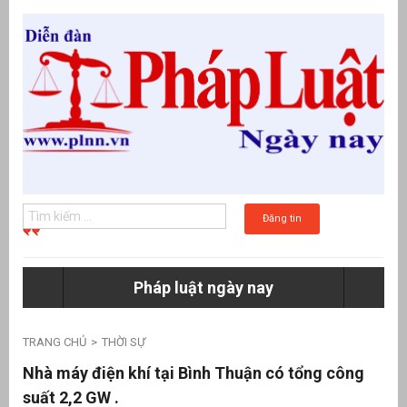
Đăng tin
Pháp luật ngày nay
g
TRANG CHỦ
THỜI SỰ
Nhà máy điện khí tại Bình Thuận có tổng công
suất 2,2 GW .