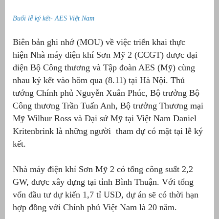
Buổi lễ ký kết- AES Việt Nam
Biên bản ghi nhớ (MOU) về việc triển khai thực
hiện Nhà máy điện khí Sơn Mỹ 2 (CCGT) được đại
diện Bộ Công thương và Tập đoàn AES (Mỹ) cùng
nhau ký kết vào hôm qua (8.11) tại Hà Nội. Thủ
tướng Chính phủ Nguyễn Xuân Phúc, Bộ trưởng Bộ
Công thương Trần Tuấn Anh, Bộ trưởng Thương mại
Mỹ Wilbur Ross và Đại sứ Mỹ tại Việt Nam Daniel
Kritenbrink là những người tham dự có mặt tại lễ ký
g
kết.
Nhà máy điện khí Sơn Mỹ 2 có tổng công suất 2,2
GW, được xây dựng tại tỉnh Bình Thuận. Với tổng
g
vốn đầu tư dự kiến 1,7 tỉ USD, dự án sẽ có thời hạn
hợp đồng với Chính phủ Việt Nam là 20 năm.