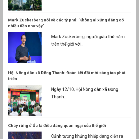
Mark Zuckerberg nói về các tỷ phú: 'Không ai xứng đáng có
nhiều tiền như vậy'
Mark Zuckerberg, người giàu thứ năm
trên thế giới với...
Hội Nông dân xã Đông Thạnh: Đoàn kết đổi mới sáng tạo phát
triển
Ngày 12/10, Hội Nông dân xã Đông
Thạnh...
Cháy rừng ở Úc là điều đáng quan ngại của thế giới
Cảnh tượng khủng khiếp đang diễn ra