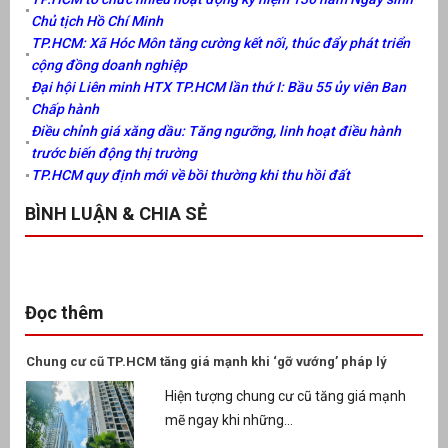
Chủ tịch Hồ Chí Minh
TP.HCM: Xã Hóc Môn tăng cường kết nối, thúc đẩy phát triển
cộng đồng doanh nghiệp
Đại hội Liên minh HTX TP.HCM lần thứ I: Bầu 55 ủy viên Ban
Chấp hành
Điều chỉnh giá xăng dầu: Tăng ngưỡng, linh hoạt điều hành
trước biến động thị trường
TP.HCM quy định mới về bồi thường khi thu hồi đất
BÌNH LUẬN & CHIA SẺ
Đọc thêm
Chung cư cũ TP.HCM tăng giá mạnh khi ‘gỡ vướng’ pháp lý
Hiện tượng chung cư cũ tăng giá mạnh
mẽ ngay khi những...