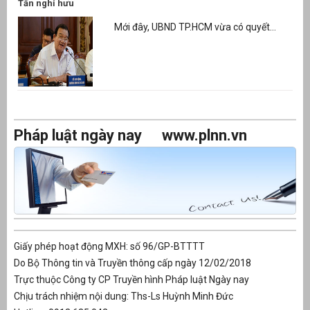
Tấn nghỉ hưu
Mới đây, UBND TP.HCM vừa có quyết...
Pháp luật ngày nay
www.plnn.vn
Giấy phép hoạt động MXH: số 96/GP-BTTTT
Do Bộ Thông tin và Truyền thông cấp ngày 12/02/2018
Trực thuộc Công ty CP Truyền hình Pháp luật Ngày nay
Chịu trách nhiệm nội dung: Ths-Ls Huỳnh Minh Đức