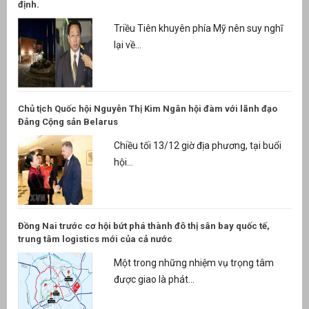
định.
Triều Tiên khuyên phía Mỹ nên suy nghĩ
lại về...
Chủ tịch Quốc hội Nguyễn Thị Kim Ngân hội đàm với lãnh đạo
Đảng Cộng sản Belarus
Chiều tối 13/12 giờ địa phương, tại buổi
hội...
Đồng Nai trước cơ hội bứt phá thành đô thị sân bay quốc tế,
trung tâm logistics mới của cả nước
Một trong những nhiệm vụ trọng tâm
được giao là phát...