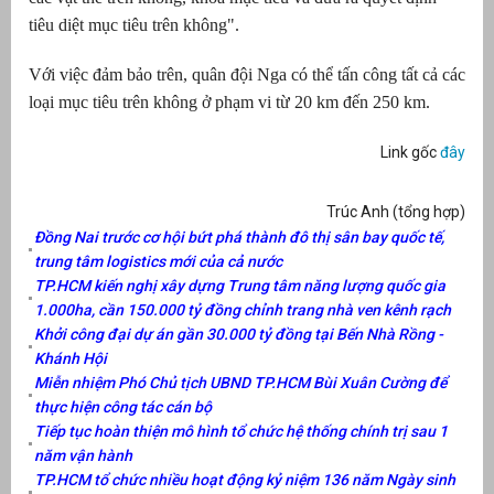
tiêu diệt mục tiêu trên không".
Với việc đảm bảo trên, quân đội Nga có thể tấn công tất cả các
loại mục tiêu trên không ở phạm vi từ 20 km đến 250 km.
Link gốc
đây
Trúc Anh (tổng hợp)
Đồng Nai trước cơ hội bứt phá thành đô thị sân bay quốc tế,
trung tâm logistics mới của cả nước
TP.HCM kiến nghị xây dựng Trung tâm năng lượng quốc gia
1.000ha, cần 150.000 tỷ đồng chỉnh trang nhà ven kênh rạch
Khởi công đại dự án gần 30.000 tỷ đồng tại Bến Nhà Rồng -
Khánh Hội
Miễn nhiệm Phó Chủ tịch UBND TP.HCM Bùi Xuân Cường để
thực hiện công tác cán bộ
Tiếp tục hoàn thiện mô hình tổ chức hệ thống chính trị sau 1
năm vận hành
TP.HCM tổ chức nhiều hoạt động kỷ niệm 136 năm Ngày sinh