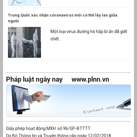
Trung Quốc xác nhận coronavirus mới có thể lây lan giữa
người
Một loại virus đường hô hấp bí ẩn đã giết
chết...
Pháp luật ngày nay
www.plnn.vn
Giấy phép hoạt động MXH: số 96/GP-BTTTT
Do Bộ Thông tin và Truyền thông cấp ngày 12/02/2018