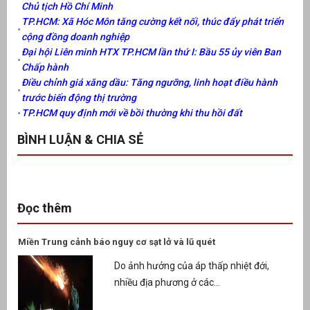
Chủ tịch Hồ Chí Minh
TP.HCM: Xã Hóc Môn tăng cường kết nối, thúc đẩy phát triển
cộng đồng doanh nghiệp
Đại hội Liên minh HTX TP.HCM lần thứ I: Bầu 55 ủy viên Ban
Chấp hành
Điều chỉnh giá xăng dầu: Tăng ngưỡng, linh hoạt điều hành
trước biến động thị trường
TP.HCM quy định mới về bồi thường khi thu hồi đất
BÌNH LUẬN & CHIA SẺ
Đọc thêm
Miền Trung cảnh báo nguy cơ sạt lở và lũ quét
Do ảnh hưởng của áp thấp nhiệt đới,
nhiều địa phương ở các...