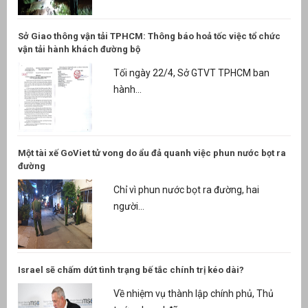
Sở Giao thông vận tải TPHCM: Thông báo hoả tốc việc tổ chức
vận tải hành khách đường bộ
Tối ngày 22/4, Sở GTVT TPHCM ban
hành...
Một tài xế GoViet tử vong do ẩu đả quanh việc phun nước bọt ra
đường
Chỉ vì phun nước bọt ra đường, hai
người...
Israel sẽ chấm dứt tình trạng bế tắc chính trị kéo dài?
Về nhiệm vụ thành lập chính phủ, Thủ