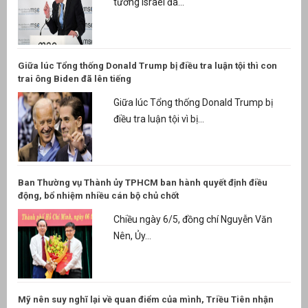
tướng Israel đã...
Giữa lúc Tổng thống Donald Trump bị điều tra luận tội thì con
trai ông Biden đã lên tiếng
Giữa lúc Tổng thống Donald Trump bị
điều tra luận tội vì bị...
Ban Thường vụ Thành ủy TPHCM ban hành quyết định điều
động, bổ nhiệm nhiều cán bộ chủ chốt
Chiều ngày 6/5, đồng chí Nguyễn Văn
Nên, Ủy...
Mỹ nên suy nghĩ lại về quan điểm của mình, Triều Tiên nhận