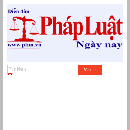
Đăng tin
g