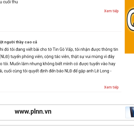
u cuối thu
Xem tiếp
t người thầy cao cả
 đó tôi đang viết bài cho tờ Tin Gò Vấp, tôi nhận được thông tin
NLĐ) tuyển phóng viên, cộng tác viên, thật sự vui mừng vì đây
o tôi. Muốn lắm nhưng không biết mình có được tuyển vào hay
, cuối cùng tôi quyết định đến báo NLĐ để gặp anh Lê Long -
Xem tiếp
www.plnn.vn