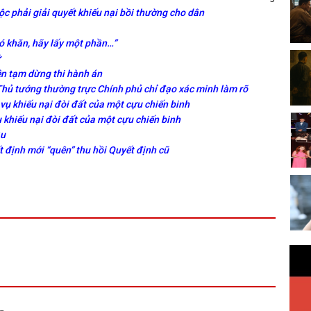
ộc phải giải quyết khiếu nại bồi thường cho dân
hó khăn, hãy lấy một phần…”
ữ
ên tạm dừng thi hành án
 Thủ tướng thường trực Chính phủ chỉ đạo xác minh làm rõ
 vụ khiếu nại đòi đất của một cựu chiến binh
 khiếu nại đòi đất của một cựu chiến binh
ậu
định mới “quên” thu hồi Quyết định cũ