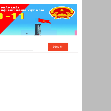
Đăng tin
c Kim (Phần 9-2)