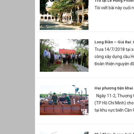
Trở lại Lê Hồng Phon
Tôi viết bài này cuối 
Long Điền – Giá Rai:
Trưa 14/7/2018 tại xã
công xây dựng cầu Ho
Đoàn thiện nguyện đã 
Hai phương tiện khai 
Ngày 11-2, Thượng t
(TP Hồ Chí Minh) cho 
tại khu vực biển Cần 