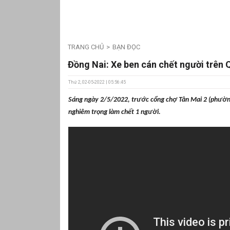
TRANG CHỦ
BẠN ĐỌC
Đồng Nai: Xe ben cán chết người trên 
Thứ 2, 02-05-2022 | 05:56:45
Sáng
ngày 2/5/2022, trước cổng chợ Tân Mai 2 (phường
nghiêm trọng
làm chết 1 người
.