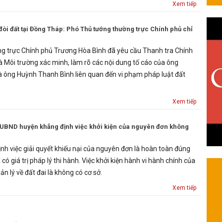
Xem tiếp
đòi đất tại Đồng Tháp: Phó Thủ tướng thường trực Chính phủ chỉ
g trực Chính phủ Trương Hòa Bình đã yêu cầu Thanh tra Chính
à Môi trường xác minh, làm rõ các nội dung tố cáo của ông
 ông Huỳnh Thanh Bình liên quan đến vi phạm pháp luật đất
Xem tiếp
 UBND huyện khẳng định việc khởi kiện của nguyên đơn không
h việc giải quyết khiếu nại của nguyên đơn là hoàn toàn đúng
có giá trị pháp lý thi hành. Việc khởi kiện hành vi hành chính của
 lý về đất đai là không có cơ sở.
Xem tiếp