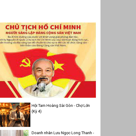
Hội Tam Hoàng Sài Gòn - Chợ Lớn
(Kỳ 4)
Doanh nhân Lưu Ngọc Long Thanh -