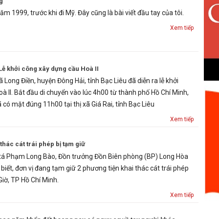
g
năm 1999, trước khi đi Mỹ. Đây cũng là bài viết đầu tay của tôi.
Xem tiếp
 Lễ khởi công xây dựng cầu Hoà II
 Long Điền, huyện Đông Hải, tỉnh Bạc Liêu đã diễn ra lễ khởi
à II. Bắt đầu di chuyển vào lúc 4h00 từ thành phố Hồ Chí Minh,
có mặt đúng 11h00 tại thị xã Giá Rai, tỉnh Bạc Liêu
Xem tiếp
thác cát trái phép bị tạm giữ
á Phạm Long Bào, Đồn trưởng Đồn Biên phòng (BP) Long Hòa
biết, đơn vị đang tạm giữ 2 phương tiện khai thác cát trái phép
Giờ, TP Hồ Chí Minh.
Xem tiếp