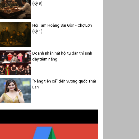
(Kỳ 9)
Hội Tam Hoàng Sài Gòn - Chợ Lớn
(Kỳ 1)
Doanh nhân hát hội tụ dàn thí sinh
đầy tiềm năng
“Nàng tiên cá” đến vương quốc Thái
Lan