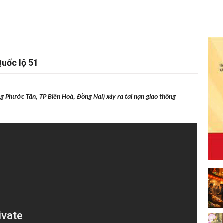
Quốc lộ 51
 Phước Tân, TP Biên Hoà, Đồng Nai) xảy ra tai nạn giao thông