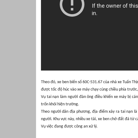
Theo đó, x
e ben biển số 60C-531.67 của nhà xe Tuấn Thị
được tốc độ húc vào xe máy chạy cùng chiều phía trước
Vụ tai nạn làm người đàn ông điều khiển xe máy bị cán
trốn khỏi hiện trường
.
Theo người dân địa phương, địa điểm xảy ra tai nạn là
người. Khu vực này, nhiều xe tải, xe ben chở đất đá từ 
Vụ việc đang được công an xử lý.