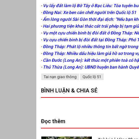
Vụ lấy đất làm lộ Bờ Tây ở Bạc Liêu: Tòa tuyên bu
Đồng Nai: Xe ben cán chết người trên Quốc lộ 51
Ấm lòng người Sài Gòn thời đại dịch: “Nếu bạn k
Hai phương tiện khai thác cát trái phép bị tạm gi
Vụ một cựu chiến binh bị đòi đất ở Đồng Tháp: N
Vụ cựu chiến binh bị đòi đất tại Đồng Tháp: Phó
Đồng Tháp: Phát lộ nhiều thông tin bất ngờ trong
Đồng Tháp: Nhiều dấu hiệu làm giả hồ sơ trong vụ
Cần Đước (Long An): kết thúc một phiên toà có h
Thủ Thừa (Long An): UBND huyện ban hành Quyết 
Tai nạn giao thông
Quốc lộ 51
BÌNH LUẬN & CHIA SẺ
Đọc thêm