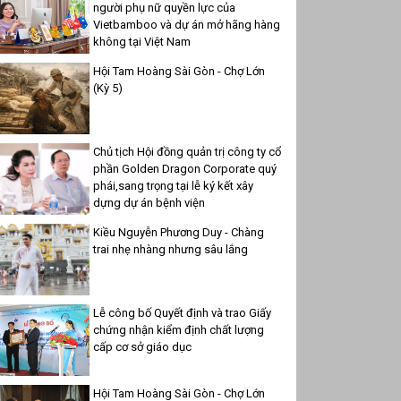
người phụ nữ quyền lực của
Vietbamboo và dự án mở hãng hàng
không tại Việt Nam
Hội Tam Hoàng Sài Gòn - Chợ Lớn
(Kỳ 5)
Chủ tịch Hội đồng quản trị công ty cổ
phần Golden Dragon Corporate quý
phái,sang trọng tại lễ ký kết xây
dựng dự án bệnh viện
Kiều Nguyễn Phương Duy - Chàng
trai nhẹ nhàng nhưng sâu lắng
Lễ công bố Quyết định và trao Giấy
chứng nhận kiểm định chất lượng
cấp cơ sở giáo dục
Hội Tam Hoàng Sài Gòn - Chợ Lớn