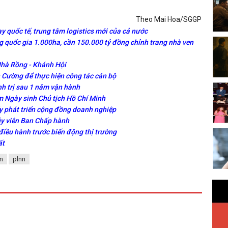
Theo Mai Hoa/SGGP
y quốc tế, trung tâm logistics mới của cả nước
 quốc gia 1.000ha, cần 150.000 tỷ đồng chỉnh trang nhà ven
Nhà Rồng - Khánh Hội
Cường để thực hiện công tác cán bộ
nh trị sau 1 năm vận hành
 Ngày sinh Chủ tịch Hồ Chí Minh
y phát triển cộng đồng doanh nghiệp
ủy viên Ban Chấp hành
điều hành trước biến động thị trường
ất
n
plnn