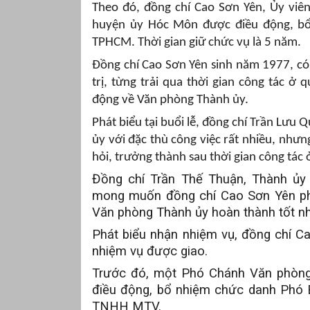
Theo đó, đồng chí Cao Sơn Yên, Ủy viê
huyện ủy Hóc Môn được điều động, b
TPHCM. Thời gian giữ chức vụ là 5 năm.
Đồng chí Cao Sơn Yên sinh năm 1977, có t
trị, từng trải qua thời gian công tác 
động về Văn phòng Thành ủy.
Phát biểu tại buổi lễ, đồng chí Trần Lư
ủy với đặc thù công việc rất nhiều, nhưn
hỏi, trưởng thành sau thời gian công tác 
Đồng chí Trần Thế Thuận, Thành ủy
mong muốn đồng chí Cao Sơn Yên phá
Văn phòng Thành ủy hoàn thành tốt nhi
Phát biểu nhận nhiệm vụ, đồng chí C
nhiệm vụ được giao.
Trước đó, một Phó Chánh Văn phòng
điều động, bổ nhiệm chức danh Phó 
TNHH MTV.