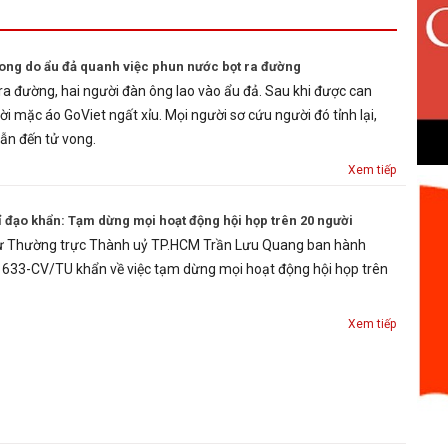
 vong do ẩu đả quanh việc phun nước bọt ra đường
 ra đường, hai người đàn ông lao vào ẩu đả. Sau khi được can
i mặc áo GoViet ngất xỉu. Mọi người sơ cứu người đó tỉnh lại,
 dẫn đến tử vong.
Xem tiếp
đạo khẩn: Tạm dừng mọi hoạt động hội họp trên 20 người
hư Thường trực Thành uỷ TP.HCM Trần Lưu Quang ban hành
1633-CV/TU khẩn về việc tạm dừng mọi hoạt động hội họp trên
Xem tiếp