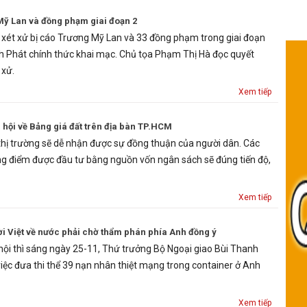
Mỹ Lan và đồng phạm giai đoạn 2
 xét xử bị cáo Trương Mỹ Lan và 33 đồng phạm trong giai đoạn
h Phát chính thức khai mạc. Chủ tọa Phạm Thị Hà đọc quyết
 xử.
Xem tiếp
 hội về Bảng giá đất trên địa bàn TP.HCM
 thị trường sẽ dễ nhận được sự đồng thuận của người dân. Các
ọng điểm được đầu tư bằng nguồn vốn ngân sách sẽ đúng tiến độ,
Xem tiếp
ười Việt về nước phải chờ thẩm phán phía Anh đồng ý
ội thì sáng ngày 25-11, Thứ trưởng Bộ Ngoại giao Bùi Thanh
việc đưa thi thể 39 nạn nhân thiệt mạng trong container ở Anh
Xem tiếp