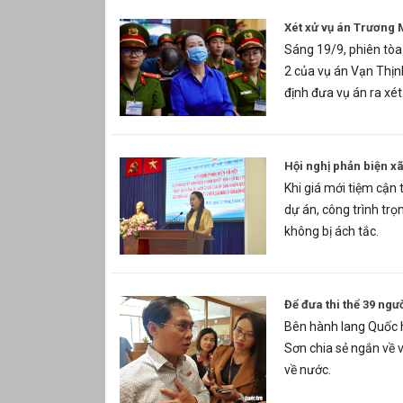
Xét xử vụ án Trương 
Sáng 19/9, phiên tòa
2 của vụ án Vạn Thịn
định đưa vụ án ra xét
Hội nghị phản biện xã
Khi giá mới tiệm cận
dự án, công trình tr
không bị ách tắc.
Để đưa thi thể 39 ng
Bên hành lang Quốc h
Sơn chia sẻ ngắn về 
về nước.