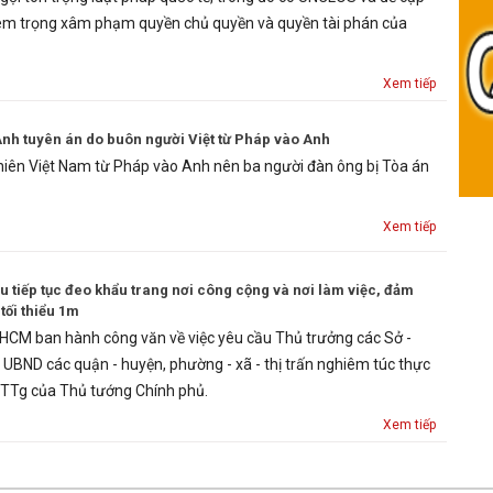
iêm trọng xâm phạm quyền chủ quyền và quyền tài phán của
Xem tiếp
 Anh tuyên án do buôn người Việt từ Pháp vào Anh
u niên Việt Nam từ Pháp vào Anh nên ba người đàn ông bị Tòa án
Xem tiếp
iếp tục đeo khẩu trang nơi công cộng và nơi làm việc, đảm
tối thiểu 1m
HCM ban hành công văn về việc yêu cầu Thủ trưởng các Sở -
h UBND các quận - huyện, phường - xã - thị trấn nghiêm túc thực
T-TTg của Thủ tướng Chính phủ.
Xem tiếp