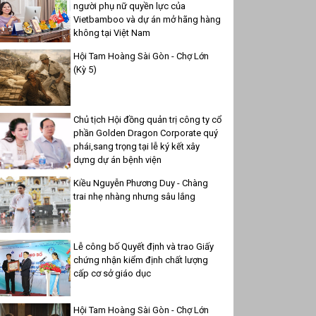
người phụ nữ quyền lực của
Vietbamboo và dự án mở hãng hàng
không tại Việt Nam
Hội Tam Hoàng Sài Gòn - Chợ Lớn
(Kỳ 5)
Chủ tịch Hội đồng quản trị công ty cổ
phần Golden Dragon Corporate quý
phái,sang trọng tại lễ ký kết xây
dựng dự án bệnh viện
Kiều Nguyễn Phương Duy - Chàng
trai nhẹ nhàng nhưng sâu lắng
Lễ công bố Quyết định và trao Giấy
chứng nhận kiểm định chất lượng
cấp cơ sở giáo dục
Hội Tam Hoàng Sài Gòn - Chợ Lớn