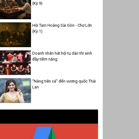
(Kỳ 9)
Hội Tam Hoàng Sài Gòn - Chợ Lớn
(Kỳ 1)
Doanh nhân hát hội tụ dàn thí sinh
đầy tiềm năng
“Nàng tiên cá” đến vương quốc Thái
Lan