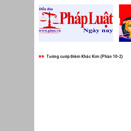
Tướng cướp Điềm Khắc Kim (Phần 10-2)