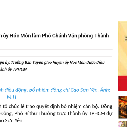
ện ủy Hóc Môn làm Phó Chánh Văn phòng Thành
ện ủy, Trưởng Ban Tuyên giáo huyện ủy Hóc Môn được điều
hành ủy TPHCM.
nh điều động, bổ nhiệm đồng chí Cao Sơn Yên. Ảnh:
M.H
tổ chức lễ trao quyết định bổ nhiệm cán bộ. Đồng
g Đảng, Phó Bí thư Thường trực Thành ủy TPHCM dự
ao Sơn Yên.