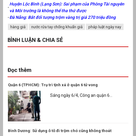
Huyện Lộc Bình (Lạng Sơn): Sai phạm của Phòng Tài nguyên
và Môi trường là không thể tha thứ được
Đà Nẵng: Bắt đối tượng trộm vàng trị giá 270 triệu đồng
hàng giả
nước rửa tay chống khuẩn giả
pháp luật ngày nay
BÌNH LUẬN & CHIA SẺ
Đọc thêm
Quận 6 (TPHCM): Trụ trì tịnh xá ở quận 6 tử vong
Sáng ngày 6/4, Công an quận 6...
Bình Dương: Sử dụng ô tô đi trộm chó cũng không thoát