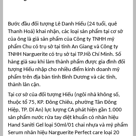
Bước đầu đối tượng Lê Danh Hiếu (24 tuổi, quê
Thanh Hoá) khai nhận, các loại sản phẩm tại cơ sở
của ông là giả sản phẩm của Công ty TNHH mỹ
phẩm Chu có trụ sở tại tỉnh An Giang và Công ty
TNHH Narguerite có trụ sở tại TP.Hồ Chí Minh. Số
hàng giả sau khi làm thành phẩm được gia đình đối
tượng Hiếu nhập cho nhiều điểm kinh doanh mỹ
phẩm trên địa bàn tỉnh Bình Dương và các tỉnh,
g
thành lân cận.
Tại cơ sở của đối tượng Hiếu (ngôi nhà không số,
thuộc tổ 75, KP. Đông Chiêu, phường Tân Đông
Hiệp, TP. Dĩ An) lực lượng CA phát hiện gần 1.000
g
sản phẩm nước rửa tay diệt khuẩn có nhãn hiệu
Hand Saniti Gel loại 50ml/01 chai nhựa và mỹ phẩm
Serum nhãn hiệu Narguerite Perfect care loại 20