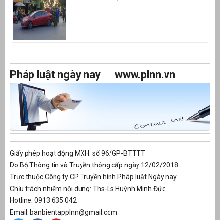
Pháp luật ngày nay
www.plnn.vn
Giấy phép hoạt động MXH: số 96/GP-BTTTT
Do Bộ Thông tin và Truyền thông cấp ngày 12/02/2018
Trực thuộc Công ty CP Truyền hình Pháp luật Ngày nay
Chịu trách nhiệm nội dung: Ths-Ls Huỳnh Minh Đức
Hotline: 0913 635 042
Email: banbientapplnn@gmail.com