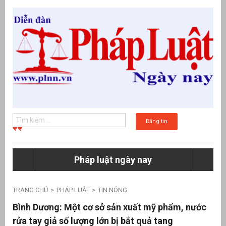
Đăng tin
Pháp luật ngày nay
g
TRANG CHỦ
PHÁP LUẬT
TIN NÓNG
Bình Dương: Một cơ sở sản xuất mỹ phẩm, nước
rửa tay giả số lượng lớn bị bắt quả tang