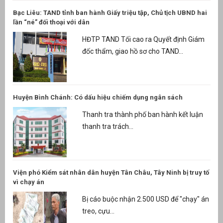
Bạc Liêu: TAND tỉnh ban hành Giấy triệu tập, Chủ tịch UBND hai
lần “né” đối thoại với dân
HĐTP TAND Tối cao ra Quyết định Giám
đốc thẩm, giao hồ sơ cho TAND...
Huyện Bình Chánh: Có dấu hiệu chiếm dụng ngân sách
Thanh tra thành phố ban hành kết luận
thanh tra trách...
Viện phó Kiểm sát nhân dân huyện Tân Châu, Tây Ninh bị truy tố
vì chạy án
Bị cáo buộc nhận 2.500 USD để "chạy" án
treo, cựu...