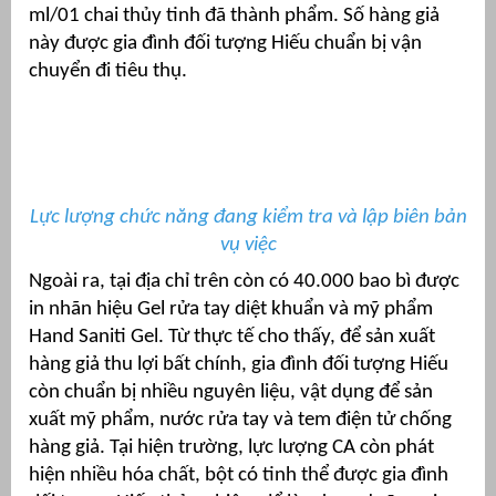
ml/01 chai thủy tinh đã thành phẩm. Số hàng giả
át
này được gia đình đối tượng Hiếu chuẩn bị vận
chuyển đi tiêu thụ.
”
Lực lượng chức năng đang kiểm tra và lập biên bản
vụ việc
Ngoài ra, tại địa chỉ trên còn có 40.000 bao bì được
in nhãn hiệu Gel rửa tay diệt khuẩn và mỹ phẩm
Hand Saniti Gel. Từ thực tế cho thấy, để sản xuất
hàng giả thu lợi bất chính, gia đình đối tượng Hiếu
còn chuẩn bị nhiều nguyên liệu, vật dụng để sản
xuất mỹ phẩm, nước rửa tay và tem điện tử chống
hàng giả. Tại hiện trường, lực lượng CA còn phát
hiện nhiều hóa chất, bột có tinh thể được gia đình