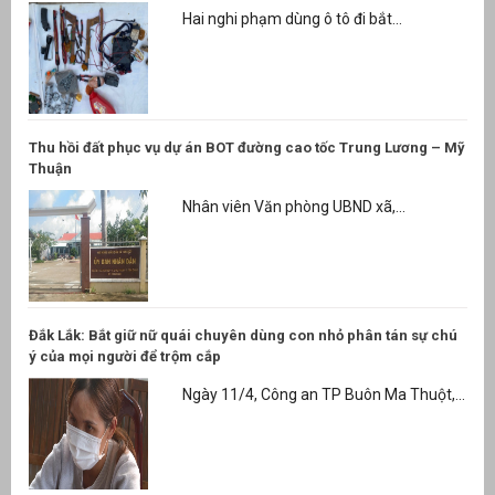
Hai nghi phạm dùng ô tô đi bắt...
Thu hồi đất phục vụ dự án BOT đường cao tốc Trung Lương – Mỹ
Thuận
Nhân viên Văn phòng UBND xã,...
Đắk Lắk: Bắt giữ nữ quái chuyên dùng con nhỏ phân tán sự chú
ý của mọi người để trộm cắp
Ngày 11/4, Công an TP Buôn Ma Thuột,...