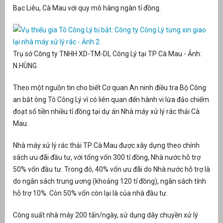
Bạc Liêu, Cà Mau với quy mô hàng ngàn tỉ đồng.
át
Trụ sở Công ty TNHH XD-TM-DL Công Lý tại TP Cà Mau - Ảnh:
N.HÙNG
”
Theo một nguồn tin cho biết Cơ quan An ninh điều tra Bộ Công
an bắt ông Tô Công Lý vì có liên quan đến hành vi lừa đảo chiếm
đoạt số tiền nhiều tỉ đồng tại dự án Nhà máy xử lý rác thải Cà
Mau.
Nhà máy xử lý rác thải TP Cà Mau được xây dựng theo chính
sách ưu đãi đầu tư, với tổng vốn 300 tỉ đồng, Nhà nước hỗ trợ
50% vốn đầu tư. Trong đó, 40% vốn ưu đãi do Nhà nước hỗ trợ là
do ngân sách trung ương (khoảng 120 tỉ đồng), ngân sách tỉnh
hỗ trợ 10%. Còn 50% vốn còn lại là của nhà đầu tư.
Công suất nhà máy 200 tấn/ngày, sử dụng dây chuyền xử lý