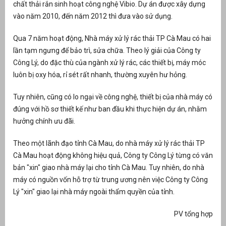
chất thải rắn sinh hoạt công nghệ Vibio. Dự án được xây dựng
vào năm 2010, đến năm 2012 thì đưa vào sử dụng.
Qua 7 năm hoạt động, Nhà máy xử lý rác thải TP Cà Mau có hai
lần tạm ngưng để bảo trì, sửa chữa. Theo lý giải của Công ty
Công Lý, do đặc thù của ngành xử lý rác, các thiết bị, máy móc
luôn bị oxy hóa, rỉ sét rất nhanh, thường xuyên hư hỏng.
Tuy nhiên, cũng có lo ngại về công nghệ, thiết bị của nhà máy có
đúng với hồ sơ thiết kế như ban đầu khi thực hiện dự án, nhằm
hưởng chính ưu đãi.
Theo một lãnh đạo tỉnh Cà Mau, do nhà máy xử lý rác thải TP
Cà Mau hoạt động không hiệu quả, Công ty Công Lý từng có văn
bản "xin" giao nhà máy lại cho tỉnh Cà Mau. Tuy nhiên, do nhà
máy có nguồn vốn hỗ trợ từ trung ương nên việc Công ty Công
Lý "xin" giao lại nhà máy ngoài thẩm quyền của tỉnh.
PV tổng hợp