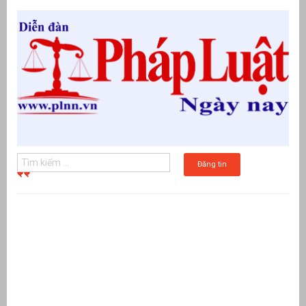
Đăng tin
g