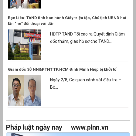
Bạc Liêu: TAND tỉnh ban hành Giấy triệu tập, Chủ tịch UBND hai
lần “né” đối thoại với dân
HĐTP TAND Tối cao ra Quyết định Giám
đốc thẩm, giao hồ sơ cho TAND...
Giám đốc Sở NN&PTNT TP.HCM Đinh Minh Hiệp bị khởi tố
Ngày 2/8, Cơ quan cảnh sát điều tra –
Bộ...
Pháp luật ngày nay
www.plnn.vn