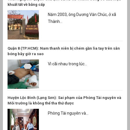
khuất tất về bằng cấp
Năm 2003, ông Dương Văn Chúc, ở xã
Thành...
Quận 8 (TP.HCM): Nam thanh niên bị chém gần lìa tay trên sân
bóng bây giờ ra sao
Vì cãi nhau trong lúc...
Huyện Lộc Bình (Lạng Sơn): Sai phạm của Phòng Tài nguyên và
Môi trường là không thể tha thứ được
Phòng Tài nguyên và...