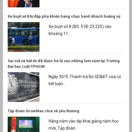
Xe buýt số 8 bị đập phá khiến hàng chục hành khách hoảng sợ
Xe buýt số 8 (BS: 51B-23.225) vào
khoảng 11...
Sai sót và bất ổn đã được hé lộ sau những lùm xùm tại Trường
Đại học Luật TPHCM
Ngày 30/9, Thanh tra Bộ GD&ĐT vừa có
kết luận...
Tập đoàn GrowMax chia sẻ yêu thương
Hàng năm vào dịp khai giảng năm học
mới, Tập đoàn...