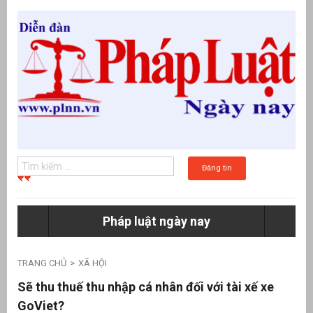
Đăng tin
Pháp luật ngày nay
g
TRANG CHỦ
XÃ HỘI
Sẽ thu thuế thu nhập cá nhân đối với tài xế xe
GoViet?