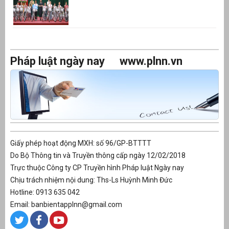
Pháp luật ngày nay
www.plnn.vn
Giấy phép hoạt động MXH: số 96/GP-BTTTT
Do Bộ Thông tin và Truyền thông cấp ngày 12/02/2018
Trực thuộc Công ty CP Truyền hình Pháp luật Ngày nay
Chịu trách nhiệm nội dung: Ths-Ls Huỳnh Minh Đức
Hotline: 0913 635 042
Email: banbientapplnn@gmail.com