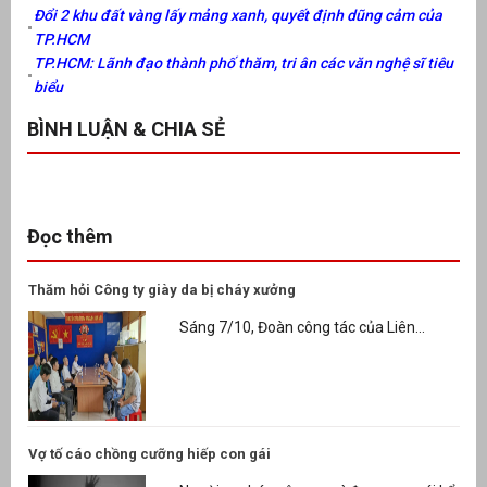
Đổi 2 khu đất vàng lấy mảng xanh, quyết định dũng cảm của
TP.HCM
TP.HCM: Lãnh đạo thành phố thăm, tri ân các văn nghệ sĩ tiêu
biểu
BÌNH LUẬN & CHIA SẺ
Đọc thêm
Thăm hỏi Công ty giày da bị cháy xưởng
Sáng 7/10, Đoàn công tác của Liên...
Vợ tố cáo chồng cưỡng hiếp con gái