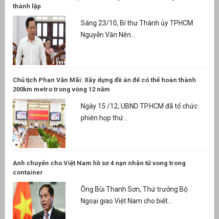
thành lập
Sáng 23/10, Bí thư Thành ủy TPHCM
Nguyễn Văn Nên...
Chủ tịch Phan Văn Mãi: Xây dựng đề án để có thể hoàn thành
200km metro trong vòng 12 năm
Ngày 15 /12, UBND TP.HCM đã tổ chức
phiên họp thứ...
Anh chuyển cho Việt Nam hồ sơ 4 nạn nhân tử vong trong
container
Ông Bùi Thanh Sơn, Thứ trưởng Bộ
Ngoại giao Việt Nam cho biết...