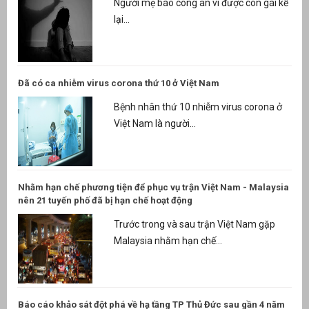
Người mẹ báo công an vì được con gái kể
lại...
Đã có ca nhiễm virus corona thứ 10 ở Việt Nam
Bệnh nhân thứ 10 nhiễm virus corona ở
Việt Nam là người...
Nhằm hạn chế phương tiện để phục vụ trận Việt Nam - Malaysia
nên 21 tuyến phố đã bị hạn chế hoạt động
Trước trong và sau trận Việt Nam gặp
Malaysia nhằm hạn chế...
Báo cáo khảo sát đột phá về hạ tầng TP Thủ Đức sau gần 4 năm