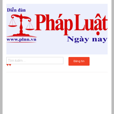
Đăng tin
g