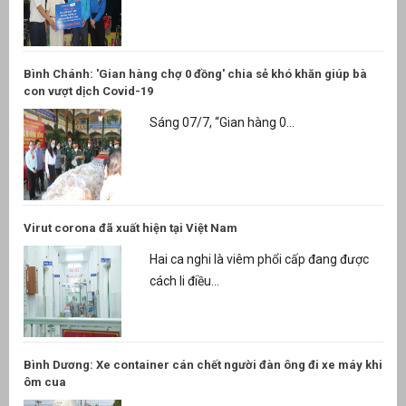
Bình Chánh: 'Gian hàng chợ 0 đồng' chia sẻ khó khăn giúp bà
con vượt dịch Covid-19
Sáng 07/7, “Gian hàng 0...
Virut corona đã xuất hiện tại Việt Nam
Hai ca nghi là viêm phổi cấp đang được
cách li điều...
Bình Dương: Xe container cán chết người đàn ông đi xe máy khi
ôm cua