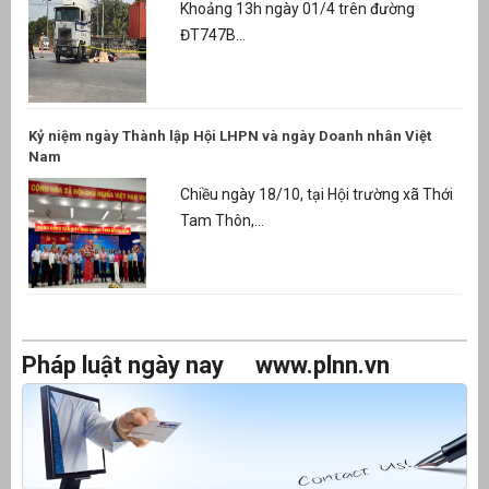
Khoảng 13h ngày 01/4 trên đường
ĐT747B...
Kỷ niệm ngày Thành lập Hội LHPN và ngày Doanh nhân Việt
Nam
Chiều ngày 18/10, tại Hội trường xã Thới
Tam Thôn,...
Pháp luật ngày nay
www.plnn.vn