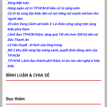
động Mặt trận
Hàng ngàn cử tri TP.HCM đi bầu cử từ sáng sớm
Cử tri kỳ vọng đại biểu dân cử nói tiếng nói mạnh mẽ hơn cho
người dân
25 năm Vùng Cảnh sát biển 3: Lá chắn vững vàng trên vùng
biển phía Nam
Lãnh đạo TPHCM thăm, tặng quà Tết cho hơn 300 hộ dân xã
đảo Thạnh An
Lê Văn Duyệt - bi kịch của lòng trung
Đổi 2 khu đất vàng lấy mảng xanh, quyết định dũng cảm của
TP.HCM
TP.HCM: Lãnh đạo thành phố thăm, tri ân các văn nghệ sĩ tiêu
biểu
BÌNH LUẬN & CHIA SẺ
Đọc thêm