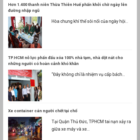
Hơn 1.400 thanh niên Thừa Thiên Huế phấn khởi chờ ngày lên
đường nhập ngũ
Hòa chung khí thế sôi nổi của ngày hội...
TP.HCM nỗ lực phấn đấu xóa 100% nhà tạm, nhà dột nát cho
những người có hoàn cảnh khó khăn
“Đây không chỉ là nhiệm vụ cấp bách...
Xe container cán người chết tại chổ
Tại Quận Thủ Đức, TPHCM tai nạn xảy ra
giữa xe máy và xe...