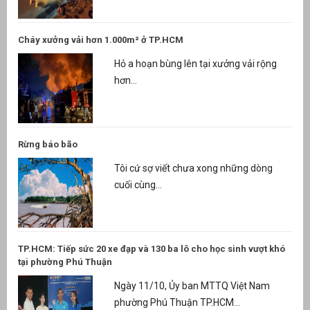
Cháy xưởng vải hơn 1.000m² ở TP.HCM
Hỏ a hoạn bùng lên tại xưởng vải rộng
hơn...
Rừng báo bão
Tôi cứ sợ viết chưa xong những dòng
cuối cùng...
TP.HCM: Tiếp sức 20 xe đạp và 130 ba lô cho học sinh vượt khó
tại phường Phú Thuận
Ngày 11/10, Ủy ban MTTQ Việt Nam
phường Phú Thuận TP.HCM...