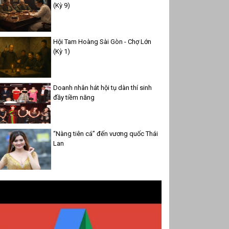
(Kỳ 9)
Hội Tam Hoàng Sài Gòn - Chợ Lớn
(Kỳ 1)
Doanh nhân hát hội tụ dàn thí sinh
đầy tiềm năng
“Nàng tiên cá” đến vương quốc Thái
Lan