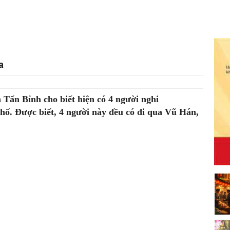
a
Tấn Bỉnh cho biết hiện có 4 người nghi
hố. Được biết, 4 người này đều có đi qua Vũ Hán,