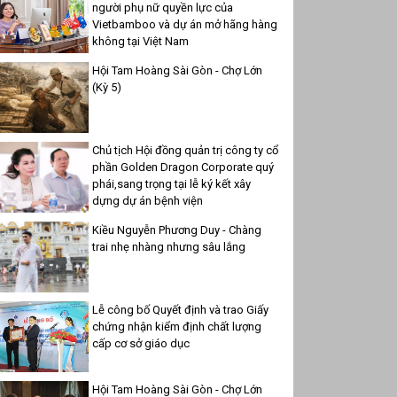
người phụ nữ quyền lực của
Vietbamboo và dự án mở hãng hàng
không tại Việt Nam
Hội Tam Hoàng Sài Gòn - Chợ Lớn
(Kỳ 5)
Chủ tịch Hội đồng quản trị công ty cổ
phần Golden Dragon Corporate quý
phái,sang trọng tại lễ ký kết xây
dựng dự án bệnh viện
Kiều Nguyễn Phương Duy - Chàng
trai nhẹ nhàng nhưng sâu lắng
Lễ công bố Quyết định và trao Giấy
chứng nhận kiểm định chất lượng
cấp cơ sở giáo dục
Hội Tam Hoàng Sài Gòn - Chợ Lớn