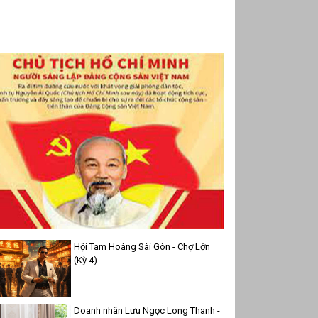
Hội Tam Hoàng Sài Gòn - Chợ Lớn
(Kỳ 4)
Doanh nhân Lưu Ngọc Long Thanh -