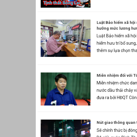
Luật Bảo hiểm xã hội 
hưởng mức lương hư
Luật Bảo hiểm xã hộ
hiểm hưu trí bổ sung,
thêm sự lựa chọn th
Miễn nhiệm đối với 
Miễn nhiệm chức dan
nước dầu thải chảy v
đưa ra bởi HĐQT Côn
Nút giao thông quan 
Sẽ chính thức bị đón