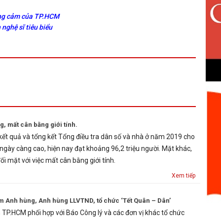
ũng cảm của TP.HCM
nghệ sĩ tiêu biểu
, mất cân bằng giới tính.
 kết quả và tổng kết Tổng điều tra dân số và nhà ở năm 2019 cho
ngày càng cao, hiện nay đạt khoảng 96,2 triệu người. Mặt khác,
i mặt với việc mất cân bằng giới tính.
Xem tiếp
m Anh hùng, Anh hùng LLVTND, tổ chức ‘Tết Quân – Dân’
h TP.HCM phối hợp với Báo Công lý và các đơn vị khác tổ chức