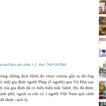
ại buổi làm việc chiều 1-2 - Ảnh: THÙY DƯƠNG
phòng chống dịch bệnh do virus corona gây ra thì ông
 có một gia đình người Pháp (5 người) qua Vũ Hán sau
i của gia đình đã có biểu hiện mắc bệnh. Họ đã được
thành phố, ngoài ra còn có 1 người Việt Nam quá cảnh
đã được cách ly.