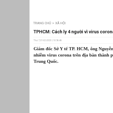
TRANG CHỦ
XÃ HỘI
TPHCM: Cách ly 4 người vì virus coron
Thứ 7, 01-02-2020 | 10:56:46
Giám đốc Sở Y tế TP. HCM, ông Nguyễn 
nhiễm virus corona trên địa bàn thành p
Trung Quốc.