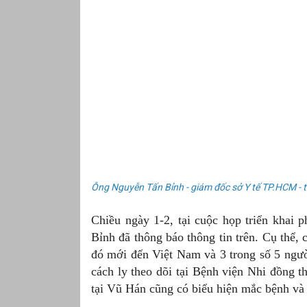
Ông Nguyễn Tấn Bỉnh - giám đốc sở Y tế TP.HCM - t
Chiều ngày 1-2, tại cuộc họp triển khai 
Bỉnh đã thông báo thông tin trên. Cụ thể,
đó mới đến Việt Nam và 3 trong số 5 ngườ
cách ly theo dõi tại Bệnh viện Nhi đồng 
tại Vũ Hán cũng có biểu hiện mắc bệnh và 