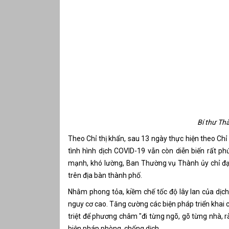
Bí thư Th
Theo Chỉ thị khẩn, sau 13 ngày thực hiện theo Ch
tình hình dịch COVID-19 vẫn còn diễn biến rất phứ
mạnh, khó lường, Ban Thường vụ Thành ủy chỉ đạ
trên địa bàn thành phố.
Nhằm phong tỏa, kiềm chế tốc độ lây lan của dịch
nguy cơ cao. Tăng cường các biện pháp triển khai 
triệt để phương châm "đi từng ngõ, gõ từng nhà, r
biện pháp phòng, chống dịch.