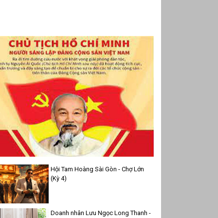
Hội Tam Hoàng Sài Gòn - Chợ Lớn
(Kỳ 4)
Doanh nhân Lưu Ngọc Long Thanh -