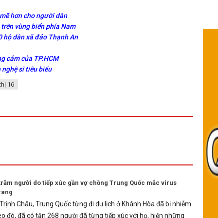
h mẽ hơn cho người dân
 trên vùng biển phía Nam
0 hộ dân xã đảo Thạnh An
ũng cảm của TP.HCM
nghệ sĩ tiêu biểu
thị 16
 trăm người do tiếp xúc gần vợ chồng Trung Quốc mắc virus
rang
Trịnh Châu, Trung Quốc từng đi du lịch ở Khánh Hòa đã bị nhiễm
o đó, đã có tận 268 người đã từng tiếp xúc với họ, hiện những