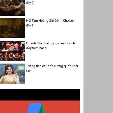
(Kỳ 9)
Hội Tam Hoàng Sài Gòn - Chợ Lớn
(Kỳ 1)
Doanh nhân hát hội tụ dàn thí sinh
đầy tiềm năng
“Nàng tiên cá” đến vương quốc Thái
Lan