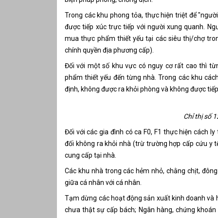
Trong các khu phong tỏa, thực hiện triệt để "người 
được tiếp xúc trực tiếp với người xung quanh. Ng
mua thực phẩm thiết yếu tại các siêu thị/chợ tro
chính quyền địa phương cấp).
Đối với một số khu vực có nguy cơ rất cao thì t
phẩm thiết yếu đến từng nhà. Trong các khu cách 
định, không được ra khỏi phòng và không được tiếp 
Chỉ thị số
Đối với các gia đình có ca F0, F1 thực hiện cách l
đối không ra khỏi nhà (trừ trường hợp cấp cứu y t
cung cấp tại nhà.
Các khu nhà trong các hẻm nhỏ, chằng chịt, đông 
giữa cá nhân với cá nhân.
Tạm dừng các hoạt động sản xuất kinh doanh và h
chưa thật sự cấp bách; Ngân hàng, chứng khoán 