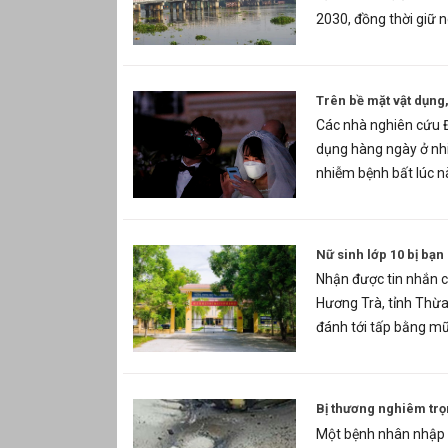
2030, đồng thời giữ 
Trên bề mặt vật dụng
Các nhà nghiên cứu Đứ
dụng hàng ngày ở nhi
nhiễm bệnh bất lúc n
Nữ sinh lớp 10 bị bạ
Nhận được tin nhắn c
Hương Trà, tỉnh Thừa
đánh tới tấp bằng mũ
Bị thương nghiêm trọ
Một bệnh nhân nhập v