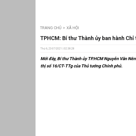
TRANG CHỦ
XÃ HỘI
TPHCM: Bí thư Thành ủy ban hành Chỉ t
Thứ 6, 23-07-2021 | 02:38:28
Mới đây, Bí thư Thành ủy TP.HCM Nguyễn Văn Nên v
thị số 16/CT-TTg của Thủ tướng Chính phủ.