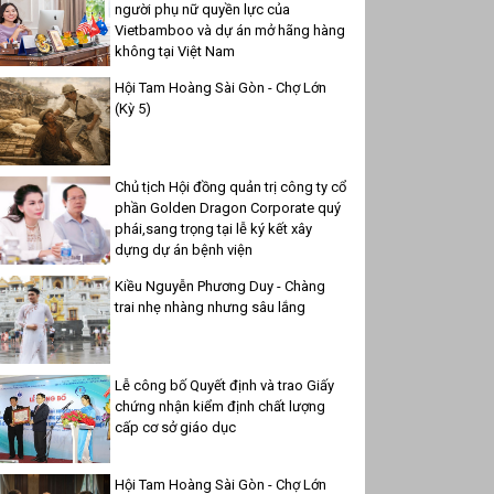
người phụ nữ quyền lực của
Vietbamboo và dự án mở hãng hàng
không tại Việt Nam
Hội Tam Hoàng Sài Gòn - Chợ Lớn
(Kỳ 5)
Chủ tịch Hội đồng quản trị công ty cổ
phần Golden Dragon Corporate quý
phái,sang trọng tại lễ ký kết xây
dựng dự án bệnh viện
Kiều Nguyễn Phương Duy - Chàng
trai nhẹ nhàng nhưng sâu lắng
Lễ công bố Quyết định và trao Giấy
chứng nhận kiểm định chất lượng
cấp cơ sở giáo dục
Hội Tam Hoàng Sài Gòn - Chợ Lớn