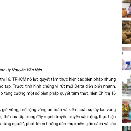
ành ủy Nguyễn Văn Nên
ỉ thị 16, TPHCM nỗ lực quyết tâm thực hiện các biện pháp nhưng
c tạp. Trước tình hình chủng vi rút mới Delta diễn biến nhanh,
o tăng cường một số biện pháp quyết tâm thực hiện Chỉ thị 16
; giữ vững, mở rộng vùng an toàn và kiểm soát sự lây lan vùng
cụ thể như tập trung đẩy mạnh truyên truyền sâu rộng, thực hiện
à từng người", phát tờ rơi hướng dẫn thực hiện giãn cách và các